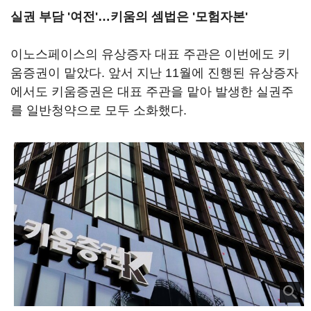
실권 부담 '여전'…키움의 셈법은 '모험자본'
이노스페이스의 유상증자 대표 주관은 이번에도 키
움증권이 맡았다. 앞서 지난 11월에 진행된 유상증자
에서도 키움증권은 대표 주관을 맡아 발생한 실권주
를 일반청약으로 모두 소화했다.