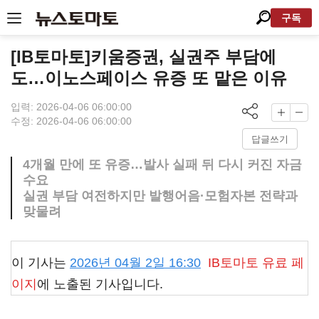
구독
[IB토마토]키움증권, 실권주 부담에
도…이노스페이스 유증 또 맡은 이유
입력: 2026-04-06 06:00:00
수정: 2026-04-06 06:00:00
답글쓰기
4개월 만에 또 유증…발사 실패 뒤 다시 커진 자금
수요
실권 부담 여전하지만 발행어음·모험자본 전략과
맞물려
이 기사는
2026년 04월 2일 16:30
IB토마토
유료 페
이지
에 노출된 기사입니다.