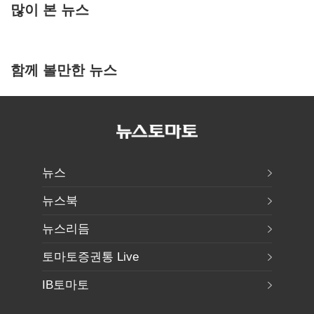
많이 본 뉴스
함께 볼만한 뉴스
뉴스
뉴스북
뉴스리듬
토마토증권통 Live
IB토마토