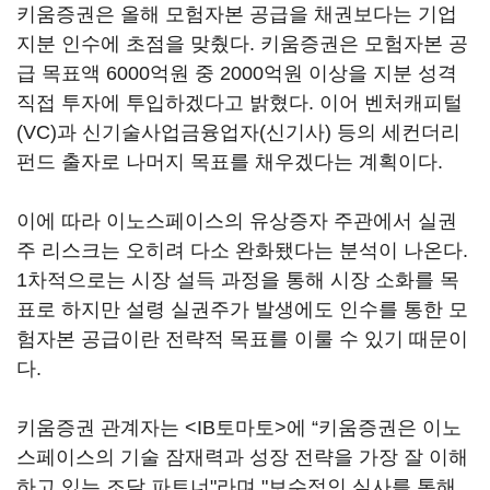
키움증권은 올해 모험자본 공급을 채권보다는 기업
지분 인수에 초점을 맞췄다. 키움증권은 모험자본 공
급 목표액 6000억원 중 2000억원 이상을 지분 성격
직접 투자에 투입하겠다고 밝혔다. 이어 벤처캐피털
(VC)과 신기술사업금융업자(신기사) 등의 세컨더리
펀드 출자로 나머지 목표를 채우겠다는 계획이다.
이에 따라 이노스페이스의 유상증자 주관에서 실권
주 리스크는 오히려 다소 완화됐다는 분석이 나온다.
1차적으로는 시장 설득 과정을 통해 시장 소화를 목
표로 하지만 설령 실권주가 발생에도 인수를 통한 모
험자본 공급이란 전략적 목표를 이룰 수 있기 때문이
다.
키움증권 관계자는 <IB토마토>에 “키움증권은 이노
스페이스의 기술 잠재력과 성장 전략을 가장 잘 이해
하고 있는 조달 파트너"라며 "보수적인 실사를 통해