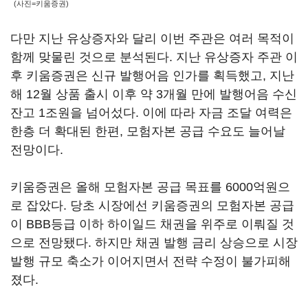
(사진=키움증권)
다만 지난 유상증자와 달리 이번 주관은 여러 목적이
함께 맞물린 것으로 분석된다. 지난 유상증자 주관 이
후 키움증권은 신규 발행어음 인가를 획득했고, 지난
해 12월 상품 출시 이후 약 3개월 만에 발행어음 수신
잔고 1조원을 넘어섰다. 이에 따라 자금 조달 여력은
한층 더 확대된 한편, 모험자본 공급 수요도 늘어날
전망이다.
키움증권은 올해 모험자본 공급 목표를 6000억원으
로 잡았다. 당초 시장에선 키움증권의 모험자본 공급
이 BBB등급 이하 하이일드 채권을 위주로 이뤄질 것
으로 전망됐다. 하지만 채권 발행 금리 상승으로 시장
발행 규모 축소가 이어지면서 전략 수정이 불가피해
졌다.