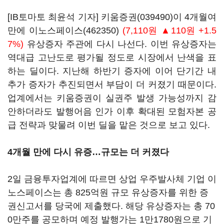
[IB토마토 최윤석 기자]
키움증권(039490)
이 4개월여
만에
이노스페이스(462350)
(7,110원 ▲110원 +1.5
7%)
유상증자 주관에 다시 나선다. 이번 유상증자는
역대급 고난도로 평가될 정도로 시장에서 난색을 표
하는 딜이다. 지난해 하반기 증자에 이어 단기간 내
추가 증자가 추진되면서 부담이 더 커졌기 때문이다.
업계에서는 키움증권이 실권주 발생 가능성까지 감
안하더라도 발행어음 인가 이후 확대된 모험자본 공
급 전략과 맞물려 이번 딜을 맡은 것으로 보고 있다.
4개월 만에 다시 유증…규모는 더 커졌다
2일 금융투자업계에 따르면 상업 우주발사체 기업 이
노스페이스는 총 825억원 규모 유상증자를 위한 증
권신고서를 당국에 제출했다. 해당 유상증자는 총 70
0만주를 공모하며 예정 발행가는 1만1780원으로 기