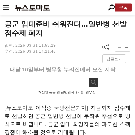
구독
공군 입대준비 쉬워진다…일반병 선발
점수제 폐지
입력: 2026-03-31 11:53:29
수정: 2026-03-31 14:21:45
답글쓰기
내달 10일부터 병무청 누리집에서 모집 시작
개선된 공군 병 선발방식. (사진=병무청)
[뉴스토마토 이석종 국방전문기자] 지금까지 점수제
로 선발하던 공군 일반병 선발이 무작위 추첨으로 방
식으로 바뀝니다. 공군 입대 희망자들의 과도한 스펙
경쟁이 해소될 것으로 기대됩니다.