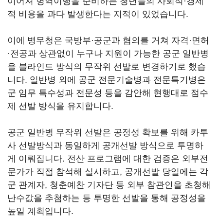
이어져 병역이행을 준비하는 청년들의 사회적·경제
적 비용을 과다 발생한다는 지적이 있었습니다.
이에 병무청은 국방부·공군과 협의를 거쳐 자격·면허
·전공과 상관없이 누구나 지원이 가능한 공군 일반병
을 블라인드 방식의 무작위 선발로 변경하기로 했습
니다. 일반병 외에 공군 전문기술병과 전문특기병은
군 임무 특수성과 전문성 등을 감안해 현행대로 점수
제 선발 방식을 유지합니다.
공군 일반병 무작위 선발은 공정성 확보를 위해 카투
사 선발방식과 동일하게 공개선발 방식으로 투명하
게 이뤄집니다. 전산 프로그램에 대한 검증은 외부전
문가가 직접 참석해 실시하고, 공개선발 당일에는 각
군 관계자, 청춘예찬 기자단 등 외부 참관인을 초청해
난수값을 추첨하는 등 투명한 선발을 통해 공정성을
높일 계획입니다.