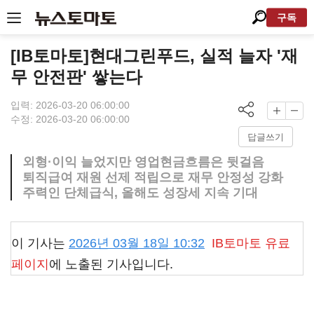
구독
[IB토마토]현대그린푸드, 실적 늘자 '재
무 안전판' 쌓는다
입력: 2026-03-20 06:00:00
수정: 2026-03-20 06:00:00
답글쓰기
외형·이익 늘었지만 영업현금흐름은 뒷걸음
퇴직급여 재원 선제 적립으로 재무 안정성 강화
주력인 단체급식, 올해도 성장세 지속 기대
이 기사는
2026년 03월 18일 10:32
IB토마토
유료
페이지
에 노출된 기사입니다.