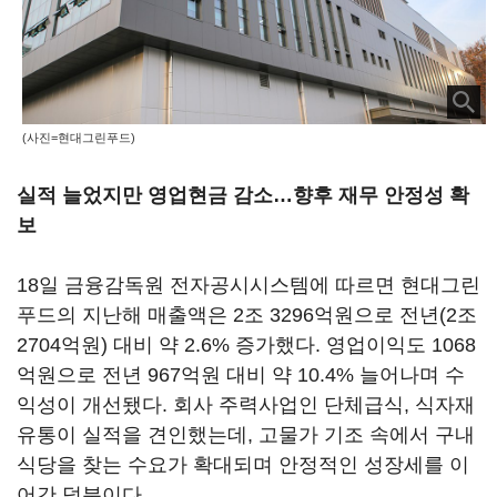
(사진=현대그린푸드)
실적 늘었지만 영업현금 감소…향후 재무 안정성 확
보
18일 금융감독원 전자공시시스템에 따르면 현대그린
푸드의 지난해 매출액은 2조 3296억원으로 전년(2조
2704억원) 대비 약 2.6% 증가했다. 영업이익도 1068
억원으로 전년 967억원 대비 약 10.4% 늘어나며 수
익성이 개선됐다. 회사 주력사업인 단체급식, 식자재
유통이 실적을 견인했는데, 고물가 기조 속에서 구내
식당을 찾는 수요가 확대되며 안정적인 성장세를 이
어간 덕분이다.