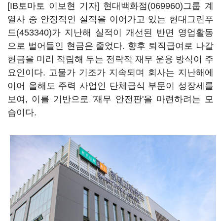
[IB토마토 이보현 기자]
현대백화점(069960)
그룹 계
열사 중 안정적인 실적을 이어가고 있는
현대그린푸
드(453340)
가 지난해 실적이 개선된 반면 영업활동
으로 벌어들인 현금은 줄었다. 향후 퇴직급여로 나갈
현금을 미리 적립해 두는 전략적 재무 운용 방식이 주
요인이다. 고물가 기조가 지속되며 회사는 지난해에
이어 올해도 주력 사업인 단체급식 부문이 성장세를
보여, 이를 기반으로 '재무 안전판'을 마련하려는 모
습이다.