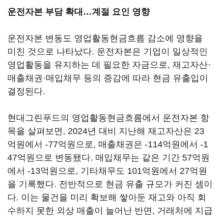
운전자본 부담 확대…계절 요인 영향
운전자본 변동도 영업활동현금흐름 감소에 영향을
미친 것으로 나타났다. 운전자본은 기업이 일상적인
영업활동을 유지하는 데 필요한 자금으로, 재고자산·
매출채권·매입채무 등의 증감에 따라 현금 유출입이
결정된다.
현대그린푸드의 영업활동현금흐름에서 운전자본 항
목을 살펴보면, 2024년 대비 지난해 재고자산은 23
억원에서 -77억원으로, 매출채권은 -114억원에서 -1
47억원으로 변동됐다. 매입채무는 같은 기간 57억원
에서 -13억원으로, 기타채무도 101억원에서 27억원
을 기록했다. 전반적으로 현금 유출 규모가 커진 셈이
다. 이는 물건을 미리 확보해 쌓아둔 재고와 아직 회
수하지 못한 외상 매출이 늘어난 반면, 거래처에 지급