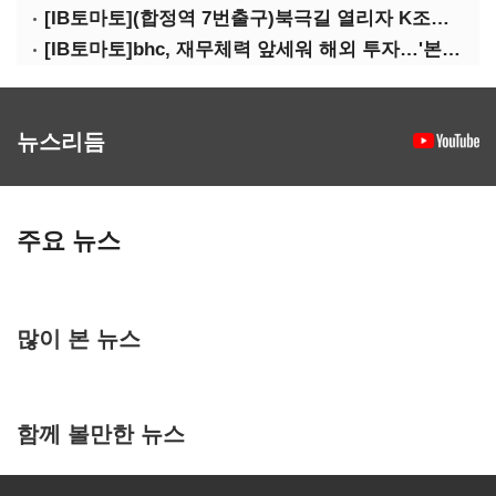
[IB토마토](합정역 7번출구)북극길 열리자 K조선 뜬다
[IB토마토]bhc, 재무체력 앞세워 해외 투자…'본게임' 속도
뉴스리듬
주요 뉴스
많이 본 뉴스
함께 볼만한 뉴스