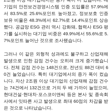
2조원 이상 대기업에서는 증가 폭이 더 컸습니다. 대
기업의 안전보건경영시스템 인증 도입률은 57.9%에
서 83.5%로 25.6%포인트 높아졌고, 정보보호 인증
보유 비율은 48.3%에서 62.7%로 14.4%포인트 상승
했다. 공급망 ESG 관리 역시 강화돼, 협력사 ESG 평
가를 실시하는 대기업 비중은 49.9%에서 55.6%로 5.
7%포인트 늘어난 것으로 조사됐습니다.
그러나 이 같은 외형적 성과에도 불구하고 산업재해
발생으로 인한 감점 건수는 오히려 크게 증가했습니
다. 전체 감점 건수는 148건으로, 전년도 88건 대비 6
0건 늘었습니다. 특히 대기업에서의 증가 폭이 컸습
니다. 자산 2조원 이상 대기업의 산업재해 감점 건수
는 74건에서 132건으로 거의 두 배 가까이 늘었으며,
현대건설·현대차·포스코이앤씨 등은 본사 및 종속회
사에서 잇따른 사고 발생으로 최대 60점의 차감을 받
은 것으로 나타났습니다.