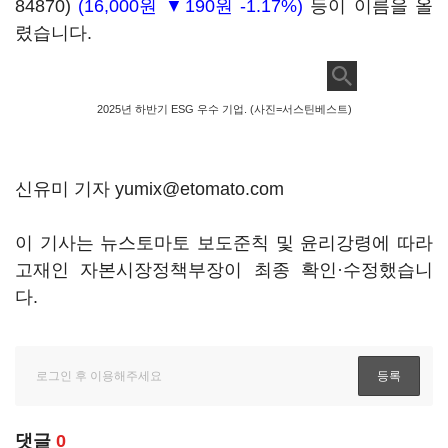
84870)
(16,000원 ▼190원 -1.17%)
등이 이름을 올
렸습니다.
2025년 하반기 ESG 우수 기업. (사진=서스틴베스트)
신유미 기자 yumix@etomato.com
이 기사는 뉴스토마토 보도준칙 및 윤리강령에 따라
고재인 자본시장정책부장이 최종 확인·수정했습니
다.
댓글
0