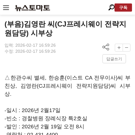
구독
(부음)김영란 씨(CJ프레시웨이 전략지
원담당) 시부상
입력: 2026-02-17 16:59:26
수정: 2026-02-17 16:59:26
답글쓰기
△한관수씨 별세, 한승훈(이스트 CA 전무이사)씨 부
친상, 김영란(CJ프레시웨이 전략지원담당)씨 시부
상.
-일시 : 2026년 2월17일
-빈소 : 경찰병원 장례식장 특2호실
-발인 : 2026년 2월 19일 오전 8시
-연락처 : 02-431-4400