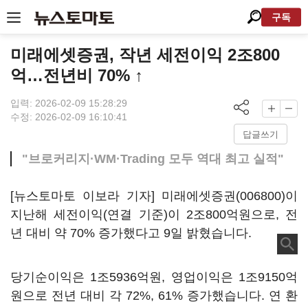
구독
미래에셋증권, 작년 세전이익 2조800
억…전년비 70% ↑
입력: 2026-02-09 15:28:29
수정: 2026-02-09 16:10:41
답글쓰기
"브로커리지·WM·Trading 모두 역대 최고 실적"
[뉴스토마토 이보라 기자]
미래에셋증권(006800)
이
지난해 세전이익(연결 기준)이 2조800억원으로, 전
년 대비 약 70% 증가했다고 9일 밝혔습니다.
당기순이익은 1조5936억원, 영업이익은 1조9150억
원으로 전년 대비 각 72%, 61% 증가했습니다. 연 환