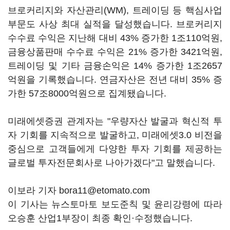
브로커리지와 자산관리(WM), 트레이딩 등 핵심사업
부문도 사상 최대 실적을 달성했습니다. 브로커리지
수수료 수익은 지난해 대비 43% 증가한 1조110억원,
금융상품판매 수수료 수익은 21% 증가한 3421억원,
트레이딩 및 기타 금융손익은 14% 증가한 1조2657
억원을 기록했습니다. 연금자산은 전년 대비 35% 증
가한 57조8000억원으로 집계됐습니다.
미래에셋증권 관계자는 "우량자산 발굴과 혁신적 투
자 기회를 지속적으로 발굴하고, 미래에셋3.0 비전을
중심으로 고객들에게 다양한 투자 기회를 제공하는
글로벌 투자전문회사로 나아가겠다"고 말했습니다.
이보라 기자 bora11@etomato.com
이 기사는 뉴스토마토 보도준칙 및 윤리강령에 따라
오승훈 산업1부장이 최종 확인·수정했습니다.