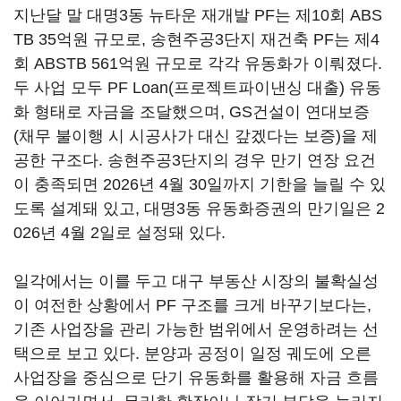
지난달 말 대명3동 뉴타운 재개발 PF는 제10회 ABS
TB 35억원 규모로, 송현주공3단지 재건축 PF는 제4
회 ABSTB 561억원 규모로 각각 유동화가 이뤄졌다.
두 사업 모두 PF Loan(프로젝트파이낸싱 대출) 유동
화 형태로 자금을 조달했으며, GS건설이 연대보증
(채무 불이행 시 시공사가 대신 갚겠다는 보증)을 제
공한 구조다. 송현주공3단지의 경우 만기 연장 요건
이 충족되면 2026년 4월 30일까지 기한을 늘릴 수 있
도록 설계돼 있고, 대명3동 유동화증권의 만기일은 2
026년 4월 2일로 설정돼 있다.
일각에서는 이를 두고 대구 부동산 시장의 불확실성
이 여전한 상황에서 PF 구조를 크게 바꾸기보다는,
기존 사업장을 관리 가능한 범위에서 운영하려는 선
택으로 보고 있다. 분양과 공정이 일정 궤도에 오른
사업장을 중심으로 단기 유동화를 활용해 자금 흐름