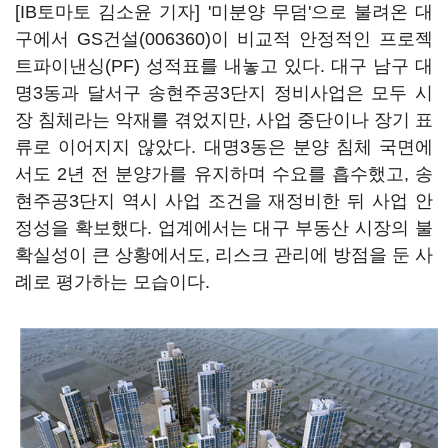
[IB토마토 김소윤 기자] '미분양 무덤'으로 불려온 대
구에서
GS건설(006360)
이 비교적 안정적인 프로젝
트파이낸싱(PF) 성적표를 내놓고 있다. 대구 남구 대
명3동과 달서구 송현주공3단지 정비사업은 모두 시
장 침체라는 악재를 겪었지만, 사업 중단이나 장기 표
류로 이어지지 않았다. 대명3동은 분양 침체 국면에
서도 2년 전 분양가를 유지하며 수요를 흡수했고, 송
현주공3단지 역시 사업 조건을 재정비한 뒤 사업 안
정성을 확보했다. 업계에서는 대구 부동산 시장의 불
확실성이 큰 상황에서도, 리스크 관리에 방점을 둔 사
례로 평가하는 모습이다.