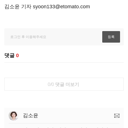
김소윤 기자 syoon133@etomato.com
댓글
0
0/0
댓글 더보기
김소윤