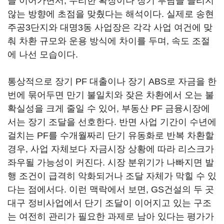
을 이어가면서, 무리한 확장이나 장기 부담을 늘리지
않는 방향에 초점을 맞췄다는 해석이다. 실제로 송현
주공3단지와 대명3동 사업장은 각각 사업 여건에 맞
춰 차환 규모와 운용 방식에 차이를 두며, 속도 조절
에 나선 모습이다.
통상적으로 장기 PF 대출이나 장기 ABS로 자금을 한
번에 묶어두면 만기 불일치와 잦은 차환에서 오는 불
확실성을 크게 줄일 수 있어, 부동산 PF 금융시장에
서는 장기 조달을 선호한다. 반면 사업 기간이 수년에
걸치는 PF를 수개월짜리 단기 유동화로 반복 차환할
경우, 사업 자체보다 자금시장 상황에 따라 리스크가
좌우될 가능성이 커진다. 시장 분위기가 나빠지면 발
행 조건이 급격히 악화되거나 조달 자체가 막힐 수 있
다는 점에서다. 이런 맥락에서 보면, GS건설의 두 곳
대구 정비사업에서 단기 조달이 이어지고 있는 구조
는 여전히 관리가 필요한 과제로 남아 있다는 평가가