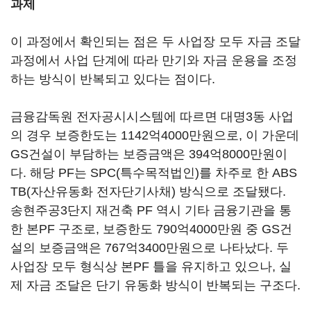
과제
이 과정에서 확인되는 점은 두 사업장 모두 자금 조달
과정에서 사업 단계에 따라 만기와 자금 운용을 조정
하는 방식이 반복되고 있다는 점이다.
금융감독원 전자공시시스템에 따르면 대명3동 사업
의 경우 보증한도는 1142억4000만원으로, 이 가운데
GS건설이 부담하는 보증금액은 394억8000만원이
다. 해당 PF는 SPC(특수목적법인)를 차주로 한 ABS
TB(자산유동화 전자단기사채) 방식으로 조달됐다.
송현주공3단지 재건축 PF 역시 기타 금융기관을 통
한 본PF 구조로, 보증한도 790억4000만원 중 GS건
설의 보증금액은 767억3400만원으로 나타났다. 두
사업장 모두 형식상 본PF 틀을 유지하고 있으나, 실
제 자금 조달은 단기 유동화 방식이 반복되는 구조다.