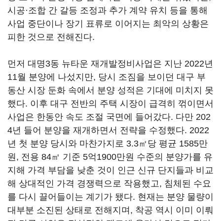
시공·조합 간 갈등 조정과 추가 계약 유치 등을 통해
사업 중단이나 장기 표류로 이어지는 최악의 상황은
피한 것으로 전해진다.
먼저 대명3동 뉴타운 재개발정비사업은 지난 2022년
11월 분양에 나섰지만, 당시 조짐을 보이던 대구 부
동산 시장 둔화 속에서 분양 성적은 기대에 미치지 못
했다. 이후 대구 전반의 주택 시장이 급격히 꺾이면서
사업은 한동안 속도 조절 국면에 들어갔다. 다만 202
4년 들어 분양을 재개하면서 전략을 수정했다. 2022
년 첫 분양 당시와 마찬가지로 3.3㎡당 평균 1585만
원, 전용 84㎡ 기준 5억1900만원 수준의 분양가를 유
지해 가격 부담을 낮춘 것이 인근 신규 단지들과 비교
해 상대적인 가격 경쟁력으로 작용했고, 침체된 수요
를 다시 끌어들이는 계기가 됐다. 현재는 분양 물량이
대부분 소진된 상태로 전해지며, 착공 역시 이미 이뤄