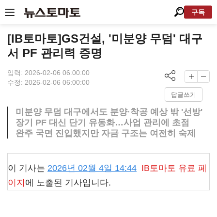
구독
[IB토마토]GS건설, '미분양 무덤' 대구
서 PF 관리력 증명
입력: 2026-02-06 06:00:00
수정: 2026-02-06 06:00:00
답글쓰기
미분양 무덤 대구에서도 분양·착공 예상 밖 '선방'
장기 PF 대신 단기 유동화…사업 관리에 초점
완주 국면 진입했지만 자금 구조는 여전히 숙제
이 기사는
2026년 02월 4일 14:44
IB토마토
유료 페
이지
에 노출된 기사입니다.