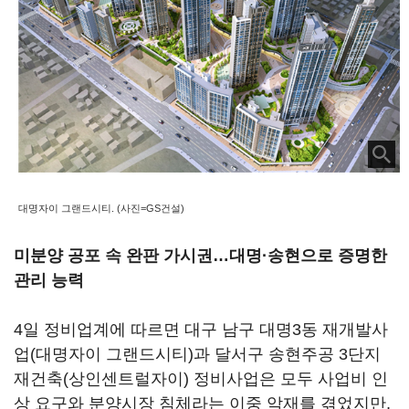
대명자이 그랜드시티. (사진=GS건설)
미분양 공포 속 완판 가시권…대명·송현으로 증명한
관리 능력
4일 정비업계에 따르면 대구 남구 대명3동 재개발사
업(대명자이 그랜드시티)과 달서구 송현주공 3단지
재건축(상인센트럴자이) 정비사업은 모두 사업비 인
상 요구와 분양시장 침체라는 이중 악재를 겪었지만,