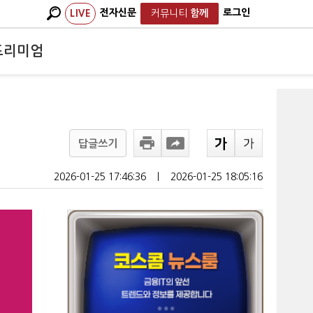
전자신문
로그인
LIVE
커뮤니티
함께
프리미엄
답글쓰기
2026-01-25 17:46:36
ㅣ
2026-01-25 18:05:16