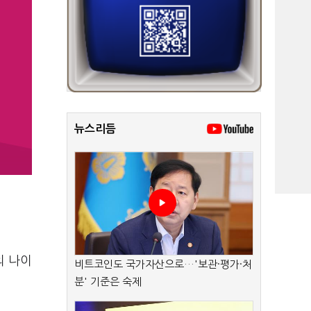
뉴스리듬
의 나이
비트코인도 국가자산으로…'보관·평가·처
분' 기준은 숙제