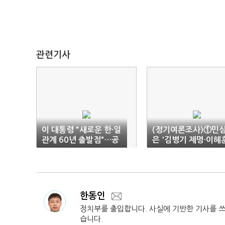
관련기사
이 대통령 "새로운 한·일
(정기여론조사)①민
관계 60년 출발점"…공
은 '김병기 제명·이혜
동언론발표(전문)
사퇴'(종합)
한동인
정치부를 출입합니다. 사실에 기반한 기사를 
습니다.