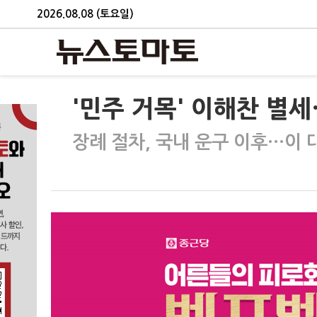
2026.08.08 (토요일)
'민주 거목' 이해찬 별세
장례 절차, 국내 운구 이후…이 