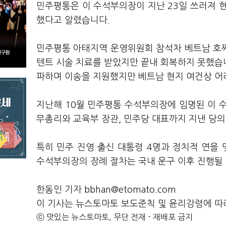
민주평통은 이 수석부의장이 지난 23일 쓰러져 현
했다고 알렸습니다.
민주평통 아태지역 운영위원회 참석차 베트남 호
텐트 시술 치료를 받았지만 끝내 회복하지 못했습
파하며 이송을 지원했지만 베트남 현지 여건상 어
지난해 10월 민주평통 수석부의장에 임명된 이 수
무총리와 교육부 장관, 민주당 대표까지 지낸 당의 
특히 민주 진영 출신 대통령 4명과 정치적 연을 
수석부의장의 장례 절차는 국내 운구 이후 진행될
한동인 기자 bbhan@etomato.com
이 기사는 뉴스토마토 보도준칙 및 윤리강령에 따
ⓒ 맛있는 뉴스토마토, 무단 전재 - 재배포 금지