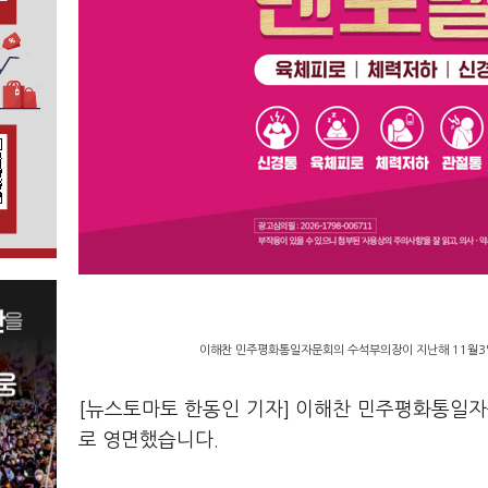
이해찬 민주평화통일자문회의 수석부의장이 지난해 11월3일
[뉴스토마토 한동인 기자] 이해찬 민주평화통일자
로 영면했습니다.