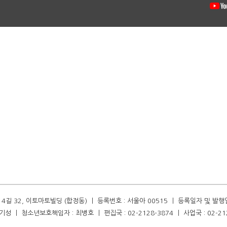
길 32, 이토마토빌딩 (합정동) ㅣ 등록번호 : 서울아 00515 ㅣ 등록일자 및 발행일자 :
성 ㅣ 청소년보호책임자 : 최병호 ㅣ 편집국 : 02-2128-3874 ㅣ 사업국 : 02-21