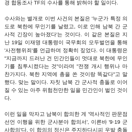
경 합동조사 TF의 수사를 통해 밝혀야 할 일이다.
수사와는 별개로 이번 사건의 본질은 '누군가 특정 의
도로 북한에 무인기를 날렸고, 이로 인해 남북 간 군
사적 긴장이 높아졌다'는 것이다. 이 같은 본질은 지
난 19일 이재명 대통령이 국무회의 모두벌언을 통해
'사전행위죄'를 언급하며 정확히 짚었다. 이 대통령은
"지금까지 드러난 건 민간인들이 멋대로 북한에 무인
기를 침투시켰다는 것"이라며 "전쟁 개시 행위나 마
찬가지다. 북한 지역에 총을 쏜 것이랑 똑같다"고 말
했다. 맞는 말이다. 자칫 남북 간 군사적 충돌로 이어
질 수 있는 아주 위험천만한 일을 민간인이 벌인 것이
다.
이런 일을 막자고 남북이 합의한 게 '역사적인 판문점
선언 이행을 위한 군사분야 합의서', 이른바 '9·19 군
사합의'다. 이 합의의 정신은 주지하다시피 우발 충돌