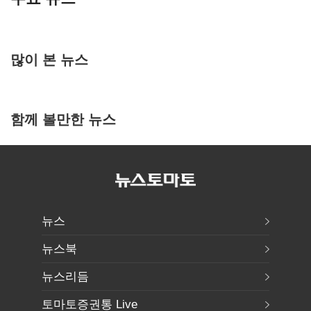
많이 본 뉴스
함께 볼만한 뉴스
뉴스
뉴스북
뉴스리듬
토마토증권통 Live