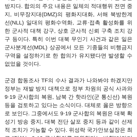
방지다. 합의의 주요 내용은 일체의 적대행위 전면 중
지, 비무장지대(DMZ)의 평화지대화, 서해 북방한계
선(NLL) 일대의 평화수역화, 교류·접촉 활성화를 위
한 군사적 대책 강구, 상호 군사적 신뢰 구축 조치 강
구 등이다. 특히 이번 대북 무인기 사건과 같은 일은
군사분계선(MDL) 상공에서 모든 기종들의 비행금지
구역을 설정하기로 한 합의가 유지됐다면 발생할 수
없었을 것이다.
군경 합동조사 TF의 수사 결과가 나와봐야 하겠지만
정부는 재발 방지 대책으로 정부 차원의 공식 사과와
9·19 군사합의 복원, 남북 간 핫라인(군 통신선) 복원
등을 검토하고 있다는 소식이다. 대체로 옳은 방향으
로 보인다. 그중에서도 9·19 군사합의 복원은 대북 확
성기 방송 중지, 대북 전단 살포 중지 등과 같이 선제
적 조치가 가능할 수 있다. 위성락 국가안보실장은 최