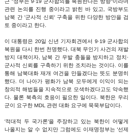
근 "정부는 9·19 군사합의를 복원한다는 방향"이라며
관련 논의를 진행 중이라고 밝힌 바 있고, 국방부도
남북 간 '군사적 신뢰' 구축을 위한 다양한 방안을 검
토 중이라고 한다.
이 대통령은 20일 신년 기자회견에서 9·19 군사합의
복원을 다시 한번 천명했다. 대북 무인기 사건의 재발
방지 대책이자, 남북 간 우발 충돌을 방지하고 정치·
군사적 신뢰를 구축하기 위한 조치라는 것이다. 이를
통해 남북대화 재개 여건을 만들겠다는 뜻도 분명히
했다. 더 나아가 평화가 남북 모두에게 이익이 되는
창의적 해법들을 지속적으로 모색하겠다고도 약속했
다. 물론 북측의 호응이 필요한 일이다. 북한은 우리
군이 요구한 MDL 관련 대화 요구에 묵묵부답이다.
'적대적 두 국가론'을 주장하고 있는 북한이 어떻게
나올지는 알 수 없지만 그럼에도 이재명정부는 '선제