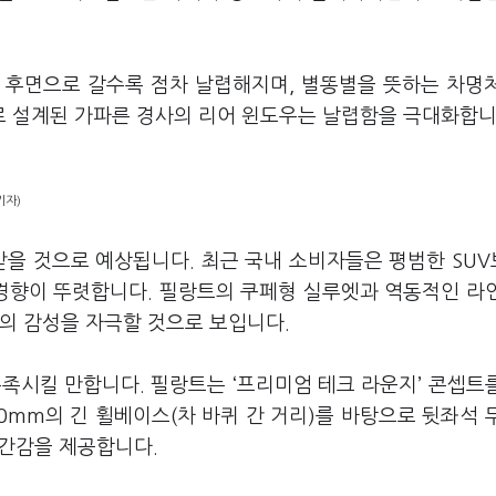
 후면으로 갈수록 점차 날렵해지며, 별똥별을 뜻하는 차명
 설계된 가파른 경사의 리어 윈도우는 날렵함을 극대화합니
기자)
받을 것으로 예상됩니다. 최근 국내 소비자들은 평범한 SU
경향이 뚜렷합니다. 필랑트의 쿠페형 실루엣과 역동적인 라
의 감성을 자극할 것으로 보입니다.
족시킬 만합니다. 필랑트는 ‘프리미엄 테크 라운지’ 콘셉트
0mm의 긴 휠베이스(차 바퀴 간 거리)를 바탕으로 뒷좌석 
공간감을 제공합니다.