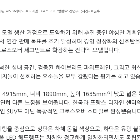
개된 르노코리아의 프리미엄 크로스 오버 '필랑트' 전면부. (사진=표진수
모델 생산 거점으로 도약하기 위해 추진 중인 야심찬 계획
서 연간 판매 목표를 조기 달성하며 경영 정상화의 신호탄을
 크로스오버 세그먼트로 확장하는 전략적 모델입니다.
넉한 실내 공간, 검증된 하이브리드 파워트레인, 그리고 최
소비자들이 선호하는 요소들을 모두 갖췄다는 평가를 하고 있습
4915mm, 너비 1890mm, 높이 1635mm의 낮고 넓은
연히 다른 느낌을 보여줍니다. 한국과 프랑스 디자인 센터
적인 SUV도 아닌 독창적인 크로스오버 스타일로 완성됐습니다
팅을 중심으로 상단은 차체 동일 색상으로, 하단은 유광 
풀 LED 헤드램프는 차체와 정교하게 일체화되면서도 독립