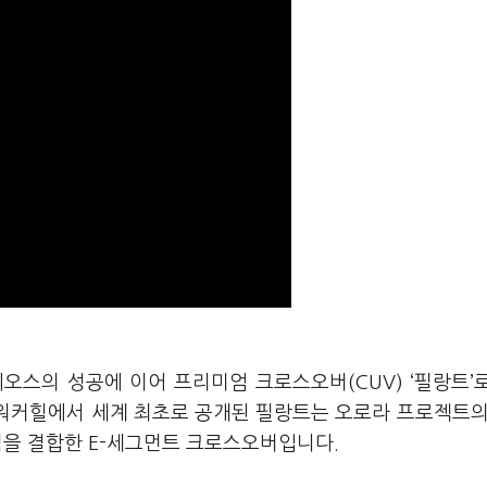
오스의 성공에 이어 프리미엄 크로스오버(CUV) ‘필랑트’
 워커힐에서 세계 최초로 공개된 필랑트는 오로라 프로젝트의
점을 결합한 E-세그먼트 크로스오버입니다.