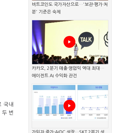
비트코인도 국가자산으로…'보관·평가·처
분' 기준은 숙제
카카오, 2분기 매출·영업익 역대 최대…
에이전트 AI 수익화 관건
로 국내
 두 번
가입자 증가·AIDC 성장…SKT 2분기 성