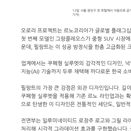
13일 서울 광진구 한 호텔에서 처음으로 공
기자)
오로라 프로젝트는 르노코리아가 글로벌 플래그십 
첫 번째 모델인 그랑콜레오스가 중형 SUV 시장에
운데, 필랑트는 이 성공 방정식을 한층 고급화된
업계에서는 쿠페형 실루엣의 감각적인 디자인, 넉
지능(AI) 기술까지 두루 채택해 까다로운 한국 
필랑트의 가장 큰 강점은 외관 디자인입니다. 길이 
쿠페형 실루엣을 적용해 기존 르노 라인업과는 확
으로 탄생한 이 디자인은 전통적인 세단도, 일반
전면부는 일루미네이티드 로장주 로고와 그릴 라이
처리해 시각적 그라데이션 효과를 구현했습니다. 