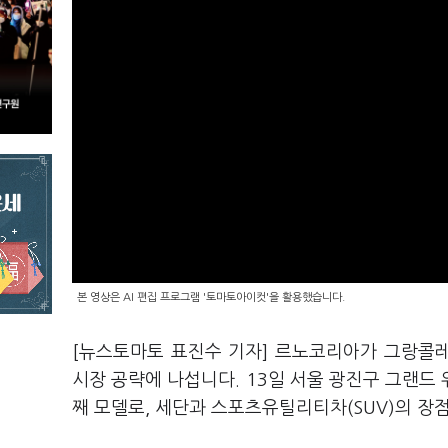
본 영상은 AI 편집 프로그램 '토마토아이컷'을 활용했습니다.
[뉴스토마토 표진수 기자] 르노코리아가 그랑콜레
시장 공략에 나섭니다. 13일 서울 광진구 그랜드
째 모델로, 세단과 스포츠유틸리티차(SUV)의 장