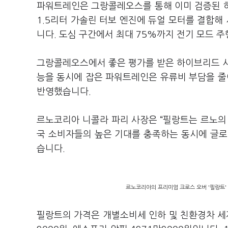
파워트레인은 그랑콜레오스를 통해 이미 검증된 하
1.5리터 가솔린 터보 엔진에 듀얼 모터를 결합해 
니다. 도심 구간에서 최대 75%까지 전기 모드 
그랑콜레오스에서 좋은 평가를 받은 하이브리드 시
능을 동시에 잡은 파워트레인은 유류비 부담을 
반영했습니다.
르노코리아 니콜라 파리 사장은 “필랑트는 르노의
국 소비자들의 높은 기대를 충족하는 동시에 글로
습니다.
르노코리아의 프리미엄 크로스 오버 '필랑트'
필랑트의 가격은 개별소비세 인하 및 친환경차 세제 