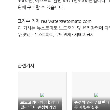
9000원, 에스프리 알핀 4971만9000원입니다. 
원에 구매할 수 있습니다.
표진수 기자 realwater@etomato.com
이 기사는 뉴스토마토 보도준칙 및 윤리강령에 따
ⓒ 맛있는 뉴스토마토, 무단 전재 - 재배포 금지
관련기사
르노코리아 임금협상 타
중견차 3사, 7월 판매
결…“국내 완성차기업
두 자릿수 질주