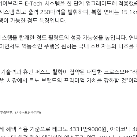
이브리드 E-Tech 시스템을 한 단계 업그레이드해 적용했
시스템 최고 출력 250마력을 발휘하며, 복합 연비는 15.1k
주행이 가능한 점도 특징입니다.
스템을 탑재한 점도 필랑트의 성공 가능성을 높입니다. 연
줄이면서도 역동적인 주행을 원하는 국내 소비자들의 니즈를
 기술력과 휴먼 퍼스트 철학이 집약된 대담한 크로스오버”라
벌 시장에서 르노 브랜드의 프리미엄 가치를 강화할 것”이
 후측면부. (사진=표진수기자)
혜택 적용 기준으로 테크노 4331만9000원, 아이코닉 4