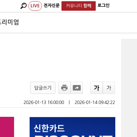
전자신문
로그인
LIVE
커뮤니티
함께
프리미엄
답글쓰기
2026-01-13 16:00:00
ㅣ
2026-01-14 09:42:22