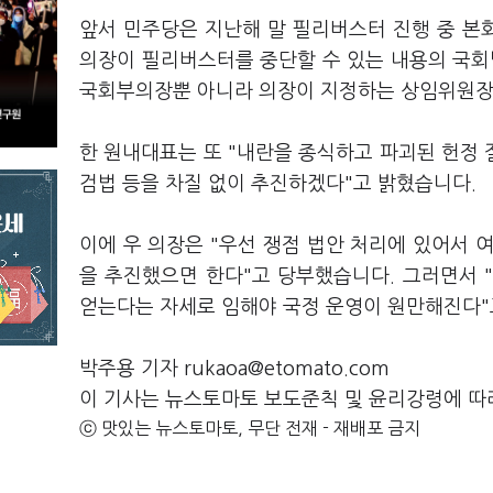
앞서 민주당은 지난해 말 필리버스터 진행 중 본회
의장이 필리버스터를 중단할 수 있는 내용의 국
국회부의장뿐 아니라 의장이 지정하는 상임위원장이
한 원내대표는 또 "내란을 종식하고 파괴된 헌정
검법 등을 차질 없이 추진하겠다"고 밝혔습니다.
이에 우 의장은 "우선 쟁점 법안 처리에 있어서 
을 추진했으면 한다"고 당부했습니다. 그러면서 
얻는다는 자세로 임해야 국정 운영이 원만해진다"
박주용 기자 rukaoa@etomato.com
이 기사는 뉴스토마토 보도준칙 및 윤리강령에 따
ⓒ 맛있는 뉴스토마토, 무단 전재 - 재배포 금지