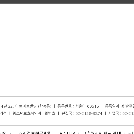
길 32, 이토마토빌딩 (합정동) ㅣ 등록번호 : 서울아 00515 ㅣ 등록일자 및 발행일자 :
성 ㅣ 청소년보호책임자 : 최병호 ㅣ 편집국 : 02-2128-3874 ㅣ 사업국 : 02-21
고안내
개인정보취급방침
IR CLUB
고충처리인제도 안내
서