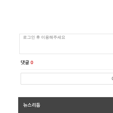
댓글
0
뉴스리듬