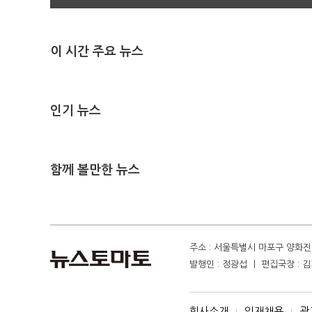
이 시간 주요 뉴스
인기 뉴스
함께 볼만한 뉴스
주소 : 서울특별시 마포구 양화진 4
발행인 : 정광섭 ㅣ 편집국장 : 김기
회사소개
인재채용
광