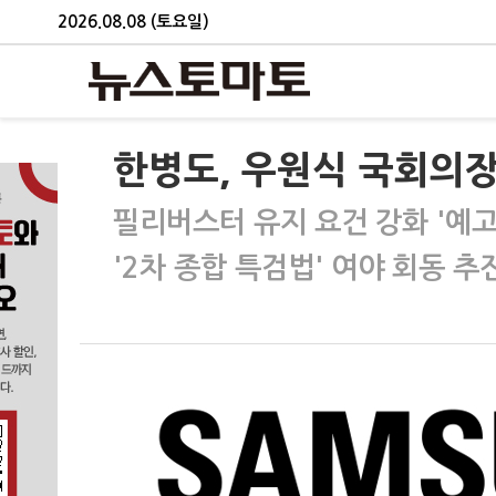
2026.08.08 (토요일)
한병도, 우원식 국회의장
필리버스터 유지 요건 강화 '예고
'2차 종합 특검법' 여야 회동 추