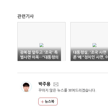
관련기사
광복절 앞두고 '조국' 특
대통령실, '조국 사면
별사면 이목…"대통령의
론'에 "정치인 사면, 
고유권한"
직 검토 안 해"
박주용
꾸미지 않은 뉴스를 보여드리겠습니다.
뉴스북