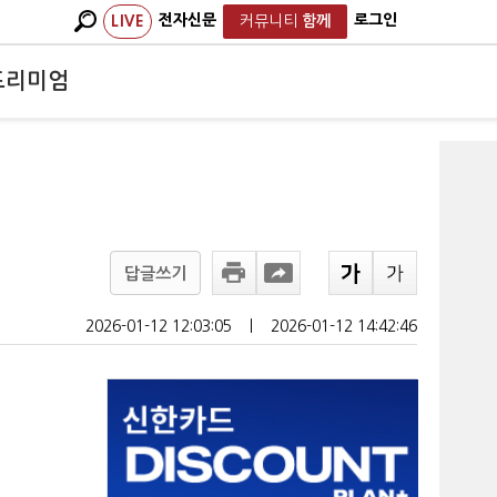
전자신문
로그인
LIVE
커뮤니티
함께
프리미엄
답글쓰기
2026-01-12 12:03:05
ㅣ
2026-01-12 14:42:46