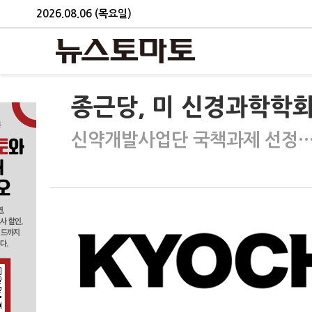
2026.08.06 (목요일)
종근당, 미 신경과학학회서
신약개발사업단 국책과제 선정…