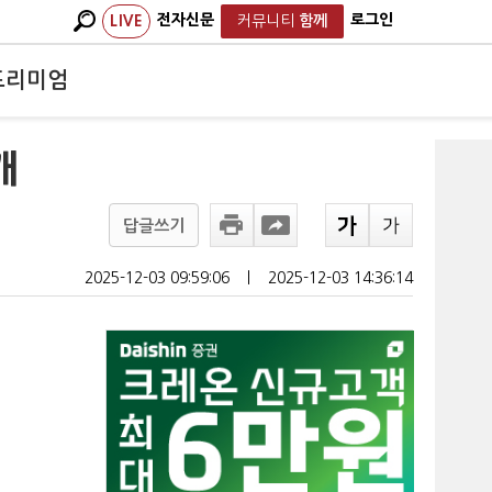
전자신문
로그인
LIVE
커뮤니티
함께
프리미엄
개
답글쓰기
2025-12-03 09:59:06
ㅣ
2025-12-03 14:36:14