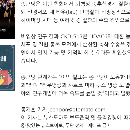
종근당은 이번 학회에서 퇴행성 중추신경계 질환
뇌 신경세포 내 타우(tau) 단백질이 비정상적
하이머성 치매 등 여러 신경 질환의 주요 원인으로
비임상 연구 결과 CKD-513은 HDAC6에 대한
세포 및 질환 동물 모델에서 손상된 축삭 수송을 
델에서 인지 기능 및 기억력 회복 효과를 확인했으
습니다.
종근당 관계자는 "이번 발표는 종근당이 보유한 H
과"라며 "타우병증과 샤르코 마리 투스 병증 모델
야의 연구개발에 더욱 속도를 높일 것"이라고 말
동지훈 기자 jeehoon@etomato.com
이 기사는 뉴스토마토 보도준칙 및 윤리강령에 따
ⓒ 맛있는 뉴스토마토, 무단 전재 - 재배포 금지