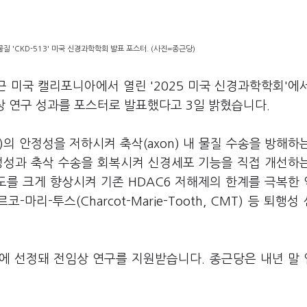
 'CKD-513' 미국 신경과학학회 발표 포스터. (사진=종근당)
근 미국 캘리포니아에서 열린 '2025 미국 신경과학학회'에
임상 연구 성과를 포스터로 발표했다고 3일 밝혔습니다.
le)의 안정성을 저하시켜 축삭(axon) 내 물질 수송을 방해하
정성과 축삭 수송을 회복시켜 신경세포 기능을 직접 개선하
도를 크게 향상시켜 기존 HDAC6 저해제의 한계를 극복한
리-투스(Charcot-Marie-Tooth, CMT) 등 퇴행성
제에 선정돼 전임상 연구를 지원받습니다. 종근당은 내년 말