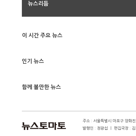
뉴스리듬
이 시간 주요 뉴스
인기 뉴스
함께 볼만한 뉴스
주소 : 서울특별시 마포구 양화진 4
발행인 : 정광섭 ㅣ 편집국장 : 김기