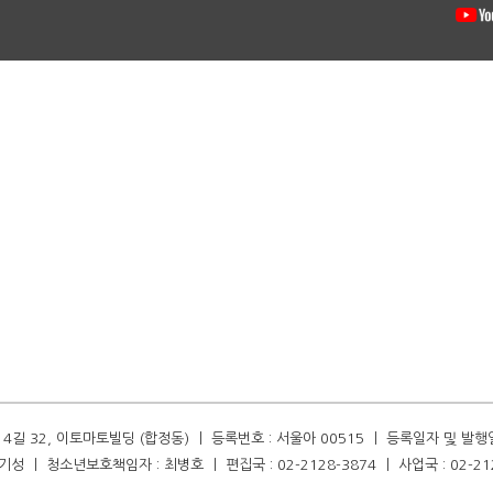
길 32, 이토마토빌딩 (합정동) ㅣ 등록번호 : 서울아 00515 ㅣ 등록일자 및 발행일자 :
성 ㅣ 청소년보호책임자 : 최병호 ㅣ 편집국 : 02-2128-3874 ㅣ 사업국 : 02-21