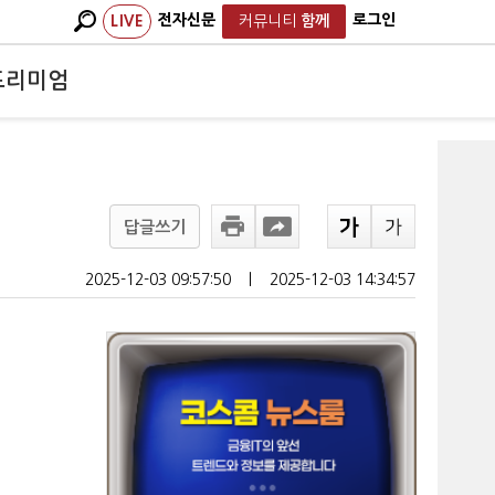
전자신문
로그인
LIVE
커뮤니티
함께
프리미엄
득
답글쓰기
2025-12-03 09:57:50
ㅣ
2025-12-03 14:34:57