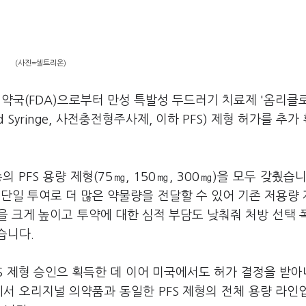
(사진=셀트리온)
약국(FDA)으로부터 만성 특발성 두드러기 치료제 '옴리클
ed Syringe, 사전충전형주사제, 이하 PFS) 제형 허가를 추가
PFS 용량 제형(75㎎, 150㎎, 300㎎)을 모두 갖췄습니
은 단일 투여로 더 많은 약물량을 전달할 수 있어 기존 저용량
 크게 높이고 투약에 대한 심적 부담도 낮춰줘 처방 선택 
습니다.
S 제형 승인으 획득한 데 이어 미국에서도 허가 결정을 받
서 오리지널 의약품과 동일한 PFS 제형의 전체 용량 라인