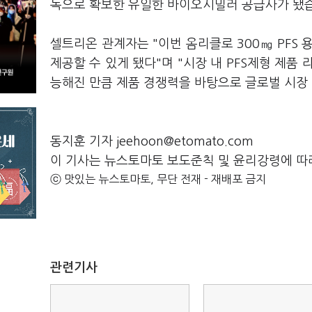
독으로 확보한 유일한 바이오시밀러 공급사가 됐
셀트리온 관계자는 "이번 옴리클로 300㎎ PFS
제공할 수 있게 됐다"며 "시장 내 PFS제형 제품
능해진 만큼 제품 경쟁력을 바탕으로 글로벌 시장
동지훈 기자 jeehoon@etomato.com
이 기사는 뉴스토마토 보도준칙 및 윤리강령에 따
ⓒ 맛있는 뉴스토마토, 무단 전재 - 재배포 금지
관련기사