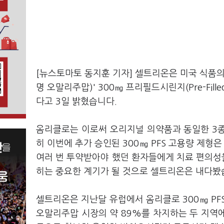
[뉴스토마토 동지훈 기자] 셀트리온은 미국 식품의
명 오말리주맙)' 300㎎ 프리필드시린지(Pre-Fill
다고 3일 밝혔습니다.
옴리클로는 이로써 오리지널 의약품과 동일한 3종의 
히 이번에 추가 승인된 300㎎ PFS 고용량 제형
여러 번 투약받아야 했던 환자들에게 치료 편의성을
히는 중요한 계기가 될 것으로 셀트리온은 내다봤
셀트리온은 지난달 유럽에서 옴리클로 300㎎ PF
오말리주맙 시장의 약 89%를 차지하는 두 지역에