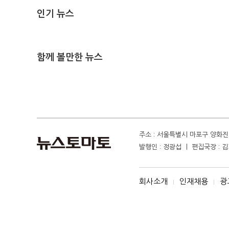
인기 뉴스
함께 볼만한 뉴스
주소 : 서울특별시 마포구 양화진 4
발행인 : 정광섭 ㅣ 편집국장 : 김기
회사소개
인재채용
광
I
I