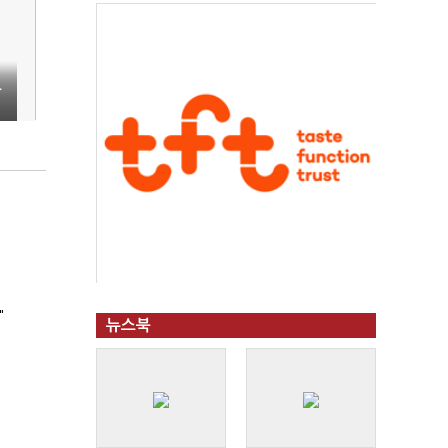
료
"
뉴스북