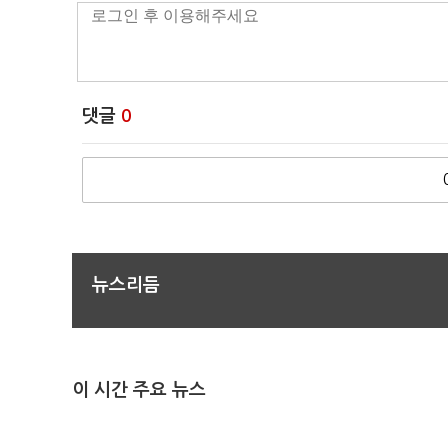
댓글
0
뉴스리듬
이 시간 주요 뉴스