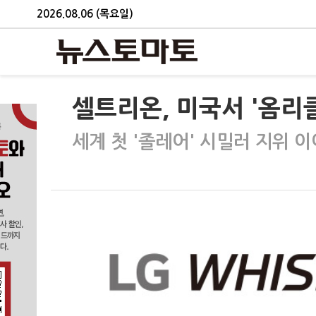
2026.08.06 (목요일)
셀트리온, 미국서 '옴리클
세계 첫 '졸레어' 시밀러 지위 이