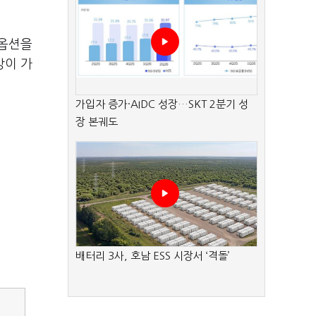
 옵션을
방이 가
가입자 증가·AIDC 성장…SKT 2분기 성
장 본궤도
배터리 3사, 호남 ESS 시장서 ‘격돌’