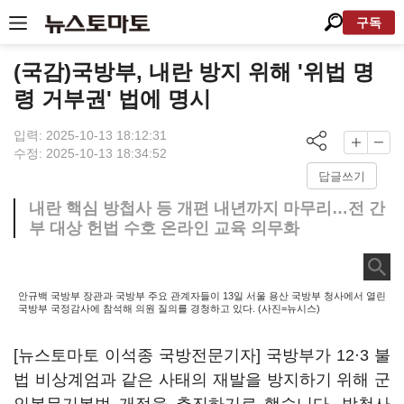
구독
(국감)국방부, 내란 방지 위해 '위법 명
령 거부권' 법에 명시
입력: 2025-10-13 18:12:31
수정: 2025-10-13 18:34:52
답글쓰기
내란 핵심 방첩사 등 개편 내년까지 마무리…전 간
부 대상 헌법 수호 온라인 교육 의무화
안규백 국방부 장관과 국방부 주요 관계자들이 13일 서울 용산 국방부 청사에서 열린
국방부 국정감사에 참석해 의원 질의를 경청하고 있다. (사진=뉴시스)
[뉴스토마토 이석종 국방전문기자] 국방부가 12·3 불
법 비상계엄과 같은 사태의 재발을 방지하기 위해 군