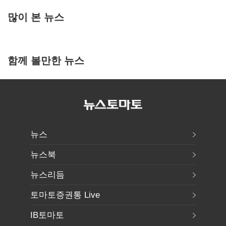
많이 본 뉴스
함께 볼만한 뉴스
뉴스
뉴스북
뉴스리듬
토마토증권통 Live
IB토마토