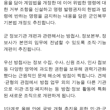
용을 담아 계엄법을 개정한 데 이어 위법한 명령에 대
한 거부 조항을 신설하고 명령 발령권자의 헌법과 법
령에 반하는 명령을 금지하는 내용을 담은 군인복무
기본법 개정도 추진합니다.
군 정보기관 개편과 관련해서는 방첩사, 정보본부, 정
보사가 본연의 임무에 전념할 수 있도록 조직·기능
개편이 추진됩니다.
우선 방첩사는 정보 수집, 수사, 신원 조사, 인사 첩보
등 다양한 영역에 과도한 권한을 보유해 권력기관화
했다는 근원적인 문제 해소에 방점이 찍힙니다. 견제
·균형의 관점에서 방첩 업무 외의 기능을 다른 기관
으로 이관·조정·폐지하는 등 방첩·정보 활동에 특화
된 새로운 조직으로 개편하게 됩니다.
1단계로 올해 안에 국방 개혁 추진을 위한 민·관·군