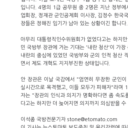
입니다. 4명의 1급 공무원 중 2명은 지난 정부
업회장, 정재관 군인공제회 이사장, 김정수 한국
장들은 정해진 임기가 남아 있는 상황이긴 합니다
아무리 대통령직인수위원회가 없었다고는 하지만 이
민 국방부 장관에 거는 기대는 '내란 청산'이 가장
내란의 중심에 있었던 국방부와 군의 인적 청산 
면서 제도 개혁도 지지부진한 상태입니다.
안 장관은 이날 국감에서 "엄연히 무장한 군인이 
실시간으로 목격했고, 이들 모두가 피해자"라며 1
자는 "장관의 인식과 의지가 명확하다면 좀 속도
다고는 하지만 더 늦어지면 의지까지 의심받을 수
이석종 국방전문기자 stone@etomato.com
이 기사는 뉴스토마토 보도준칙 및 윤리강령에 따