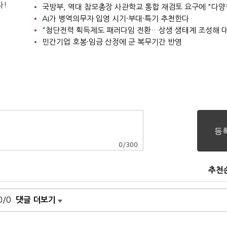
다!
AI가 병역의무자 입영 시기·부대·특기 추천한다
민간기업 호봉·임금 산정에 군 복무기간 반영
0
/
300
추천
0/0
댓글 더보기