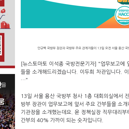
안규백 국방부 장관과 국방부 주요 관계자들이 13일 오전 서울 용산 국
[뉴스토마토 이석종 국방전문기자] "업무보고에 
들을 소개해드리겠습니다. 이두희 차관입니다. 
…"
13일 서울 용산 국방부 청사 1층 대회의실에서 
방부 장관이 업무보고에 앞서 주요 간부들을 소개하
기관장을 소개했는데요. 윤 정책실장 직무대리부터
간부의 40% 가까이 되는 숫자입니다.