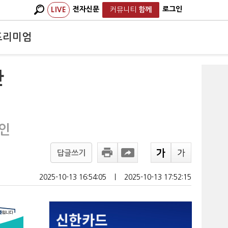
전자신문
로그인
LIVE
커뮤니티
함께
프리미엄
란
 인
답글쓰기
2025-10-13 16:54:05
ㅣ
2025-10-13 17:52:15