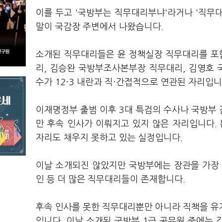
이를 두고 '국방부는 직무대리부냐'라거나 '직무대
말이 국감장 주변에서 나왔습니다.
소개된 직무대리들은 윤 정책실장 직무대리를 포
리, 김승완 국방부조사본부장 직무대리, 김영호
수가 12·3 내란과 직·간접적으로 연관된 자리입
이재명정부 출범 이후 3대 특검의 수사나 국방부
만 후속 인사가 이뤄지고 있지 않은 자리입니다.
자리도 채우지 못하고 있는 실정입니다.
이날 소개되진 않았지만 국방부에는 장관을 가장 
인 등 더 많은 직무대리들이 존재합니다.
후속 인사를 못한 직무대리뿐만 아니라 직책을 유
입니다. 이날 소개된 국방부 1급 공무원 중에는