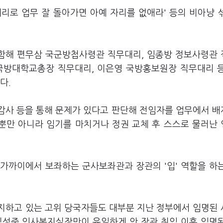
리로 업무 잘 돌아가면 아예 자리를 없애라' 등의 비아냥 
함해 편무삼 국군방첩사령관 직무대리, 임종방 정보사령관
 국방대학교총장 직무대리, 이은영 국방홍보원장 직무대리 
니다.
 감사 등을 통해 문제가 있다고 판단해 전임자를 업무에서 
 뿐만 아니라 임기를 마치거나 정권 교체 후 스스로 물러난
가까이에서 보좌하는 군사보좌관과 장관의 '입' 역할을 하
지하고 있는 고위 당국자들도 대부분 지난 정부에서 임명된
 김성준 인사복지실장만이 유일하게 안 장관 취임 이후 임명