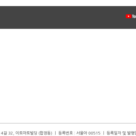
길 32, 이토마토빌딩 (합정동) ㅣ 등록번호 : 서울아 00515 ㅣ 등록일자 및 발행일자 :