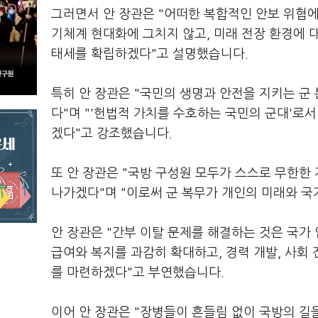
그러면서 안 장관은 "어떠한 복합적인 안보 위협에
기체계 현대화에 그치지 않고, 미래 전장 환경에 
태세를 확립하겠다"고 설명했습니다.
특히 안 장관은 "국민의 생명과 안전을 지키는 
다"며 "'헌법적 가치를 수호하는 국민의 군대'로
겠다"고 강조했습니다.
또 안 장관은 "국방 구성원 모두가 스스로 무한한
나가겠다"며 "이로써 군 복무가 개인의 미래와 
안 장관은 "간부 이탈 문제를 해결하는 것은 국가 
급여와 복지를 과감히 확대하고, 경력 개발, 사회 
를 마련하겠다"고 부연했습니다.
이어 안 장관은 "장병들이 흔들림 없이 국방의 길을