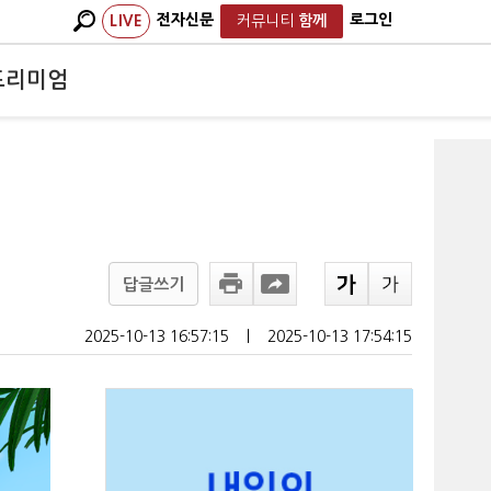
전자신문
로그인
LIVE
커뮤니티
함께
프리미엄
답글쓰기
2025-10-13 16:57:15
ㅣ
2025-10-13 17:54:15