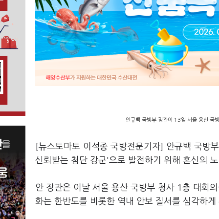
안규백 국방부 장관이 13일 서울 용산 국
[뉴스토마토 이석종 국방전문기자] 안규백 국방부 
신뢰받는 첨단 강군'으로 발전하기 위해 혼신의 
안 장관은 이날 서울 용산 국방부 청사 1층 대회
화는 한반도를 비롯한 역내 안보 질서를 심각하게