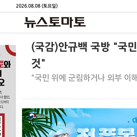
2026.08.08 (토요일)
(국감)안규백 국방 "국
것"
"국민 위에 군림하거나 외부 이해