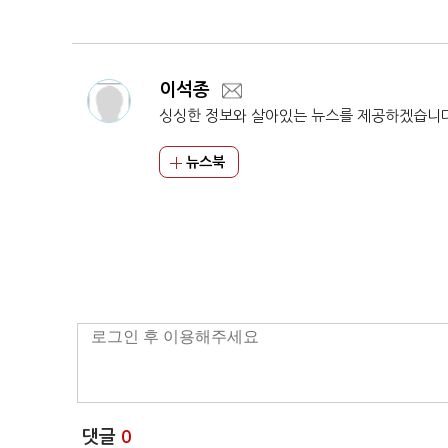
이석종
싱싱한 정보와 살아있는 뉴스를 제공하겠습니
뉴스북
댓글
0