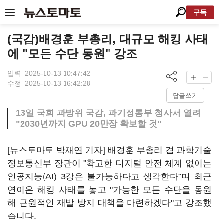
구독
(국감)배경훈 부총리, 대규모 해킹 사태
에 "모든 수단 동원" 강조
입력: 2025-10-13 10:47:42
수정: 2025-10-13 16:42:28
답글쓰기
13일 국회 과방위 국감, 과기정통부 청사서 열려
"2030년까지 GPU 20만장 확보할 것"
[뉴스토마토 박재연 기자] 배경훈 부총리 겸 과학기술
정보통신부 장관이 "확고한 디지털 안전 체계 없이는
인공지능(AI) 3강은 불가능하다고 생각한다"며 최근
연이은 해킹 사태를 놓고 "가능한 모든 수단을 동원
해 근원적인 재발 방지 대책을 마련하겠다"고 강조했
습니다.