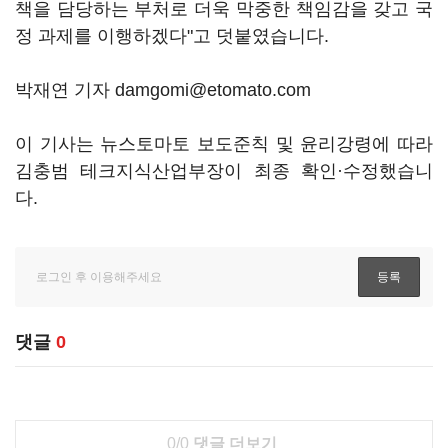
책을 담당하는 부처로 더욱 막중한 책임감을 갖고 국
정 과제를 이행하겠다"고 덧붙였습니다.
박재연 기자 damgomi@etomato.com
이 기사는 뉴스토마토 보도준칙 및 윤리강령에 따라
김충범 테크지식산업부장이 최종 확인·수정했습니
다.
댓글
0
0/0
댓글 더보기