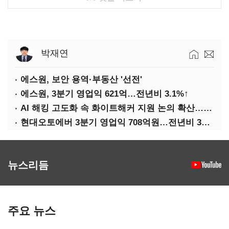
박재연
에스원, 보안 용역·부동산 '선전'
에스원, 3분기 영업익 621억…전년비 3.1%↑
AI 해킹 고도화 속 화이트해커 지원 논의 확산…'버그바운티' 재조명
현대오토에버 3분기 영업익 708억원…전년비 34.8%↑
뉴스리듬
주요 뉴스