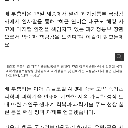
배 부총리은 13일 세종에서 열린 과기정통부 국정감
사에서 인사말을 통해 "최근 연이은 대규모 해킹 사
고에 디지털 안전을 책임지고 있는 과기정통부 장관
으로서 막중한 책임감을 느낀다"며 이같이 밝혔는데
요.
배경훈 부총리 겸 과학기술정보통신부 장관이 13일 정부세종청사에서 진행된 국회
과학기술정보방송통신위원회의 과기정통부 및 산하기관 국정감사에서 증인 선서를
하고 있다. (사진=뉴시스)
배 부총리는 이어 △글로벌 AI 3대 강국 도약 △기초
과학과 과학기술 인재에 기반한 지속 가능한 성장 토
대 마련 △연구 생태계 회복과 과학기술 주도 성장 실
현 등을 핵심 정책 과제로 언급했습니다.
아울러 최근 국가정보자원관리 화재로 우편·금융 서