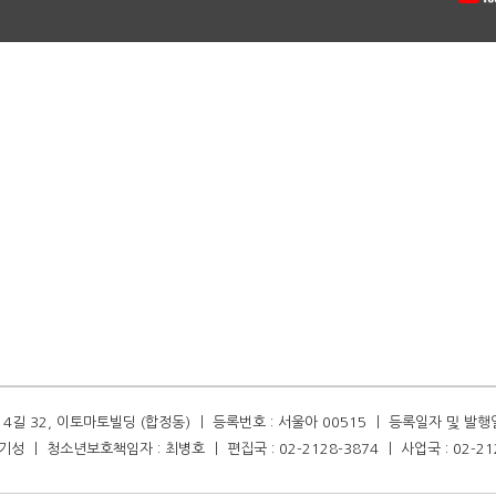
길 32, 이토마토빌딩 (합정동) ㅣ 등록번호 : 서울아 00515 ㅣ 등록일자 및 발행일자 :
성 ㅣ 청소년보호책임자 : 최병호 ㅣ 편집국 : 02-2128-3874 ㅣ 사업국 : 02-21