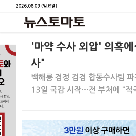
2026.08.09 (일요일)
'마약 수사 외압' 의혹에
사"
백해룡 경정 검경 합동수사팀 
13일 국감 시작…전 부처에 "적극