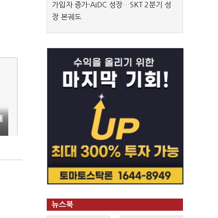
가입자 증가·AIDC 성장…SKT 2분기 성
장 본궤도
대
뉴스북