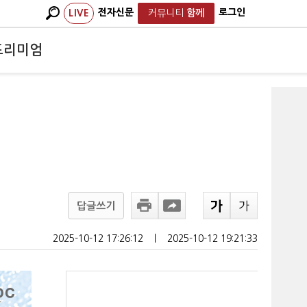
전자신문
로그인
LIVE
커뮤니티
함께
프리미엄
답글쓰기
2025-10-12 17:26:12
ㅣ
2025-10-12 19:21:33