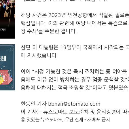
해당 사건은 2023년 인천공항에서 적발된 필로
핵심입니다. 이와 관련해 여당 내에서는 특검으로 
정 수사'를 주문한 겁니다.
한편 이 대통령은 13일부터 국회에서 시작되는 
에 지시했습니다.
이어 "시정 가능한 것은 즉시 조치하는 등 여야를
음에도 이유 없이 방치하는 경우 엄중 문책할 것"
음해에 대해서는 적극 소명할 것"이라고 덧붙였습
한동인 기자 bbhan@etomato.com
이 기사는 뉴스토마토 보도준칙 및 윤리강령에 따
ⓒ 맛있는 뉴스토마토, 무단 전재 - 재배포 금지