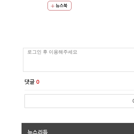
뉴스북
댓글
0
뉴스리듬