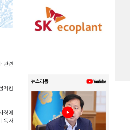
과 관련
뉴스리듬
 철저한
검사장에
이 독자