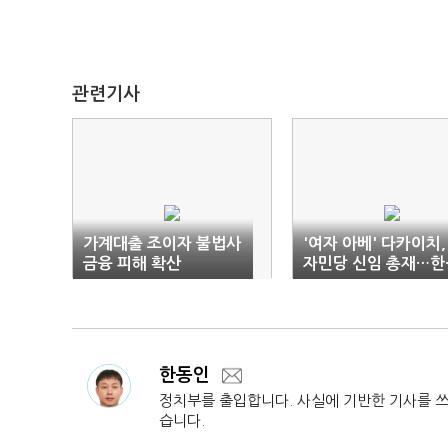
관련기사
가계대출 조이자 불법사
'여자 아베' 다카이치,
금융 피해 확산
자민당 신임 총재…한
일 '험로' 예고(종합)
한동인
정치부를 출입합니다. 사실에 기반한 기사를 
습니다.