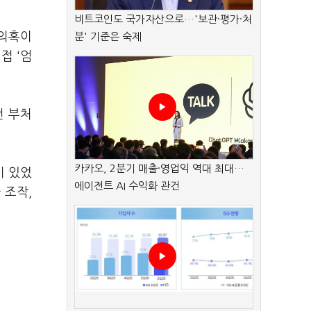
비트코인도 국가자산으로…'보관·평가·처
 의혹이
분' 기준은 숙제
접 '엄
전 부처
카카오, 2분기 매출·영업익 역대 최대…
이 있었
에이전트 AI 수익화 관건
 조작,