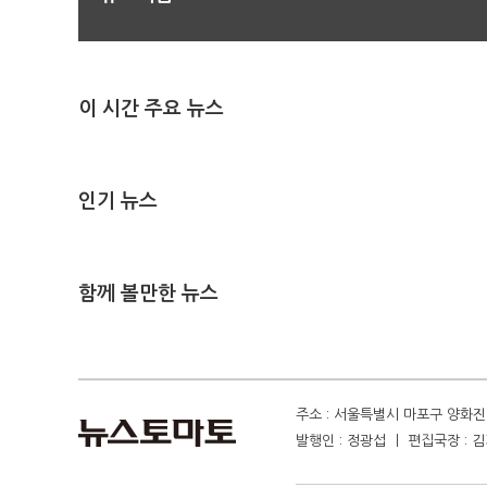
이 시간 주요 뉴스
인기 뉴스
함께 볼만한 뉴스
주소 : 서울특별시 마포구 양화진 4
발행인 : 정광섭 ㅣ 편집국장 : 김기