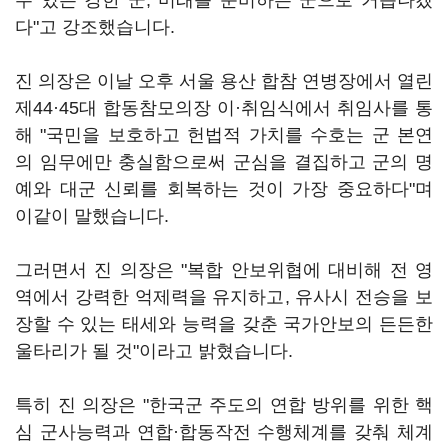
수 있는 강한 군, 미래를 준비하는 군으로 거듭나겠
다"고 강조했습니다.
진 의장은 이날 오후 서울 용산 합참 연병장에서 열린
제44·45대 합동참모의장 이·취임식에서 취임사를 통
해 "국민을 보호하고 헌법적 가치를 수호는 군 본연
의 임무에만 충실함으로써 군심을 결집하고 군의 명
예와 대군 신뢰를 회복하는 것이 가장 중요하다"며
이같이 말했습니다.
그러면서 진 의장은 "복합 안보위협에 대비해 전 영
역에서 강력한 억제력을 유지하고, 유사시 전승을 보
장할 수 있는 태세와 능력을 갖춘 국가안보의 든든한
울타리가 될 것"이라고 밝혔습니다.
특히 진 의장은 "한국군 주도의 연합 방위를 위한 핵
심 군사능력과 연합·합동작전 수행체계를 갖춰 체계