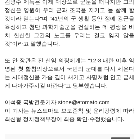
김명수 제독은 이제 대장으로 군문을 떠나지만 그의
정신은 영원히 우리 군과 조국을 지키고 늘 함께 할
것이라 믿는다"며 "41년의 군 생활 동안 정예 강군을
육성하고 첨단 과학기술군을 건설하는 데 평생을 바
쳐 헌신한 그간의 노고를 우리는 결코 잊지 않을
것"이라고 말했습니다.
또 안 장관은 진 신임 의장에게는 "12·3 내란 이후 임
명된 첫 합참의장으로서 국민의 군대를 다시 세운다
는 시대정신을 가슴 깊이 새기고 사명처럼 안고 굳세
게 나아가주시길 바란다"고 당부했습니다.
이석종 국방전문기자 stone@etomato.com
이 기사는 뉴스토마토 보도준칙 및 윤리강령에 따라
최신형 정치정책부장이 최종 확인·수정했습니다.