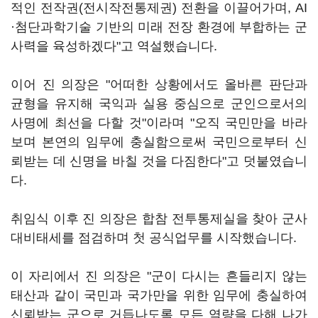
적인 전작권(전시작전통제권) 전환을 이끌어가며, AI
·첨단과학기술 기반의 미래 전장 환경에 부합하는 군
사력을 육성하겠다"고 역설했습니다.
이어 진 의장은 "어떠한 상황에서도 올바른 판단과
균형을 유지해 국익과 실용 중심으로 군인으로서의
사명에 최선을 다할 것"이라며 "오직 국민만을 바라
보며 본연의 임무에 충실함으로써 국민으로부터 신
뢰받는 데 신명을 바칠 것을 다짐한다"고 덧붙였습니
다.
취임식 이후 진 의장은 합참 전투통제실을 찾아 군사
대비태세를 점검하며 첫 공식업무를 시작했습니다.
이 자리에서 진 의장은 "군이 다시는 흔들리지 않는
태산과 같이 국민과 국가만을 위한 임무에 충실하여
신뢰받는 군으로 거듭나도록 모든 역량을 다해 나가