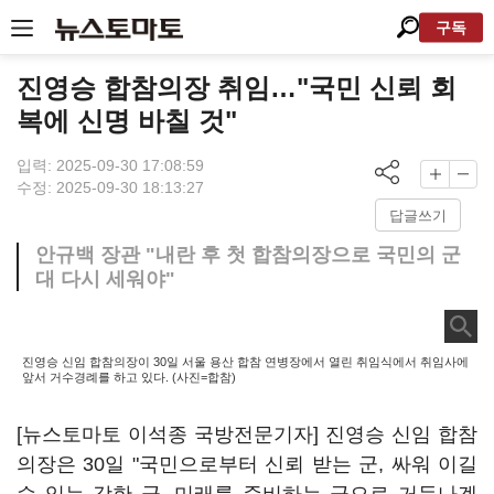
구독
진영승 합참의장 취임…"국민 신뢰 회
복에 신명 바칠 것"
입력: 2025-09-30 17:08:59
수정: 2025-09-30 18:13:27
답글쓰기
안규백 장관 "내란 후 첫 합참의장으로 국민의 군
대 다시 세워야"
진영승 신임 합참의장이 30일 서울 용산 합참 연병장에서 열린 취임식에서 취임사에
앞서 거수경례를 하고 있다. (사진=합참)
[뉴스토마토 이석종 국방전문기자] 진영승 신임 합참
의장은 30일 "국민으로부터 신뢰 받는 군, 싸워 이길