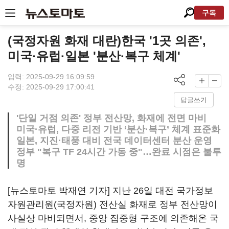
구독
(국정자원 화재 대란)한국 '1곳 의존',
미국·유럽·일본 '분산·복구 체계'
입력: 2025-09-29 16:09:59
수정: 2025-09-29 17:00:41
답글쓰기
'단일 거점 의존' 정부 전산망, 화재에 전면 마비
미국·유럽, 다중 리전 기반 ‘분산·복구’ 체계 표준화
일본, 지진·태풍 대비 전국 데이터센터 분산 운영
정부 "복구 TF 24시간 가동 중"…완료 시점은 불투
명
[뉴스토마토 박재연 기자] 지난 26일 대전 국가정보
자원관리원(국정자원) 전산실 화재로 정부 전산망이
사실상 마비되면서, 중앙 집중형 구조에 의존해온 국