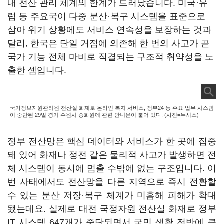
내 전산 관리 체계의 한계가 드러났습니다. 미국·유
럽 등 주요국이 다중 분산·복구 시스템을 표준으로
삼아 위기 상황에도 서비스 연속성을 보장하는 것과
달리, 한국은 단일 거점에 의존해 한 번의 사고가 곧
국가 기능 전체 마비로 직결되는 구조적 취약성을 노
출한 셈입니다.
국가정보자원관리원 전산실 화재로 온라인 복지 서비스, 정부24 등 주요 업무 시스템
이 중단된 29일 경기 수원시 승화원에 관련 안내문이 붙어 있다. (사진=뉴시스)
정부 전산망은 핵심 데이터와 서비스가 한 곳에 집중
돼 있어 화재나 정전 같은 물리적 사고가 발생하면 전
체 시스템이 동시에 멈출 수밖에 없는 구조입니다. 이
번 사태에서도 전산망을 다른 지역으로 즉시 전환할
수 있는 분산 저장·복구 체계가 미흡해 피해가 확대
됐는데요.
실제로 대전 국정자원 전산실 화재로 정부
IT 시스템 647개가 중단되면서 국민 생활 전반에 큰