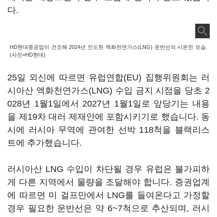
다.
HD현대중공업이 건조해 2024년 인도한 액화천연가스(LNG) 운반선의 시운전 모습.
(사진=HD현대)
25일 외신에 따르면 유럽연합(EU) 집행위원회는 러
시아산 액화천연가스(LNG) 수입 금지 시점을 당초 2
028년 1월1일에서 2027년 1월1일로 앞당기는 내용
을 제19차 대러 제재안에 포함시키기로 했습니다. 동
시에 러시아 무역에 관여한 선박 118척을 블랙리스
트에 추가했습니다.
러시아산 LNG 수입이 차단될 경우 유럽은 불가피하
게 다른 지역에서 물량을 조달해야 합니다. 증권업계
에 따르면 미 걸프만에서 LNG를 들여온다고 가정할
경우 필요한 운반선은 약 6~7척으로 추산되며, 러시