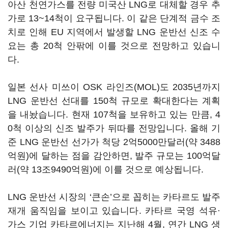
아산 천연가스를 전량 미국산 LNG로 대체할 경우 추
가로 13~14척이 요구됩니다. 이 같은 단계적 금수 조
치로 인해 EU 지역에서 발생할 LNG 운반선 신조 수
요는 총 20척 안팎에 이를 것으로 전망하고 있습니
다.
일본 선사 미쓰이 OSK 라인즈(MOL)도 2035년까지
LNG 운반선 선대를 150척 규모로 확대한다는 계획
을 내놨습니다. 현재 107척을 보유하고 있는 만큼, 4
0척 이상의 신조 발주가 뒤따를 전망입니다. 올해 기
준 LNG 운반선 선가가 척당 2억5000만달러(약 3488
억원)에 달하는 점을 감안하면, 발주 규모는 100억달
러(약 13조9490억원)에 이를 것으로 예상됩니다.
LNG 운반선 시장의 ‘큰손’으로 꼽히는 카타르도 발주
재개 움직임을 보이고 있습니다. 카타르 국영 석유·
가스 기업 카타르에너지는 지난해 4월, 연간 LNG 생