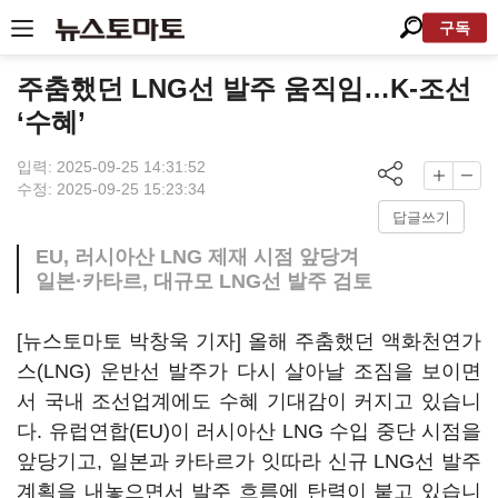
구독
주춤했던 LNG선 발주 움직임…K-조선
‘수혜’
입력: 2025-09-25 14:31:52
수정: 2025-09-25 15:23:34
답글쓰기
EU, 러시아산 LNG 제재 시점 앞당겨
일본·카타르, 대규모 LNG선 발주 검토
[뉴스토마토 박창욱 기자] 올해 주춤했던 액화천연가
스(LNG) 운반선 발주가 다시 살아날 조짐을 보이면
서 국내 조선업계에도 수혜 기대감이 커지고 있습니
다. 유럽연합(EU)이 러시아산 LNG 수입 중단 시점을
앞당기고, 일본과 카타르가 잇따라 신규 LNG선 발주
계획을 내놓으면서 발주 흐름에 탄력이 붙고 있습니