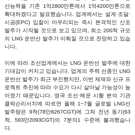
산능력을 기존 1억2800만톤에서 1억4200만톤으로
확대하겠다고 발표했습니다. 업계에서는 설계·조달·
시공(EPC) 입찰이 마무리되는 즉시 본격적인 신조
발주가 시작될 것으로 보고 있으며, 최소 200척 규모
의 LNG 운반선 발주가 이뤄질 것으로 전망하고 있습
니다.
이에 따라 조선업계에서는 LNG 운반선 발주에 대한
기대감이 커지고 있습니다. 업계의 주력 선종인 LNG
운반선 발주가 최근 부진했지만, 이번 제재와 신규 프
로젝트 추진에 따라 수요가 다시 살아날 가능성이 높
아졌기 때문입니다. 영국 조선·해운 시황 분석 기관
클락슨리서치에 따르면 올해 1~7월 글로벌 LNG선
발주량은 9척(78만8267CGT)에 그쳐 전년 동기(63
척, 593만2093CGT)의 7분의1 수준에 불과했습니
다.