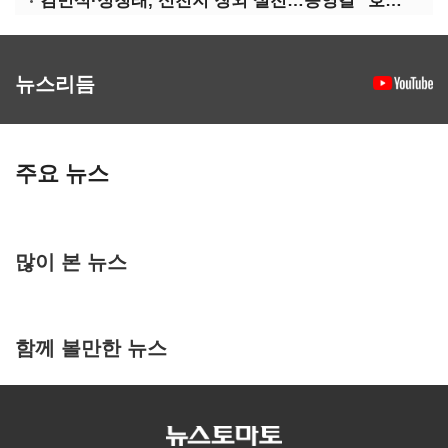
김민석·정청래, 신천지 장외 설전…송영길 "호남 계몽 규탄"
뉴스리듬
주요 뉴스
많이 본 뉴스
함께 볼만한 뉴스