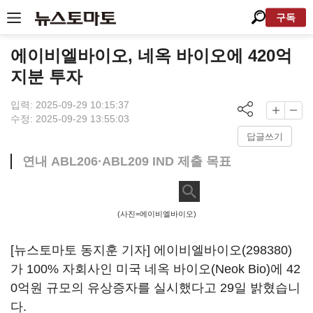
구독
에이비엘바이오, 네옥 바이오에 420억
지분 투자
입력: 2025-09-29 10:15:37
수정: 2025-09-29 13:55:03
답글쓰기
연내 ABL206·ABL209 IND 제출 목표
(사진=에이비엘바이오)
[뉴스토마토 동지훈 기자]
에이비엘바이오(298380)
가 100% 자회사인 미국 네옥 바이오(Neok Bio)에 42
0억원 규모의 유상증자를 실시했다고 29일 밝혔습니
다.