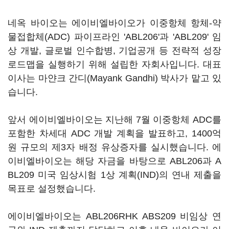
네옥 바이오는 에이비엘바이오가 이중항체 항체-약
물접합체(ADC) 파이프라인 'ABL206'과 'ABL209' 임
상 개발, 글로벌 인수합병, 기업공개 등 전략적 성장
로드맵을 실행하기 위해 설립한 자회사입니다. 대표
이사는 마얀크 간디(Mayank Gandhi) 박사가 맡고 있
습니다.
앞서 에이비엘바이오는 지난해 7월 이중항체 ADC를
포함한 차세대 ADC 개발 계획을 발표하고, 1400억
원 규모의 제3자 배정 유상증자를 실시했습니다. 에
이비엘바이오는 해당 자금을 바탕으로 ABL206과 A
BL209 미국 임상시험 1상 계획(IND)의 연내 제출을
목표로 설정했습니다.
에이비엘바이오는 ABL206RHK ABS209 비임상 연