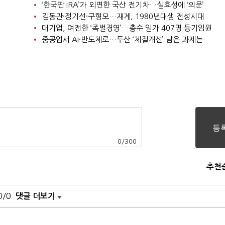
‘한국판 IRA’가 외면한 국산 전기차…실효성에 ‘의문’
김동관·정기선·구형모…재계, 1980년대생 전성시대
대기업, 여전한 ‘족벌경영’…총수 일가 407명 등기임원
중공업서 AI·반도체로…두산 ‘체질개선’ 남은 과제는
0
/
300
추천
0/0
댓글 더보기