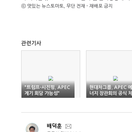
ⓒ 맛있는 뉴스토마토, 무단 전재 - 재배포 금지
관련기사
"트럼프-시진핑, APEC
현대차그룹, APEC 
계기 회담 가능성"
너지 장관회의 공식 
량 지원
배덕훈