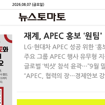
2026.08.07 (금요일)
재계, APEC 홍보 ‘원팀'
LG·현대차 APEC 성공 위한 ‘홍
주요 그룹 APEC 행사 유무형 
글로벌 ‘빅샷’ 참석 윤곽…”9월 말
“APEC, 협력의 장…경제안보 강