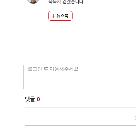
묵묵히 걷겠습니다.
뉴스북
댓글
0