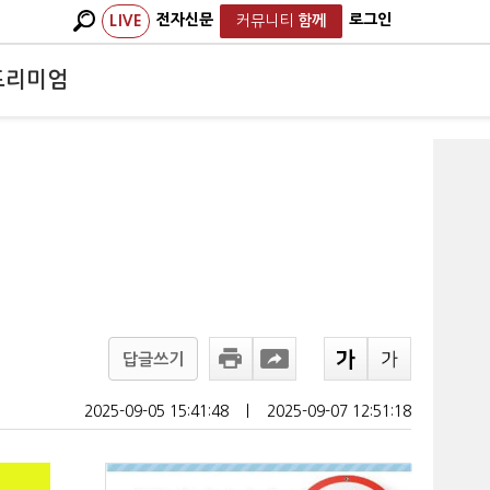
전자신문
로그인
LIVE
커뮤니티
함께
프리미엄
답글쓰기
2025-09-05 15:41:48
ㅣ
2025-09-07 12:51:18