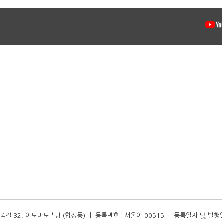
길 32, 이토마토빌딩 (합정동) ㅣ 등록번호 : 서울아 00515 ㅣ 등록일자 및 발행일자 :