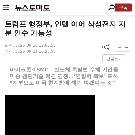
구독
트럼프 행정부, 인텔 이어 삼성전자 지
분 인수 가능성
입력: 2025-08-20 12:52:15
수정: 2025-08-21 10:23:33
답글쓰기
마이크론·TSMC…반도체 특별법 수혜 기업들
미중 첨단기술 패권 경쟁…‘영향력 확보’ 포석
“지분으로 미국 현지화에 쐐기 박겠다는 것”