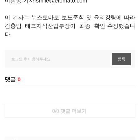
이범종 기자 smile@etomato.com
이 기사는 뉴스토마토 보도준칙 및 윤리강령에 따라
김충범 테크지식산업부장이 최종 확인·수정했습니
다.
댓글
0
0/0
댓글 더보기