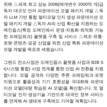
위해 △세계 최고 성능 200B(매개변수 2000억 개)급
독자 대규모 언어 파운데이션 모델 패키지 개발 △독
자 LLM 기반 통합 멀티모달 인지 생성 파운데이션 모
델 패키지 개발 △독자 AI의 산업 확산을 지원하는 도
메인옵스(특정 도메인에서 운영·자동화·최적화 가능
한 프레임워크) 플랫폼 구축 및 서비스 △제조·유통·
로봇·콘텐츠·공공 산업을 위한 산업 특화 파운데이션
모델 개발을 목표로 세웠습니다.
그랜드 컨소시엄은 도메인옵스 플랫폼 사업과 B2B S
I(시스템 통합) 사업 연계를 통한 산업 AI 전환을 지원
합니다. 모델 공개와 다양한 추론 프레임워크·포맷
지원으로 활용성과 기기 호환성을 극대화해 파운데
이션 모델(대량 학습된 AI 모델)을 확산합니다. 또 멀
티모달 인지·생성기술 기반으로 대국민 정부 서비스
를 연계해 AI 생태계 구축에도 기여할 계획입니다.