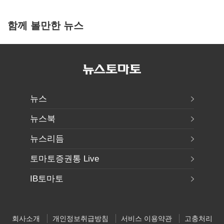
함께 볼만한 뉴스
뉴스
뉴스북
뉴스리듬
토마토증권통 Live
IB토마토
회사소개
개인정보취급방침
서비스 이용약관
고충처리