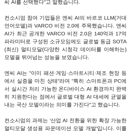
씨 AI를 선택했다"고 말했습니다.
컨소시엄 참여 기업들은 엔씨 AI의 바르코 LLM(거대
언어모델)과 VARCO 비전 2.0에 주목했습니다. 엔씨
AI가 최근 공개한 VARCO 비전 2.0은 140억과 17억
파라미터로 구성된 소규모임에도 글로벌 동급 SOTA
(최신) 멀티모달(다양한 시청각 데이터를 이해하는)
모델을 뛰어넘는 성능을 보였습니다.
엔씨 AI는 "이미 패션·게임·스마트시티·제조 현장 등
에서 실증을 마친 상태"라며 "특히 스마트폰과 PC에
서 실시간 처리 가능한 온디바이스 AI 환경까지 완벽
히 지원한다는 점에서 글로벌 대형 AI 대세에 균열을
내는 국산 모델이라는 의미를 가진다"고 했습니다.
컨소시엄의 과제는 '산업 AI 전환을 위한 확장 가능한
멀티모달 생성용 파운데이션 모델 개발'입니다. 이를