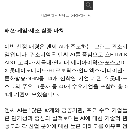
이연수 엔씨 AI 대표. (사진=엔씨 AI)
패션·게임·제조 실증 마쳐
이번 선정 배경은 엔씨 AI가 주도하는 '그랜드 컨소시
엄'입니다. 컨소시엄은 엔씨 AI를 중심으로 △ETRI·K
AIST·고려대·서울대·연세대·에이아이웍스·포스코D
X·롯데이노베이트·HL로보틱스·인터엑스·미디어젠·
문화방송·NHN등 14개 산학연 기업·기관 △롯데·포
스코의 주요 그룹사 등 40개 수요기업을 포함해 총 5
4개 기관이 모였습니다.
엔씨 AI는 "많은 학계와 공공기관, 주요 수요 기업들
은 단기성과 중심의 실적보다는 AI에 대한 기술적 완
성도와 각 산업 분야에 대한 높은 이해도를 이유로 엔