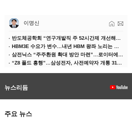
이명신
반도체공학회 “연구개발직 주 52시간제 개선해야”
HBM3E 수요가 변수…내년 HBM 왕좌 노리는 삼성
삼전닉스 “주주환원 확대 방안 마련”…로이터에 성명 보내
“Z8 폴드 흥행”…삼성전자, 사전예약자 개통 31일까지 연장
뉴스리듬
주요 뉴스