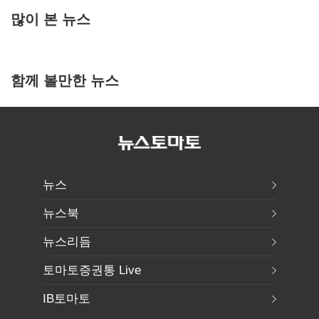
많이 본 뉴스
함께 볼만한 뉴스
뉴스
뉴스북
뉴스리듬
토마토증권통 Live
IB토마토