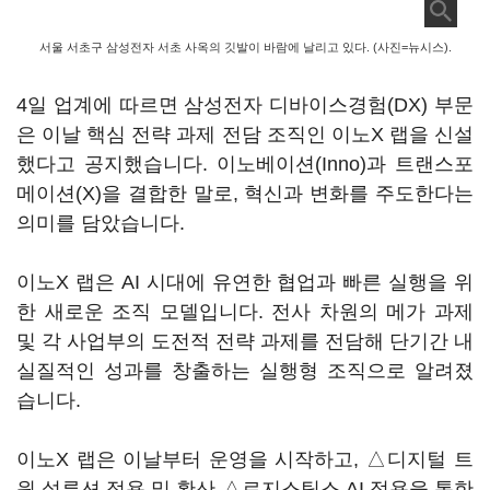
서울 서초구 삼성전자 서초 사옥의 깃발이 바람에 날리고 있다. (사진=뉴시스).
4일 업계에 따르면 삼성전자 디바이스경험(DX) 부문
은 이날 핵심 전략 과제 전담 조직인 이노X 랩을 신설
했다고 공지했습니다. 이노베이션(Inno)과 트랜스포
메이션(X)을 결합한 말로, 혁신과 변화를 주도한다는
의미를 담았습니다.
이노X 랩은 AI 시대에 유연한 협업과 빠른 실행을 위
한 새로운 조직 모델입니다. 전사 차원의 메가 과제
및 각 사업부의 도전적 전략 과제를 전담해 단기간 내
실질적인 성과를 창출하는 실행형 조직으로 알려졌
습니다.
이노X 랩은 이날부터 운영을 시작하고, △디지털 트
윈 설루션 적용 및 확산 △로지스틱스 AI 적용을 통한