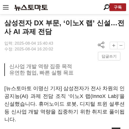
구독
삼성전자 DX 부문, ‘이노X 랩’ 신설…전
사 AI 과제 전담
입력: 2025-08-04 15:40:43
수정: 2025-08-04 16:20:02
답글쓰기
신사업 개발 역량 집중 목적
유연한 협업, 빠른 실행 목표
[뉴스토마토 이명신 기자] 삼성전자가 전사 차원의 인
공지능(AI) 과제 전담 조직 ‘이노X 랩(InnoX Lab)’을
신설했습니다. 휴머노이드 로봇, 디지털 트윈 설루션
등 신사업 개발 역량을 집중하기 위한 취지로 풀이됩
니다.