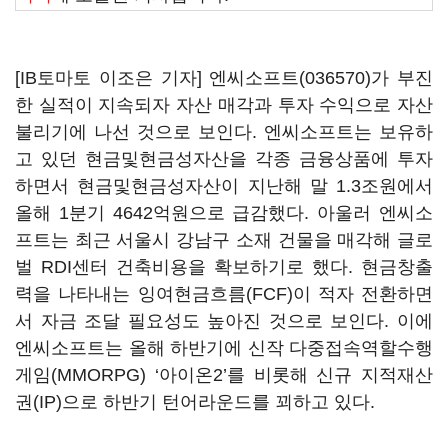
[IB토마토 이조은 기자]
엔씨소프트(036570)
가 부진
한 실적이 지속되자 자산 매각과 투자 수익으로 자산
불리기에 나선 것으로 보인다. 엔씨소프트는 보유하
고 있던 현금및현금성자산을 각종 금융상품에 투자
하면서 현금및현금성자산이 지난해 말 1.3조원에서
올해 1분기 4642억원으로 급감했다. 아울러 엔씨소
프트는 최근 서울시 강남구 소재 건물을 매각해 글로
벌 RDI센터 건축비용을 확보하기로 했다. 현금창출
력을 나타내는 잉여현금흐름(FCF)이 적자 전환하면
서 자금 조달 필요성도 높아진 것으로 보인다. 이에
엔씨소프트는 올해 하반기에 신작 다중접속역할수행
게임(MMORPG) ‘아이온2’를 비롯해 신규 지적재산
권(IP)으로 하반기 턴어라운드를 꾀하고 있다.