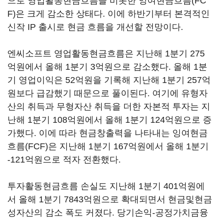
으로 영업활동현금흐름을 비롯한 잉여현금흐름(FC
F)은 크게 감소한 상태다. 이에 하반기부터 본격적인
신작 IP 출시로 현금 흐름을 개선할 전망이다.
엔씨소프트 영업활동현금흐름은 지난해 1분기 275
억원에서 올해 1분기 3억원으로 감소했다. 올해 1분
기 영업이익은 52억원을 기록해 지난해 1분기 257억
원보다 급감했기 때문으로 풀이된다. 여기에 유형자
산의 취득과 무형자산 취득을 더한 자본적 투자는 지
난해 1분기 108억원에서 올해 1분기 124억원으로 증
가했다. 이에 따라 현금창출력을 나타내는 잉여현금
흐름(FCF)은 지난해 1분기 167억원에서 올해 1분기
-121억원으로 적자 전환했다.
투자활동현금흐름 손실도 지난해 1분기 401억원에
서 올해 1분기 7843억원으로 확대되면서 현금및현금
성자산의 감소 폭도 커졌다. 당기손익-공정가치금융