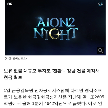
(사진=엔씨소프트)
보유 현금 대규모 투자로 '전환'
…
강남 건물 매각해
현금 확보
1일 금융감독원 전자공시시스템에 따르면 엔씨소프
트가 보유한 현금및현금성자산은 지난해 말 1조2605
억원에서 올해 1분기 4642억원으로 급했다. 이로 인