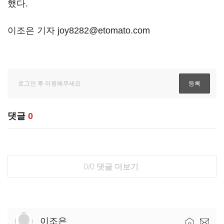
했다.
이조은 기자 joy8282@etomato.com
댓글
0
0/0
댓글 더보기
이조은