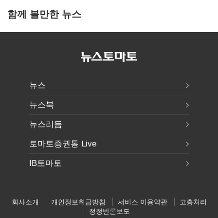
함께 볼만한 뉴스
뉴스
뉴스북
뉴스리듬
토마토증권통 Live
IB토마토
회사소개
개인정보취급방침
서비스 이용약관
고충처리
정정반론보도