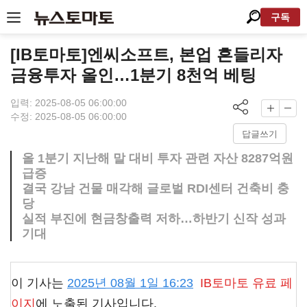
구독
[IB토마토]엔씨소프트, 본업 흔들리자
금융투자 올인…1분기 8천억 베팅
입력: 2025-08-05 06:00:00
수정: 2025-08-05 06:00:00
답글쓰기
올 1분기 지난해 말 대비 투자 관련 자산 8287억원
급증
결국 강남 건물 매각해 글로벌 RDI센터 건축비 충
당
실적 부진에 현금창출력 저하…하반기 신작 성과
기대
이 기사는
2025년 08월 1일 16:23
IB토마토
유료 페
이지
에 노출된 기사입니다.