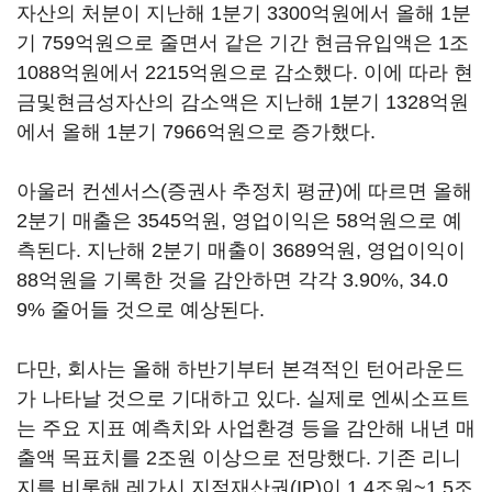
자산의 처분이 지난해 1분기 3300억원에서 올해 1분
기 759억원으로 줄면서 같은 기간 현금유입액은 1조
1088억원에서 2215억원으로 감소했다. 이에 따라 현
금및현금성자산의 감소액은 지난해 1분기 1328억원
에서 올해 1분기 7966억원으로 증가했다.
아울러 컨센서스(증권사 추정치 평균)에 따르면 올해
2분기 매출은 3545억원, 영업이익은 58억원으로 예
측된다. 지난해 2분기 매출이 3689억원, 영업이익이
88억원을 기록한 것을 감안하면 각각 3.90%, 34.0
9% 줄어들 것으로 예상된다.
다만, 회사는 올해 하반기부터 본격적인 턴어라운드
가 나타날 것으로 기대하고 있다. 실제로 엔씨소프트
는 주요 지표 예측치와 사업환경 등을 감안해 내년 매
출액 목표치를 2조원 이상으로 전망했다. 기존 리니
지를 비롯해 레가시 지적재산권(IP)이 1.4조원~1.5조