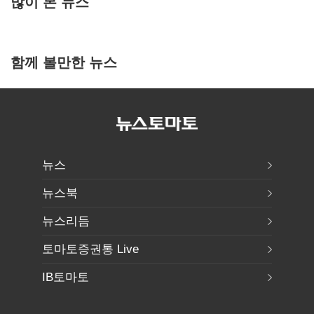
많이 본 뉴스
함께 볼만한 뉴스
뉴스
뉴스북
뉴스리듬
토마토증권통 Live
IB토마토