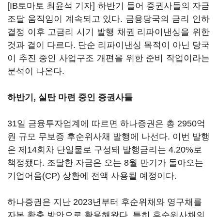
[IB토마토 최윤석 기자] 하반기 들어 증권사들의 자금
조달 움직임이 계속되고 있다. 금융당국의 금리 인하
결정 이후 고금리 시기 발행 채권 리파이낸싱을 위한
것과 결이 다르다. 단순 리파이낸싱 목적이 아닌 당국
이 추진 중인 사업구조 개편을 위한 준비 작업이라는
분석이 나온다.
하반기, 실탄 마련 중인 증권사들
31일 금융투자업계에 따르면 하나증권은 총 2950억
원 규모 무보증 후순위사채 발행에 나선다. 이번 발행
은 제14회차 단일물로 구성돼 발행금리는 4.20%로
책정됐다. 조달한 자금은 오는 8월 만기가 돌아오는
기업어음(CP) 상환에 전액 사용될 예정이다.
하나증권은 지난 2023년부터 후순위채와 영구채를
자본 확충 방안으로 활용해왔다. 특히 후순위사채의