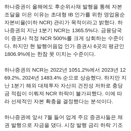
하나증권이 올해에도 후순위사채 발행을 통해 자본
조달을 이은 이유는 초대형 IB 인가를 위한 영업용순
자본비율(이하 NCR) 관리가 목적이라고 밝혔다. 하
나증권의 지난 1분기 NCR는 1365.5%다. 금융당국
이 증권사 적정 NCR 500%를 크게 상회하는 수준이
다. 하지만 현 발행어음업 인가 증권사 6곳의 평균인
1806.9%에는 한참 못 미치는 수준이다.
하나증권의 NCR는 2022년 1051.2%에서 2023년 12
69.2%, 2024년 1483.4% 순으로 상승했다. 하지만 지
난 1분기 해외 대체투자 자산의 건전성 저하로 충당
금 적립이 이뤄져 NCR 하락이 불가피했다. 이에 따
라 선제적인 자본 확충을 결정했다는 분석이다.
하나증권에 앞서 7월 들어 업계 주요 증권사들은 채
권 발행으로 자금을 댔다. 시장 발행 금리 하락 기조