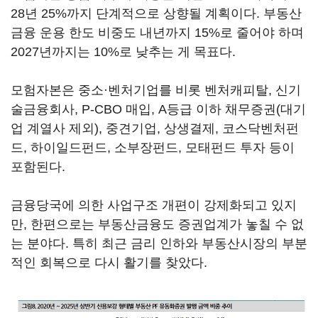
28년 25%까지 단계적으로 상향될 계획이다. 부동산
금융 운용 한도 비중도 내년까지 15%로 줄어야 하며
2027년까지는 10%로 낮추는 게 목표다.
모험자본은 중소·벤처기업를 비롯 벤처캐피탈, 신기
술금융회사, P-CBO 매입, A등급 이하 채무증권(대기
업 계열사 제외), 중견기업, 상생결제, 코스닥벤처펀
드, 하이일드펀드, 소부장펀드, 모태펀드 투자 등이
포함된다.
금융당국에 의한 사업구조 개편이 강제화되고 있지
만, 한편으로는 부동산금융도 증권업계가 놓칠 수 없
는 분야다. 특히 최근 금리 인하와 부동산시장의 부분
적인 회복으로 다시 활기를 찾았다.