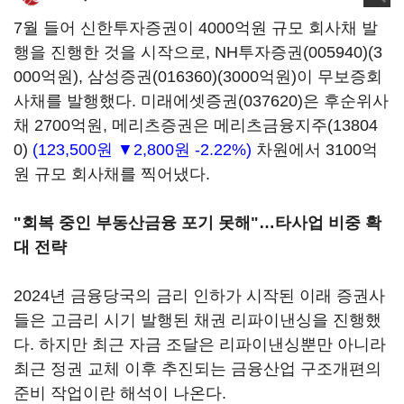
7월 들어 신한투자증권이 4000억원 규모 회사채 발
행을 진행한 것을 시작으로,
NH투자증권(005940)
(3
000억원),
삼성증권(016360)
(3000억원)이 무보증회
사채를 발행했다.
미래에셋증권(037620)
은 후순위사
채 2700억원, 메리츠증권은
메리츠금융지주(13804
0)
(123,500원 ▼2,800원 -2.22%)
차원에서 3100억
원 규모 회사채를 찍어냈다.
"회복 중인 부동산금융 포기 못해"…타사업 비중 확
대 전략
2024년 금융당국의 금리 인하가 시작된 이래 증권사
들은 고금리 시기 발행된 채권 리파이낸싱을 진행했
다. 하지만 최근 자금 조달은 리파이낸싱뿐만 아니라
최근 정권 교체 이후 추진되는 금융산업 구조개편의
준비 작업이란 해석이 나온다.