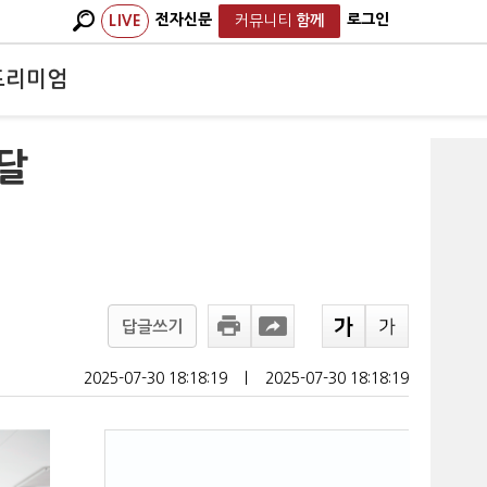
전자신문
로그인
LIVE
커뮤니티
함께
프리미엄
조달
답글쓰기
2025-07-30 18:18:19
ㅣ
2025-07-30 18:18:19