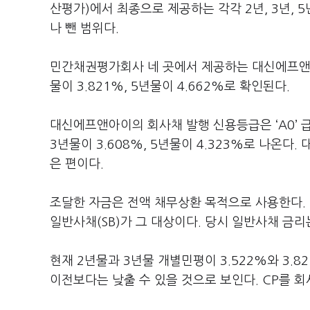
산평가)에서 최종으로 제공하는 각각 2년, 3년, 
나 뺀 범위다.
민간채권평가회사 네 곳에서 제공하는 대신에프앤아이
물이 3.821%, 5년물이 4.662%로 확인된다.
대신에프앤아이의 회사채 발행 신용등급은 ‘A0’ 급
3년물이 3.608%, 5년물이 4.323%로 나온
은 편이다.
조달한 자금은 전액 채무상환 목적으로 사용한다. 
일반사채(SB)가 그 대상이다. 당시 일반사채 금리는
현재 2년물과 3년물 개별민평이 3.522%와 3.
이전보다는 낮출 수 있을 것으로 보인다. CP를 