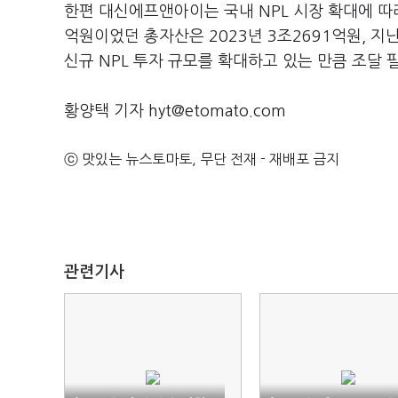
한편 대신에프앤아이는 국내 NPL 시장 확대에 따라
억원이었던 총자산은 2023년 3조2691억원, 지
신규 NPL 투자 규모를 확대하고 있는 만큼 조달 
황양택 기자 hyt@etomato.com
ⓒ 맛있는 뉴스토마토, 무단 전재 - 재배포 금지
관련기사