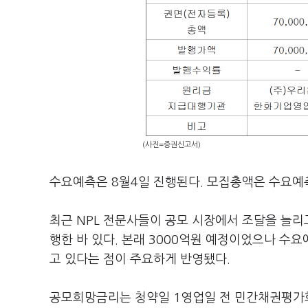
(사진=증권신고서)
수요예측은 8월4일 진행된다. 모집총액은 수요예측
최근 NPL 전문사들이 공모 시장에서 조달을 늘리
행한 바 있다. 본래 3000억원 예정이었으나 수요
고 있다는 점이 주요하게 반영됐다.
공모희망금리는 청약일 1영업일 전 민간채권평가회