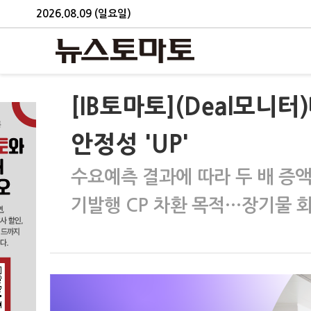
2026.08.09 (일요일)
[IB토마토](Deal모
안정성 'UP'
수요예측 결과에 따라 두 배 증액
기발행 CP 차환 목적…장기물 