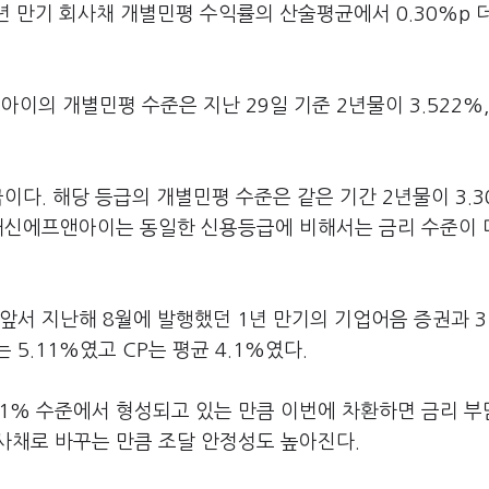
5년 만기 회사채 개별민평 수익률의 산술평균에서 0.30%p 
의 개별민평 수준은 지난 29일 기준 2년물이 3.522%,
이다. 해당 등급의 개별민평 수준은 같은 기간 2년물이 3.3
다. 대신에프앤아이는 동일한 신용등급에 비해서는 금리 수준이 
앞서 지난해 8월에 발행했던 1년 만기의 기업어음 증권과 
 5.11%였고 CP는 평균 4.1%였다.
821% 수준에서 형성되고 있는 만큼 이번에 차환하면 금리 
회사채로 바꾸는 만큼 조달 안정성도 높아진다.