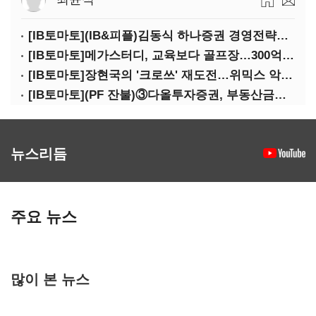
[IB토마토](IB&피플)김동식 하나증권 경영전략본부장
[IB토마토]메가스터디, 교육보다 골프장…300억 대여 뒤 보증 리스크
[IB토마토]장현국의 '크로쓰' 재도전…위믹스 악몽 지울 수 있나
[IB토마토](PF 잔불)③다올투자증권, 부동산금융 줄였지만 정상화는 진행형
뉴스리듬
주요 뉴스
많이 본 뉴스