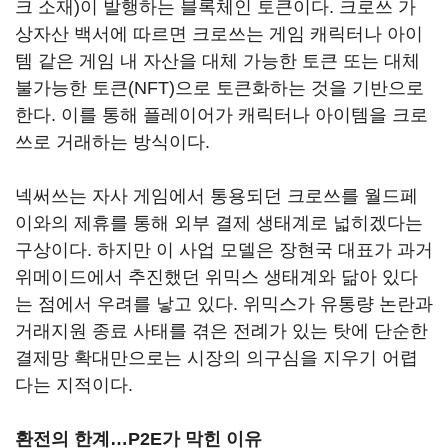
크 소재)이 발행하는 블록체인 토큰이다. 크로쓰 가
상자산 백서에 따르면 크로쓰는 게임 캐릭터나 아이
템 같은 게임 내 자산을 대체 가능한 토큰 또는 대체
불가능한 토큰(NFT)으로 토큰화하는 것을 기반으로
한다. 이를 통해 플레이어가 캐릭터나 아이템을 크로
쓰로 거래하는 방식이다.
넥써쓰는 자사 게임에서 통용되던 크로쓰를 월드페
이와의 제휴를 통해 외부 결제 생태계로 넓히겠다는
구상이다. 하지만 이 사업 모델은 장현국 대표가 과거
위메이드에서 추진했던 위믹스 생태계와 닮아 있다
는 점에서 우려를 낳고 있다. 위믹스가 유통량 논란과
거래지원 종료 사태를 겪은 전례가 있는 탓에 단순한
결제망 확대만으로는 시장의 의구심을 지우기 어렵
다는 지적이다.
환전의 한계…P2E가 막힌 이유