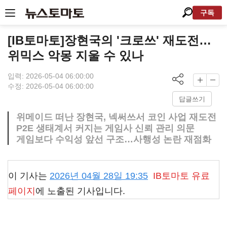
구독
[IB토마토]장현국의 '크로쓰' 재도전…
위믹스 악몽 지울 수 있나
입력: 2026-05-04 06:00:00
수정: 2026-05-04 06:00:00
답글쓰기
위메이드 떠난 장현국, 넥써쓰서 코인 사업 재도전
P2E 생태계서 커지는 게임사 신뢰 관리 의문
게임보다 수익성 앞선 구조…사행성 논란 재점화
이 기사는
2026년 04월 28일 19:35
IB토마토
유료
페이지
에 노출된 기사입니다.