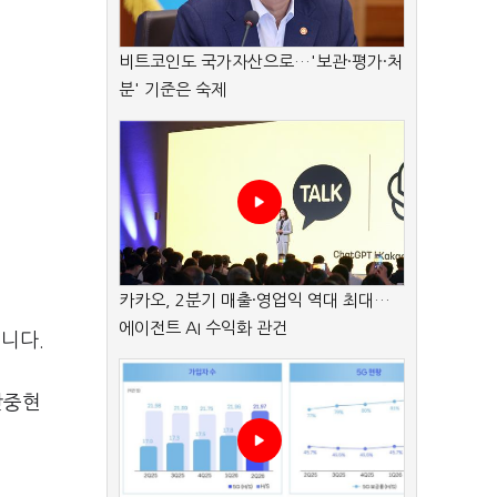
비트코인도 국가자산으로…'보관·평가·처
분' 기준은 숙제
카카오, 2분기 매출·영업익 역대 최대…
에이전트 AI 수익화 관건
니다.
안중현