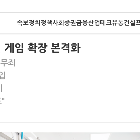
속보
정치
정책
사회
증권
금융
산업
테크
유통
건설
 게임 확장 본격화
 무죄
입
비
"