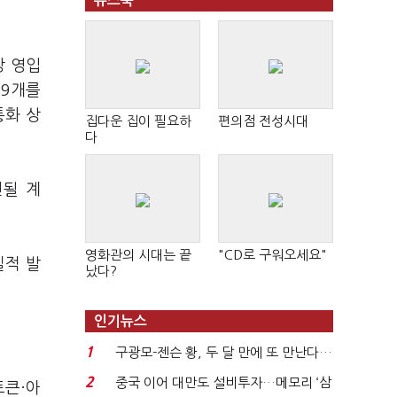
뉴스북
장 영입
79개를
통화 상
집다운 집이 필요하
편의점 전성시대
다
진될 계
영화관의 시대는 끝
"CD로 구워오세요"
질적 발
났다?
인기뉴스
1
구광모-젠슨 황, 두 달 만에 또 만난다…
로봇·AI 등 논...
2
중국 이어 대만도 설비투자…메모리 ‘삼
토큰·아