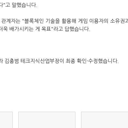
다"고 말했습니다.
 관계자는 "블록체인 기술을 활용해 게임 이용자의 소유권
더욱 배가시키는 게 목표"라고 답했습니다.
라 김충범 테크지식산업부장이 최종 확인·수정했습니다.