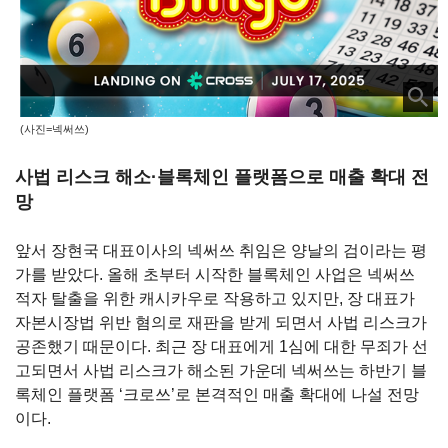
(사진=넥써쓰)
사법 리스크 해소·블록체인 플랫폼으로 매출 확대 전
망
앞서 장현국 대표이사의 넥써쓰 취임은 양날의 검이라는 평
가를 받았다
.
올해 초부터 시작한 블록체인 사업은 넥써쓰
적자 탈출을 위한 캐시카우로 작용하고 있지만
,
장 대표가
자본시장법 위반 혐의로 재판을 받게 되면서 사법 리스크가
공존했기 때문이다
.
최근 장 대표에게
1
심에 대한 무죄가 선
고되면서 사법 리스크가 해소된 가운데 넥써쓰는 하반기 블
록체인 플랫폼
‘
크로쓰
’
로 본격적인 매출 확대에 나설 전망
이다
.