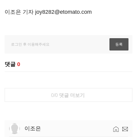
이조은 기자 joy8282@etomato.com
댓글
0
0/0
댓글 더보기
이조은