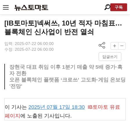
구독
[IB토마토]넥써쓰, 10년 적자 마침표…
블록체인 신사업이 반전 열쇠
입력: 2025-07-22 06:00:00
수정: 2025-07-22 06:00:00
답글쓰기
장현국 대표 취임 이후 1분기 매출 약 5배 증가·흑
자 전환
오픈 블록체인 플랫폼 ‘크로쓰’ 고도화·게임 온보딩
'전망'
이 기사는
2025년 07월 17일 18:30
IB토마토
유료
페이지
에 노출된 기사입니다.