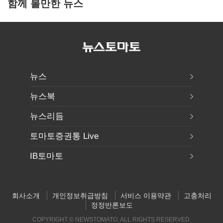
함께 볼만한 뉴스
뉴스
뉴스북
뉴스리듬
토마토증권통 Live
IB토마토
회사소개
개인정보취급방침
서비스 이용약관
고충처리
정정반론보도
COPYRIGHT © NEWSTOMATO. ALL RIGHTS RESERVED.