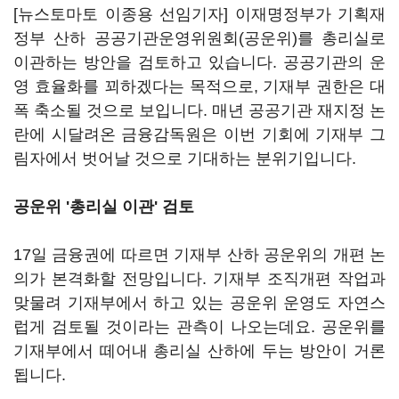
[뉴스토마토 이종용 선임기자] 이재명정부가 기획재
정부 산하 공공기관운영위원회(공운위)를 총리실로
이관하는 방안을 검토하고 있습니다. 공공기관의 운
영 효율화를 꾀하겠다는 목적으로, 기재부 권한은 대
폭 축소될 것으로 보입니다. 매년 공공기관 재지정 논
란에 시달려온 금융감독원은 이번 기회에 기재부 그
림자에서 벗어날 것으로 기대하는 분위기입니다.
공운위 '총리실 이관' 검토
17일 금융권에 따르면 기재부 산하 공운위의 개편 논
의가 본격화할 전망입니다. 기재부 조직개편 작업과
맞물려 기재부에서 하고 있는 공운위 운영도 자연스
럽게 검토될 것이라는 관측이 나오는데요. 공운위를
기재부에서 떼어내 총리실 산하에 두는 방안이 거론
됩니다.