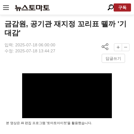
구독
금감원, 공기관 재지정 꼬리표 뗄까 '기
대감'
입력: 2025-07-18 06:00:00
수정: 2025-07-18 13:44:27
답글쓰기
본 영상은 AI 편집 프로그램 '토마토아이컷'을 활용했습니다.