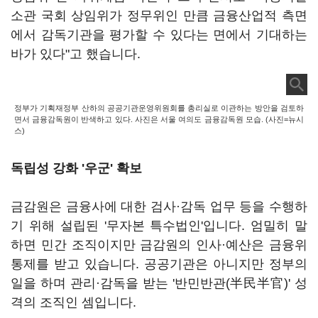
소관 국회 상임위가 정무위인 만큼 금융산업적 측면
에서 감독기관을 평가할 수 있다는 면에서 기대하는
바가 있다"고 했습니다.
정부가 기획재정부 산하의 공공기관운영위원회를 총리실로 이관하는 방안을 검토하
면서 금융감독원이 반색하고 있다. 사진은 서울 여의도 금융감독원 모습. (사진=뉴시
스)
독립성 강화 '우군' 확보
금감원은 금융사에 대한 검사·감독 업무 등을 수행하
기 위해 설립된 '무자본 특수법인'입니다. 엄밀히 말
하면 민간 조직이지만 금감원의 인사·예산은 금융위
통제를 받고 있습니다. 공공기관은 아니지만 정부의
일을 하며 관리·감독을 받는 '반민반관(半民半官)' 성
격의 조직인 셈입니다.