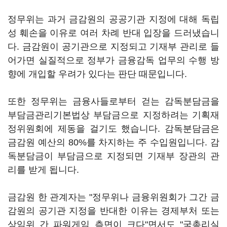
정무위는 과거 금감원의 공공기관 지정에 대해 독립
성 훼손을 이유로 여러 차례 반대 입장을 드러냈습니
다. 금감원이 공기관으로 지정되고 기재부 관리로 들
어가면 실질적으로 정부가 금융감독 업무의 수행 방
향에 개입할 우려가 있다는 판단 때문입니다.
또한 정무위는 금융사들로부터 걷는 감독분담금을
부담금관리기본법상 부담금으로 지정하려는 기획재
정위원회에 제동을 걸기도 했습니다. 감독분담금은
금감원 예산의 80%를 차지하는 주 수입원입니다. 감
독분담금이 부담금으로 지정되면 기재부 장관의 관
리를 받게 됩니다.
금감원 한 관계자는 "정무위나 금융위원회가 그간 금
감원의 공기관 지정을 반대한 이유는 경제부처 또는
상임위 간 파워게임 측면이 크다"면서도 "국총리실