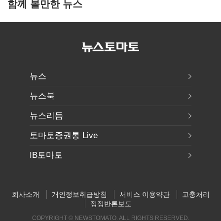
함께 볼만한 뉴스
뉴스
뉴스북
뉴스리듬
토마토증권통 Live
IB토마토
회사소개
개인정보취급방침
서비스 이용약관
고충처리
정정반론보도
COPYRIGHT © NEWSTOMATO. ALL RIGHTS RESERVED.