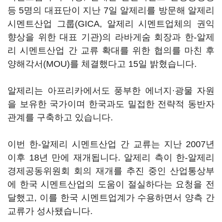
등 5명의 대표단이 지난 7일 알제리를 방문해 알제리
시멘트산업 그룹(GICA, 알제리 시멘트업체의 권익
향상을 위한 대표 기관)의 라바게숨 회장과 한-알제
리 시멘트산업 간 교류 확대를 위한 협의를 마친 후
양해각서(MOU)를 체결했다고 15일 밝혔습니다.
알제리는 아프리카에서도 풍부한 에너지·광물 자원
을 보유한 국가이며 한국과도 밀접한 전략적 동반자
관계를 구축하고 있습니다.
이번 한-알제리 시멘트산업 간 교류는 지난 2007년
이후 18년 만에 재개됩니다. 알제리 측이 한-알제리
경제공동위원회 회의 재개를 추진 중인 산업통상부
에 한국 시멘트산업의 도움이 절실하다는 요청을 전
달했고, 이를 한국 시멘트업계가 수용하면서 양측 간
교류가 성사됐습니다.