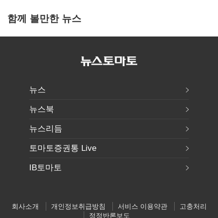
함께 볼만한 뉴스
뉴스
뉴스북
뉴스리듬
토마토증권통 Live
IB토마토
회사소개
개인정보취급방침
서비스 이용약관
고충처리
정정반론보도