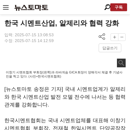
구독
한국 시멘트산업, 알제리와 협력 강화
입력: 2025-07-15 13:08:53
수정: 2025-07-15 14:12:59
답글쓰기
이창기 시멘트협회 부회장(왼쪽)과 라바게숨 GICA 회장이 양해각서 체결 후 기념사
진을 찍고 있다. (사진=한국시멘트협회)
[뉴스토마토 송정은 기자] 국내 시멘트업계가 알제리
와 한국 시멘트산업 발전 모델 전수에 나서는 등 협력
관계를 강화합니다.
한국시멘트협회는 국내 시멘트업체를 대표해 이창기
시멘트협회 부회장, 전재철 한일시멘트 단양공장장