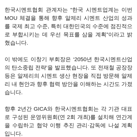
한국시멘트협회 관계자는 “한국 시멘트업계는 이번
MOU 체결을 통해 향후 알제리 시멘트 산업의 성과
를 국제 최고 수준, 특히 대한민국의 수준에 점진적으
로 부합시키는 데 우선 목표를 삼을 계획”이라고 밝
혔습니다.
이 밖에도 이창기 부회장은 ‘2050년 한국시멘트산업
의 탄소중립 전략’을 발표했습니다. 또 전재철 공장장
등은 알제리의 시멘트 생산 현장을 직접 방문해 알제
리 내 현안과 향후 협력 방안을 이해하는 시간도 가졌
습니다.
향후 2년간 GICA와 한국시멘트협회는 각 기관 대표
로 구성된 운영위원회(연 2회 개최)를 설치해 연간계
을 수립하고 협약 이행 추진 관리·감독에 나설 계획
입니다.