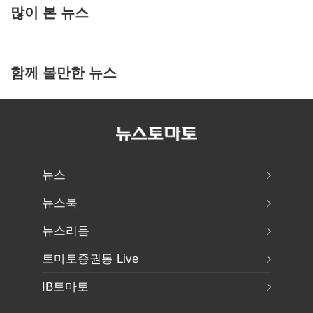
많이 본 뉴스
함께 볼만한 뉴스
뉴스
뉴스북
뉴스리듬
토마토증권통 Live
IB토마토