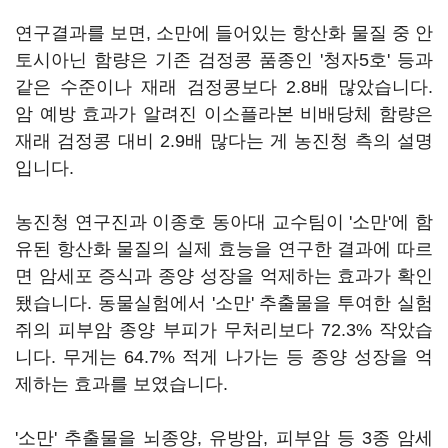
연구결과를 보면, 소만에 들어있는 항산화 물질 중 안
토시아닌 함량은 기존 검정콩 품종인 '청자5호' 등과
같은 수준이나 재래 검정콩보다 2.8배 많았습니다.
암 예방 효과가 알려진 이소플라본 비배당체 함량은
재래 검정콩 대비 2.9배 많다는 게 농진청 측의 설명
입니다.
농진청 연구진과 이종호 동아대 교수팀이 '소만'에 함
유된 항산화 물질의 실제 효능을 연구한 결과에 따르
면 암세포 증식과 종양 성장을 억제하는 효과가 확인
됐습니다. 동물실험에서 '소만' 추출물을 투여한 실험
쥐의 피부암 종양 부피가 무처리보다 72.3% 작았습
니다. 무게는 64.7% 적게 나가는 등 종양 성장을 억
제하는 효과를 보였습니다.
'소만' 추출물을 뇌종양, 유방암, 피부암 등 3종 암세