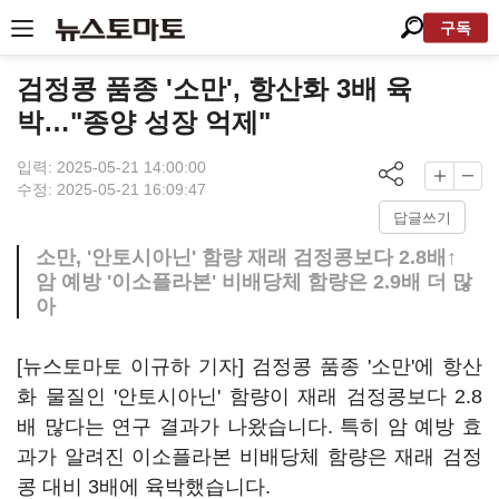
구독
검정콩 품종 '소만', 항산화 3배 육
박…"종양 성장 억제"
입력: 2025-05-21 14:00:00
수정: 2025-05-21 16:09:47
답글쓰기
소만, '안토시아닌' 함량 재래 검정콩보다 2.8배↑
암 예방 '이소플라본' 비배당체 함량은 2.9배 더 많
아
[뉴스토마토 이규하 기자] 검정콩 품종 '소만'에 항산
화 물질인 '안토시아닌' 함량이 재래 검정콩보다 2.8
배 많다는 연구 결과가 나왔습니다. 특히 암 예방 효
과가 알려진 이소플라본 비배당체 함량은 재래 검정
콩 대비 3배에 육박했습니다.