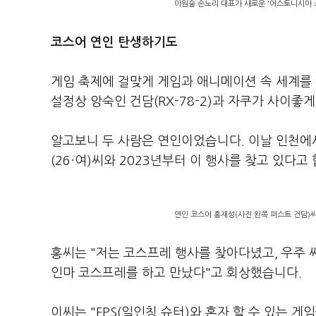
이원술 손노리 대표가 새로운 '어스토니시아 
코스어 연인 탄생하기도
게임 축제에 걸맞게 게임과 애니메이션 속 세계를 
설정상 앙숙인 건담(RX-78-2)과 자쿠가 사이좋
알고보니 두 사람은 연인이었습니다. 이날 인천에서
(26·여)씨와 2023년부터 이 행사를 찾고 있다고 
연인 코스어 홍재성(사진 왼쪽 퍼스트 건담)씨
홍씨는 "저는 코스프레 행사를 찾아다녔고, 우주 
인마 코스프레를 하고 만났다"고 회상했습니다.
이씨는 "FPS(일인칭 슈터)와 혼자 할 수 있는 