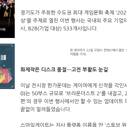
경기도가 주최한 수도권 최대 게임문화 축제 '202
상'을 주제로 열린 이번 행사는 국내외 주요 기업의
사, B2B(기업 대상) 533개사입니다.
한 게이머가 22일 고양시 킨텍스에서 열린 '
이범종 기자)
화제작은 디스크 품절…고전 부활도 눈길
이날 전시장 한가운데는 게이머에게 신작을 각인
0)
는 50부스 규모로 '브라운더스트 2'를 내걸고,
편'의 경우 이번 행사에서만 할 수 있는 업데이트
끝없이 밀려들었습니다.
스마일게이트는 자사 플랫폼 이름을 딴 '스토브 원