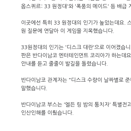
옵스퀴르: 33 원정대'와 '폭풍의 메이드' 등 배급
이곳에선 특히 33 원정대의 인기가 높았는데요. 
원 질문에 연달아 이 게임을 지목했습니다.
33원정대의 인기는 '디스크 대란'으로 이어졌습니
판은 반다이남코 엔터테인먼트 코리아가 하는데요.
안내를 듣고 줄줄이 발길을 돌렸습니다.
반다이남코 관계자는 "디스크 수량이 날짜별로 준비
말했습니다.
반다이남코 부스는 '엘든 링 밤의 통치자' 특별전과 
인산인해를 이뤘습니다.