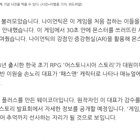
께 기념 사진을 찍을 수 있다. (사진=이범종 기자, 위드피알)
 불러모았습니다. 나이언틱은 이 게임을 처음 접하는 이들을
 안내했습니다. 이 게임에서 30초 안에 몬스터를 쓰러뜨린
 붙여줬습니다. 나이언틱의 강점인 증강현실(AR)을 활용해 
4년 출시한 한국 초기 RPG '어스토니시아 스토리'가 대원
반 이원술 손노리 대표가 '패스맨' 캐릭터로 나타나 매뉴얼
.
플러스를 만든 웨이코더입니다. 원작자인 이 대표가 감수를
 스토리 발표회에서 자세한 정보를 공개할 예정입니다. '게임,
넘어 추억까지 선사하는 자리가 될 것으로 보입니다.