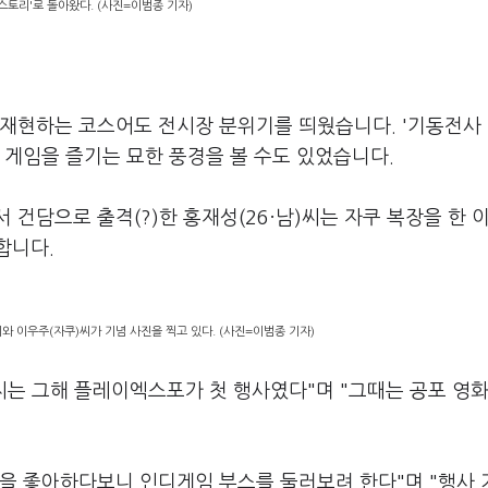
스토리'로 돌아왔다. (사진=이범종 기자)
재현하는 코스어도 전시장 분위기를 띄웠습니다. '기동전사 
게 게임을 즐기는 묘한 풍경을 볼 수도 있었습니다.
 건담으로 출격(?)한 홍재성(26·남)씨는 자쿠 복장을 한 
합니다.
와 이우주(자쿠)씨가 기념 사진을 찍고 있다. (사진=이범종 기자)
씨는 그해 플레이엑스포가 첫 행사였다"며 "그때는 공포 영화
게임을 좋아하다보니 인디게임 부스를 둘러보려 한다"며 "행사