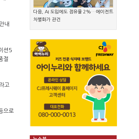
다음, AI 도입에도 점유율 2%…에이전트
차별화가 관건
 안내
이션5
품절
이라고
 등으로