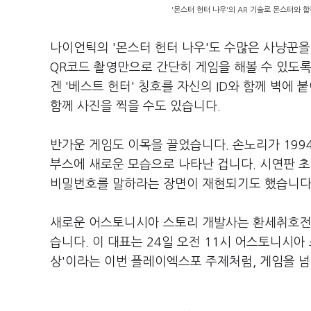
'몬스터 헌터 나우'의 AR 기술로 몬스터와 함
나이언틱의 '몬스터 헌터 나우'도 수많은 사냥꾼을
QR코드 촬영만으로 간단히 게임을 해볼 수 있도록
겐 '베스트 헌터' 칭호를 자신의 ID와 함께 벽에
함께 사진을 찍을 수도 있습니다.
반가운 게임도 이목을 끌었습니다. 손노리가 199
부스에 새로운 모습으로 나타난 겁니다. 시연판 초
비밀번호를 말하라는 장면이 재현되기도 했습니다
새로운 어스토니시아 스토리 개발사는 환세취호전 
습니다. 이 대표는 24일 오전 11시 어스토니시아
상'이라는 이번 플레이엑스포 주제처럼, 게임을 