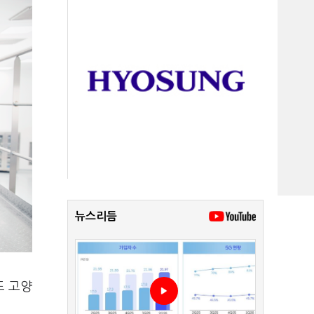
뉴스리듬
도 고양