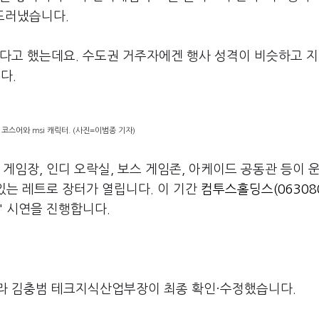
드러냈습니다.
없다고 했는데요. 수도권 거주자에겐 행사 성격이 비슷하고 
다.
스어와 msi 캐릭터. (사진=이범종 기자)
게임장, 인디 오락실, 보스 게임존, 아케이드 공동관 등이 
 있는 레트로 장터가 열립니다. 이 기간
컴투스홀딩스(06308
' 시연을 진행합니다.
라 김충범 테크지식산업부장이 최종 확인·수정했습니다.