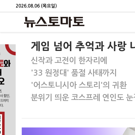
2026.08.06 (목요일)
게임 넘어 추억과 사랑 나
신작과 고전이 한자리에
'33 원정대' 품절 사태까지
'어스토니시아 스토리'의 귀환
분위기 띄운 코스프레 연인도 눈