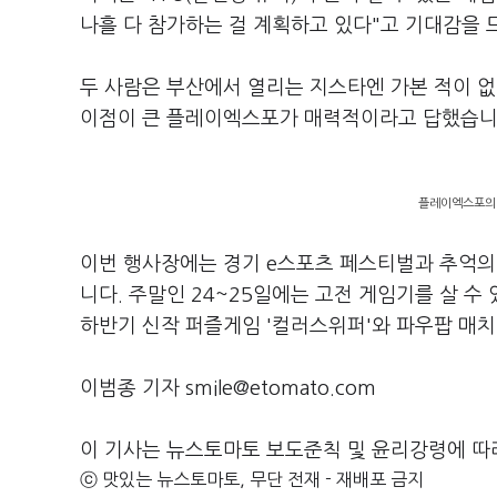
나흘 다 참가하는 걸 계획하고 있다"고 기대감을 
두 사람은 부산에서 열리는 지스타엔 가본 적이 
이점이 큰 플레이엑스포가 매력적이라고 답했습니
플레이엑스포의 코
이번 행사장에는 경기 e스포츠 페스티벌과 추억의 
니다. 주말인 24~25일에는 고전 게임기를 살 수
하반기 신작 퍼즐게임 '컬러스위퍼'와 파우팝 매치
이범종 기자 smile@etomato.com
이 기사는 뉴스토마토 보도준칙 및 윤리강령에 따
ⓒ 맛있는 뉴스토마토, 무단 전재 - 재배포 금지