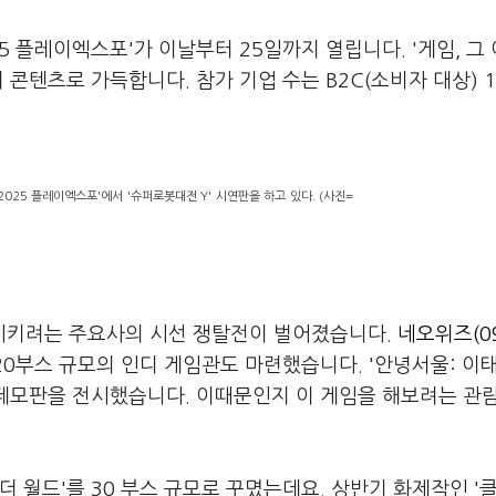
5 플레이엑스포'가 이날부터 25일까지 열립니다. '게임, 그 
 콘텐츠로 가득합니다. 참가 기업 수는 B2C(소비자 대상) 1
2025 플레이엑스포'에서 '슈퍼로봇대전 Y' 시연판을 하고 있다. (사진=
시키려는 주요사의 시선 쟁탈전이 벌어졌습니다.
네오위즈(0
 20부스 규모의 인디 게임관도 마련했습니다. '안녕서울: 이
 데모판을 전시했습니다. 이때문인지 이 게임을 해보려는 관
더 월드'를 30 부스 규모로 꾸몄는데요. 상반기 화제작인 '