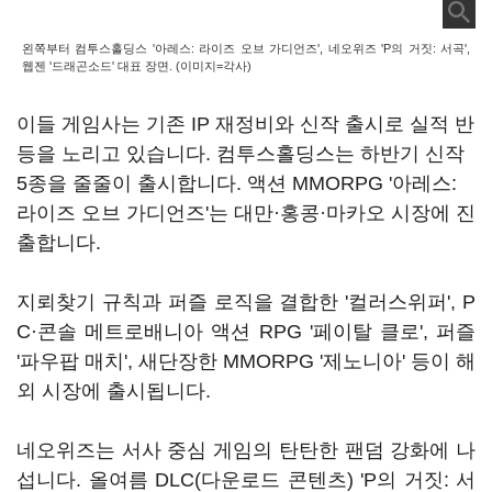
왼쪽부터 컴투스홀딩스 '아레스: 라이즈 오브 가디언즈', 네오위즈 'P의 거짓: 서곡',
웹젠 '드래곤소드' 대표 장면. (이미지=각사)
이들 게임사는 기존 IP 재정비와 신작 출시로 실적 반
등을 노리고 있습니다. 컴투스홀딩스는 하반기 신작
5종을 줄줄이 출시합니다. 액션 MMORPG '아레스:
라이즈 오브 가디언즈'는 대만·홍콩·마카오 시장에 진
출합니다.
지뢰찾기 규칙과 퍼즐 로직을 결합한 '컬러스위퍼', P
C·콘솔 메트로배니아 액션 RPG '페이탈 클로', 퍼즐
'파우팝 매치', 새단장한 MMORPG '제노니아' 등이 해
외 시장에 출시됩니다.
네오위즈는 서사 중심 게임의 탄탄한 팬덤 강화에 나
섭니다. 올여름 DLC(다운로드 콘텐츠) 'P의 거짓: 서