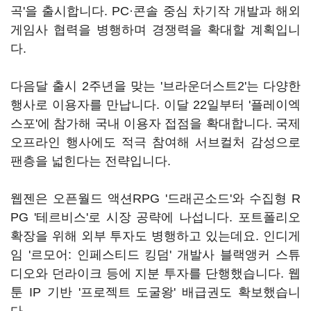
곡'을 출시합니다. PC·콘솔 중심 차기작 개발과 해외
게임사 협력을 병행하며 경쟁력을 확대할 계획입니
다.
다음달 출시 2주년을 맞는 '브라운더스트2'는 다양한
행사로 이용자를 만납니다. 이달 22일부터 '플레이엑
스포'에 참가해 국내 이용자 접점을 확대합니다. 국제
오프라인 행사에도 적극 참여해 서브컬처 감성으로
팬층을 넓힌다는 전략입니다.
웹젠은 오픈월드 액션RPG '드래곤소드'와 수집형 R
PG '테르비스'로 시장 공략에 나섭니다. 포트폴리오
확장을 위해 외부 투자도 병행하고 있는데요. 인디게
임 '르모어: 인페스티드 킹덤' 개발사 블랙앵커 스튜
디오와 던라이크 등에 지분 투자를 단행했습니다. 웹
툰 IP 기반 '프로젝트 도굴왕' 배급권도 확보했습니