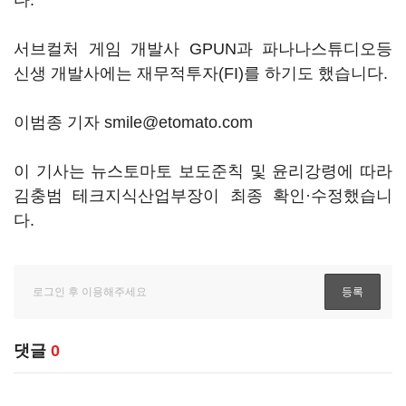
다.
서브컬처 게임 개발사 GPUN과 파나나스튜디오등
신생 개발사에는 재무적투자(FI)를 하기도 했습니다.
이범종 기자 smile@etomato.com
이 기사는 뉴스토마토 보도준칙 및 윤리강령에 따라
김충범 테크지식산업부장이 최종 확인·수정했습니
다.
댓글
0