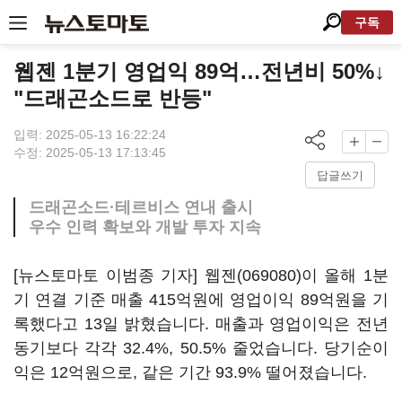
구독
웹젠 1분기 영업익 89억…전년비 50%↓
"드래곤소드로 반등"
입력: 2025-05-13 16:22:24
수정: 2025-05-13 17:13:45
답글쓰기
드래곤소드·테르비스 연내 출시
우수 인력 확보와 개발 투자 지속
[뉴스토마토 이범종 기자]
웹젠(069080)
이 올해 1분
기 연결 기준 매출 415억원에 영업이익 89억원을 기
록했다고 13일 밝혔습니다. 매출과 영업이익은 전년
동기보다 각각 32.4%, 50.5% 줄었습니다. 당기순이
익은 12억원으로, 같은 기간 93.9% 떨어졌습니다.