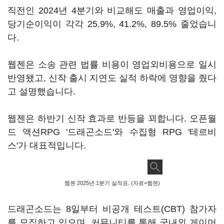
직전인 2024년 4분기와 비교해도 매출과 영업이익,
당기순이익이 각각 25.9%, 41.2%, 89.5% 줄었습니
다.
웹젠은 소송 관련 법률 비용이 영업외비용으로 일시
반영됐고, 신작 출시 지연도 실적 하락에 영향을 줬다
고 설명했습니다.
웹젠은 하반기 신작 효과로 반등을 꾀합니다. 오픈월
드 액션RPG '드래곤소드'와 수집형 RPG '테르비
스'가 대표적입니다.
웹젠 2025년 1분기 실적표. (자료=웹젠)
드래곤소드는 8일부터 비공개 테스트(CBT) 참가자
를 모집하고 있으며, 커뮤니티를 통해 국내외 게이머