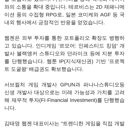
와의 소통을 확대 중입니다. 테르비스는 2D 재패니메
이션 풍의 수집형 RPG로, 일본 코미케와 AGF 등 국
내외 행사에서 긍정적인 반응을 얻었습니다.
웹젠은 외부 투자를 통한 포트폴리오 확장도 병행하
고 있습니다. 인디게임 '르모어: 인페스티드 킹덤' 개
발사 블랙앵커 스튜디오와 던라이크 등에 지분 투자
를 단행했습니다. 웹툰 IP(지식재산권) 기반 '프로젝
트 도굴왕' 배급권도 확보했습니다.
서브컬처 게임 개발사 GPUN과 파나나스튜디오등
신생 개발사 대상으로는 미래 가능성과 가치를 고려
해 재무적 투자(FI·Financial Investment)를 단행했습
니다.
김태영 웹젠 대표이사는 "트렌디한 게임을 직접 개발