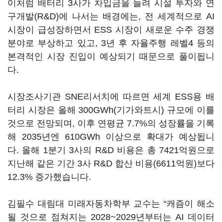
이처럼 배터리 3사가 차입금을 늘려 시설 투자와 연
구개발(R&D)에 나서는 배경에는, 전 세계적으로 AI
시장이 급성장하면서 ESS 시장이 새로운 수주 경쟁
분야로 부상하고 있고, 3년 후 자율주행 레벨4 등의
본격적인 시장 진입이 예상되기 때문으로 풀이됩니
다.
시장조사기관 SNE리서치에 따르면 세계 ESS용 배
터리 시장은 올해 300GWh(기가와트시) 규모에 이를
것으로 전망되며, 이후 연평균 7.7%의 성장률을 기록
해 2035년엔 610GWh 이상으로 확대가 예상됩니
다. 올해 1분기 3사의 R&D 비용은 총 7421억원으로
지난해 같은 기간 3사 R&D 합산 비용(6611억원)보다
12.3% 증가했습니다.
김필수 대림대 미래자동차학부 교수는 “캐즘이 해소
될 것으로 점쳐지는 2028~2029년부터는 AI 데이터