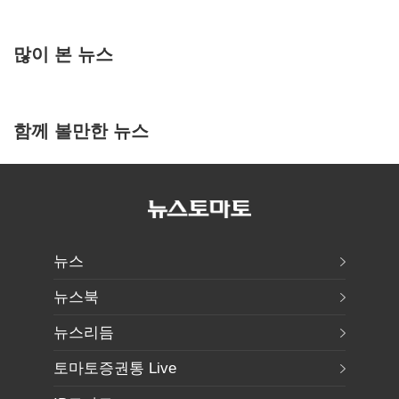
많이 본 뉴스
함께 볼만한 뉴스
뉴스
뉴스북
뉴스리듬
토마토증권통 Live