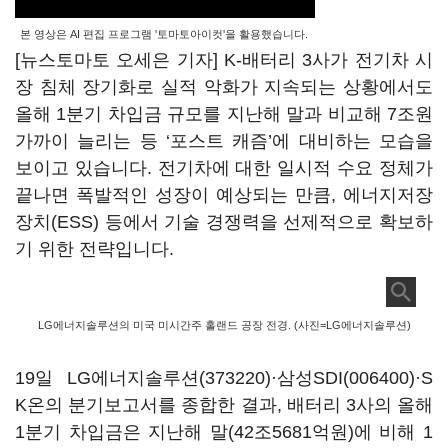
본 영상은 AI 편집 프로그램 '토마토아이컷'을 활용했습니다.
[뉴스토마토 오세은 기자] K-배터리 3사가 전기차 시
장 침체 장기화로 실적 악화가 지속되는 상황에서도
올해 1분기 차입금 규모를 지난해 말과 비교해 7조원
가까이 늘리는 등 ‘포스트 캐즘’에 대비하는 모습을
보이고 있습니다. 전기차에 대한 일시적 수요 정체가
끝나면 폭발적인 성장이 예상되는 만큼, 에너지저장
장치(ESS) 등에서 기술 경쟁력을 선제적으로 확보하
기 위한 전략입니다.
LG에너지솔루션의 미국 미시간주 홀랜드 공장 전경. (사진=LG에너지솔루션)
19일
LG에너지솔루션(373220)
·
삼성SDI(006400)
·S
K온의 분기보고서를 종합한 결과, 배터리 3사의 올해
1분기 차입금은 지난해 말(42조5681억원)에 비해 1