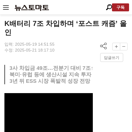
구독
K배터리 7조 차입하며 ‘포스트 캐즘’ 올
인
입력: 2025-05-19 14:51:55
수정: 2025-05-21 18:17:10
답글쓰기
3사 차입금 49조…전분기 대비 7조↑
북미·유럽 등에 생산시설 지속 투자
3년 뒤 ESS 시장 폭발적 성장 전망