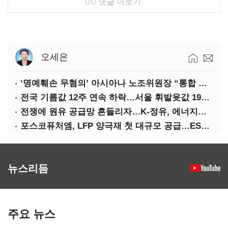
0/0
댓글 더보기
오세은
‘명예훼손 무혐의’ 아시아나 노조위원장 “통합 위해 법적 대응 않겠다”
전국 기름값 12주 연속 하락…서울 휘발윳값 1909원
전쟁에 원유 공급망 흔들리자…K-정유, 에너지안보 핵심으로 재부상
포스코퓨처엠, LFP 양극재 첫 대규모 공급…ESS 시장 공략
뉴스리듬
주요 뉴스