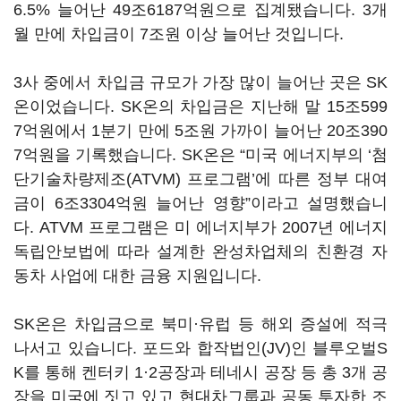
6.5% 늘어난 49조6187억원으로 집계됐습니다. 3개
월 만에 차입금이 7조원 이상 늘어난 것입니다.
3사 중에서 차입금 규모가 가장 많이 늘어난 곳은 SK
온이었습니다. SK온의 차입금은 지난해 말 15조599
7억원에서 1분기 만에 5조원 가까이 늘어난 20조390
7억원을 기록했습니다. SK온은 “미국 에너지부의 ‘첨
단기술차량제조(ATVM) 프로그램’에 따른 정부 대여
금이 6조3304억원 늘어난 영향”이라고 설명했습니
다. ATVM 프로그램은 미 에너지부가 2007년 에너지
독립안보법에 따라 설계한 완성차업체의 친환경 자
동차 사업에 대한 금융 지원입니다.
SK온은 차입금으로 북미
·
유럽 등 해외 증설에 적극
나서고 있습니다. 포드와 합작법인(JV)인 블루오벌S
K를 통해 켄터키 1·2공장과 테네시 공장 등 총 3개 공
장을 미국에 짓고 있고 현대차그룹과 공동 투자한 조