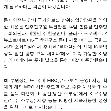
혁신과 국내 방산기업 간 상호 협력체계를 구축하는
게 필요하다는 의견이 나왔습니다.
문재인정부 당시 국가안보실 방위산업담당관을 역임
한 최용선 민주연구원 부원장은 14일 민홍철 민주당
국회의원과 대한민국 천군만마, 플라자 프로젝트, <
뉴스토마토> K-국방연구소 등이 서울 여의도 국회도
서관 소회의실에서 주최한 '불확실성의 시대 K-국방
정책 발전 방향 모색 세미나'에서 '지속 가능한 K-방
산의 미래'라는 주제 발표를 통해 이같이 주장했습니
다.
최 부원장은 또 국내 MRO(유지·보수·운영) 시장 확
대와 해외 MRO 시장 주도권 확보, 수출 대상국 및 수
출 품목 다변화, K-방산(방산 소부장)에서 K-우주방
산(우주 소부장) 지향 등을 K-방산 지속가능한 성장
을 위한 과제로 제시했습니다.