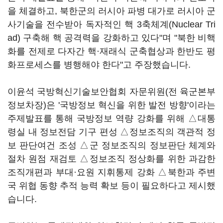
을 체결하고, 북한군의 러시아 파병 대가로 러시아 군
사기술을 전수받아 독자적인 핵 3축체계(Nuclear Tri
ad) 구축해 핵 공격력을 강화하고 있다"며 "북한 비핵
화를 전제로 다자간 핵·재래식 군축협상과 한반도 평
화프로세스를 병행해야 한다"고 주장했습니다.
이윤석 국방혁신기술보안협회 자문위원(전 육군본부
정보차장)은 '국방정보 혁신을 위한 발전 방향'이라는
주제발표를 통해 국방정보 역량 강화를 위해 △대통
령실 내 정보전담 기구 편성 △정보조직의 객관적 정
보 판단여건 조성 △군 정보조직의 정보판단 체계와
절차 원점 재검토 △정보조직 정상화를 위한 과감한
조직개편과 부대·요원 지휘통제 강화 △북한과 주변
국 위협 동향 추적 능력 확보 등이 필요하다고 제시했
습니다.