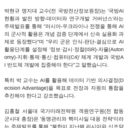
박현규 명지대 교수(전 국방전산정보원장)는 '국방AI
현황과 발전 방향-데이터와 연구개발 거버넌스'라는
주제발표를 통해 "러시아-우크라이나 전쟁을 통해 AI
의 군사적 활용은 개념 검증 단계에서 신속 실용화 과
제로 등장했다"며 "우리 군은 인식-판단-결심으로 AI
활용단계를 설정해 '정보·감시·정찰(ISR)-자율(Auton
omy)-지휘·통제·통신·컴퓨터(C4)' 체계 개발과 국방A
I 반도체 개발에 집중해야 한다"고 말했습니다.
특히 박 교수는 AI를 활용해 데이터 기반 의사결정(D
ecision Advantage)을 목표로 전장과 자원의 통합을
추진해야 한다고 강조했습니다.
김홍철 서울대 국가미래전략원 객원연구원(전 합동
군사대 총장)은 '동맹관리와 핵미사일 대응 전략'이라
는 주제발표를 통해 "북한이 지난해 러시아와 신조약