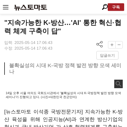
구독
"지속가능한 K-방산…'AI' 통한 혁신·협
력 체계 구축이 답"
입력: 2025-05-14 17:06:43
수정: 2025-05-14 17:06:43
답글쓰기
불확실성의 시대 K-국방 정책 발전 방향 모색 세미
나
14일 오후 서울 여의도 국회도서관에서 '불확실성의 시대 K-국방정책 발전 방향 모색
세미나'가 진행되고 있다. (사진=대한민국 천군만마)
[뉴스토마토 이석종 국방전문기자] 지속가능한 K-방
산 육성을 위해 인공지능(AI)과 연계한 방산기업의