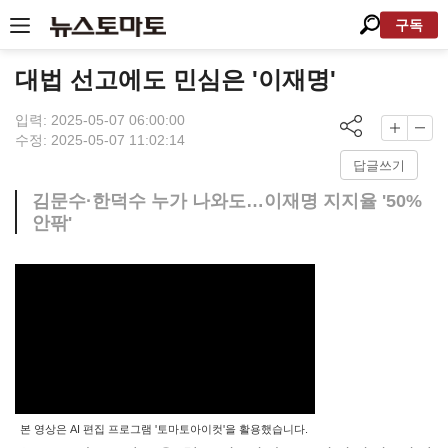
구독
대법 선고에도 민심은 '이재명'
입력: 2025-05-07 06:00:00
수정: 2025-05-07 11:02:14
답글쓰기
김문수·한덕수 누가 나와도…이재명 지지율 '50%
안팎'
본 영상은 AI 편집 프로그램 '토마토아이컷'을 활용했습니다.