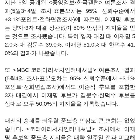
지난 5일 공개된 <중앙일보·한국갤럽> 여론조사 결
과(5월3~4일 조사·표본오차는 95% 신뢰수준에서
±3.1%포인트·전화면접조사)에 따르면, 이재명 후보
는 양자·3자 대결 상관없이 50% 안팎의 지지율을 얻
는 것으로 조사됐습니다. 특히 양자 대결 때 이재명 5
2.0% 대 김문수 39.0%, 이재명 51.0% 대 한덕수 41.
0%의 결과가 나왔습니다.
또 <MBC·코리아리서치인터내셔널> 여론조사 결과
(5월4일 조사·표본오차는 95% 신뢰수준에서 ±3.1%
포인트·전화면접조사)에서도 이준석 후보를 포함한
3자 대결에서 이재명 후보가 김문수·한덕수 후보를
상대로 모두 50.0%의 지지율을 기록했습니다.
대선의 승패를 좌우할 중도층 민심도 큰 변화는 없었
습니다. <코리아리서치인터내셔널> 조사에서 이재
명 후보의 중도층 지지율은 대략 일주일 전과 비교해