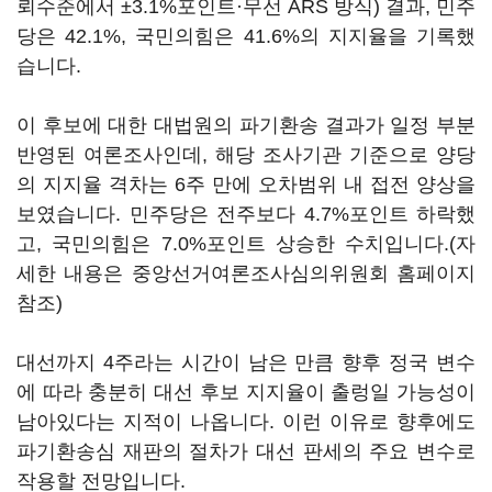
뢰수준에서 ±3.1%포인트·무선 ARS 방식) 결과, 민주
당은 42.1%, 국민의힘은 41.6%의 지지율을 기록했
습니다.
이 후보에 대한 대법원의 파기환송 결과가 일정 부분
반영된 여론조사인데, 해당 조사기관 기준으로 양당
의 지지율 격차는 6주 만에 오차범위 내 접전 양상을
보였습니다. 민주당은 전주보다 4.7%포인트 하락했
고, 국민의힘은 7.0%포인트 상승한 수치입니다.(자
세한 내용은 중앙선거여론조사심의위원회 홈페이지
참조)
대선까지 4주라는 시간이 남은 만큼 향후 정국 변수
에 따라 충분히 대선 후보 지지율이 출렁일 가능성이
남아있다는 지적이 나옵니다. 이런 이유로 향후에도
파기환송심 재판의 절차가 대선 판세의 주요 변수로
작용할 전망입니다.