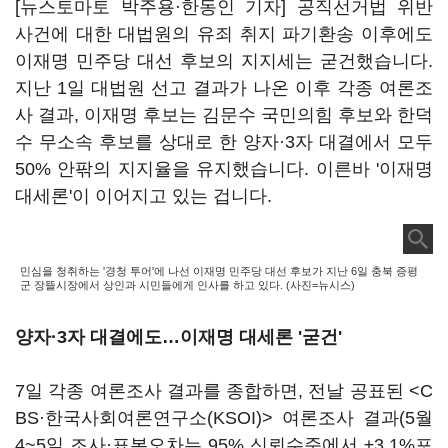
[뉴스토마토 박주용·한동인 기자] 공직선거법 위반
사건에 대한 대법원의 유죄 취지 파기환송 이후에도
이재명 민주당 대선 후보의 지지세는 굳건했습니다.
지난 1일 대법원 선고 결과가 나온 이후 각종 여론조
사 결과, 이재명 후보는 김문수 국민의힘 후보와 한덕
수 무소속 후보를 상대로 한 양자·3자 대결에서 모두
50% 안팎의 지지율을 유지했습니다. 이른바 '이재명
대세론'이 이어지고 있는 겁니다.
민심을 청취하는 '경청 투어'에 나선 이재명 민주당 대선 후보가 지난 6일 충북 증평
군 장뜰시장에서 상인과 시민들에게 인사를 하고 있다. (사진=뉴시스)
양자·3자 대결에도…이재명 대세론 '굳건'
7일 각종 여론조사 결과를 종합하면, 전날 공표된 <C
BS·한국사회여론연구소(KSOI)> 여론조사 결과(5월
4~5일 조사·표본오차는 95% 신뢰수준에서 ±3.1%포