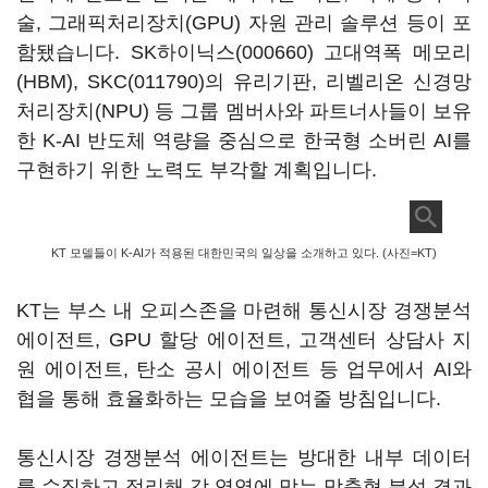
술, 그래픽처리장치(GPU) 자원 관리 솔루션 등이 포
함됐습니다.
SK하이닉스(000660)
고대역폭 메모리
(HBM),
SKC(011790)
의 유리기판, 리벨리온 신경망
처리장치(NPU) 등 그룹 멤버사와 파트너사들이 보유
한 K-AI 반도체 역량을 중심으로 한국형 소버린 AI를
구현하기 위한 노력도 부각할 계획입니다.
KT 모델들이 K-AI가 적용된 대한민국의 일상을 소개하고 있다. (사진=KT)
KT는 부스 내 오피스존을 마련해 통신시장 경쟁분석
에이전트, GPU 할당 에이전트, 고객센터 상담사 지
원 에이전트, 탄소 공시 에이전트 등 업무에서 AI와
협을 통해 효율화하는 모습을 보여줄 방침입니다.
통신시장 경쟁분석 에이전트는 방대한 내부 데이터
를 수집하고 정리해 각 영역에 맞는 맞춤형 분석 결과