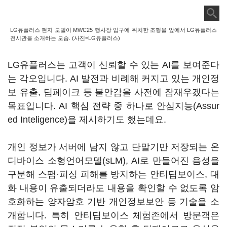
LG유플러스 현지 모델이 MWC25 행사장 입구에 위치한 조형물 앞에서 LG유플러스
전시관을 소개하는 모습. (사진=LG유플러스)
LG유플러스는 고객이 신뢰할 수 있는 AI를 보여준다
는 각오입니다. AI 발전과 비례해 커지고 있는 개인정
보 유출, 딥페이크 등 불안감을 사전에 잠재우겠다는
목표입니다. AI 핵심 전략 중 하나로 안심지능(Assur
ed Inteligence)을 제시하기도 했는데요.
개인 정보가 서버에 남지 않고 단말기만 저장되는 온
디바이스 소형언어모델(sLM), AI로 만들어진 음성을
구분해 스팸·피싱 피해를 방지하는 안티딥보이스, 대
화 내용이 유출되더라도 내용을 확인할 수 없도록 암
호화하는 양자암호 기반 개인정보보안 등 기술을 소
개합니다. 특히 안티딥보이스 체험존에서 방문객은