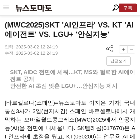
구독
(MWC2025)SKT 'AI인프라' VS. KT 'AI
에이전트' VS. LGU+ '안심지능'
입력: 2025-03-02 12:24:19
수정: 2025-03-02 12:24:19
답글쓰기
SKT, AIDC 전면에 세워…KT, MS와 협력한 AI에이
전트 공개
안전한 AI 초점 맞춘 LGU+…안심지능 제시
[바르셀로나(스페인)=뉴스토마토 이지은 기자] 국내
통신3사가 3일(현지시간) 스페인 바르셀로나에서 개
막하는 모바일월드콩그레스(MWC)2025에서 인공지
능(AI)을 전면에 내세웁니다.
SK텔레콤(017670)
은 A
I 인프라에 초점을 뒀고,
KT(030200)
는 업무용 AI 에