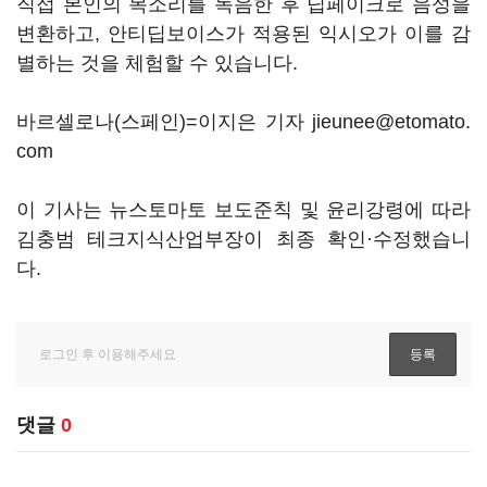
직접 본인의 목소리를 녹음한 후 딥페이크로 음성을
변환하고, 안티딥보이스가 적용된 익시오가 이를 감
별하는 것을 체험할 수 있습니다.
바르셀로나(스페인)=이지은 기자 jieunee@etomato.
com
이 기사는 뉴스토마토 보도준칙 및 윤리강령에 따라
김충범 테크지식산업부장이 최종 확인·수정했습니
다.
댓글
0