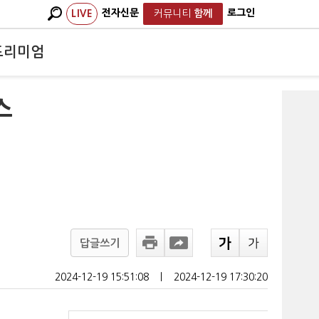
전자신문
로그인
LIVE
커뮤니티
함께
프리미엄
스
답글쓰기
2024-12-19 15:51:08
ㅣ
2024-12-19 17:30:20