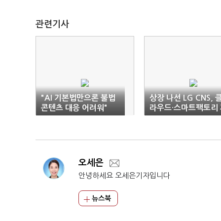
관련기사
"AI 기본법만으론 불법
상장 나선 LG CNS, 
콘텐츠 대응 어려워"
라우드·스마트팩토리 
신감
오세은
안녕하세요 오세은기자입니다
뉴스북