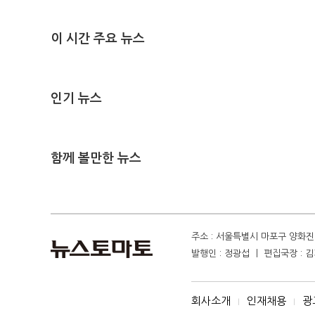
이 시간 주요 뉴스
인기 뉴스
함께 볼만한 뉴스
주소 : 서울특별시 마포구 양화진 4
발행인 : 정광섭 ㅣ 편집국장 : 김기
회사소개
인재채용
광
I
I