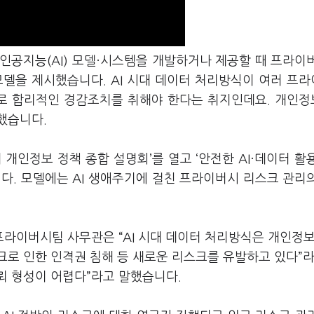
 인공지능
(AI)
모델·시스템을 개발하거나 제공할 때 프라이
 모델을 제시했습니다
. AI
시대 데이터 처리방식이 여러 프
로 합리적인 경감조치를 취해야 한다는 취지인데요
.
개인정
조했습니다
.
 개인정보 정책 종합 설명회
’
를 열고
‘
안전한
AI
·데이터 활
니다
.
모델에는
AI
생애주기에 걸친 프라이버시 리스크 관리
능프라이버시팀 사무관은
“AI
시대 데이터 처리방식은 개인정보
크로 인한 인격권 침해 등 새로운 리스크를 유발하고 있다
”
뢰 형성이 어렵다
”
라고 말했습니다
.