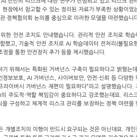
로
AI
전반의 리스크에 대한 연구가 진행되고 있고 리스크 관
 현장에서 참고할 수 있는 정리된 자료가 부족한 상황이었
·관 정책협의회 논의를 중심으로 이러한 모델을 마련했습니
 위한 안전 조치도 안내했습니다
.
관리적 안전 조치로 학
포함했고
,
기술적 안전 조치로
AI
학습데이터 전처리
(
불필요한
조정을 통한 안전장치 추가 등을 제시했습니다
.
하기 위해서는 특화된 거버넌스 구축이 필요하다고 밝혔는
인정보보호
, AI
거버넌스
,
사이버보안
,
안전·신뢰 등 다양한
프라이버시 거버넌스 재편이 필요하다
”
라고 설명했습니다
.
)
의 주도적·역할 책임감이 중요하다고 강조했는데요
.
리스
조직을 구성하고 체계적 리스크 관리를 보장하는 정책 마련을
든 개별조치의 이행이 반드시 요구되는 것은 아닌데요
.
개인