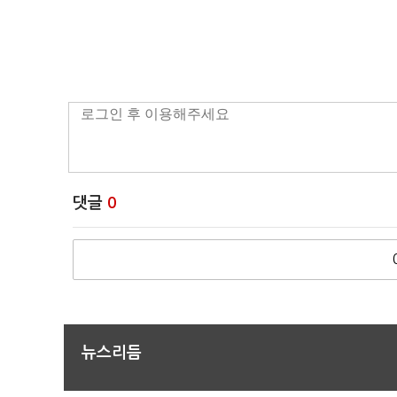
댓글
0
뉴스리듬