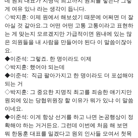
데 원외 대표가 지명직 최고까지 원외를 넣는다 그렇
게 여유 있나 라는 생각이 듭니다.
◇박지훈:
이제 원에서 해보셨기 때문에 어쩌면 더 잘
아실 것 같아요.그 어떤 어떤 고통 고통이라고 표현하
는 게 맞는지 모르겠지만 가급적이면 원내에 있는 많
은 의원들을 내 사람을 만들어야 된다 이 말씀이잖아
요.
◆이준석:
그렇죠. 한 명이라도 이제
◇박지훈:
했어야 되는데
◆이준석: 직급
팔아가지고 한 명이라도 더 포섭해야
되는 거
◇박지훈:
그 중요한 지명직 최고를 죄송한 얘기지만
원외에 있는 당협위원장 할 이유가 뭐가 있냐 이 말씀
이네요.
◆이준석:
이게 항상 선거를 하고 나면 논공행상이 정
확해야 하는 거거든요. 그런데 이번에 처음 해 보면
뭐 한동훈 대표를 밀겠다고 원외 인사들 모여서 첫목