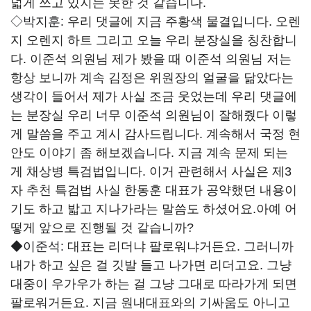
넓게 쓰고 있지는 못한 것 같습니다.
◇박지훈:
우리 댓글에 지금 주황색 물결입니다. 오렌
지 오렌지 하트 그리고 오늘 우리 분장실을 칭찬합니
다. 이준석 의원님 제가 봤을 때 이준석 의원님 저는
항상 보니까 계속 김정은 위원장의 얼굴을 닮았다는
생각이 들어서 제가 사실 조금 웃었는데 우리 댓글에
는 분장실 우리 너무 이준석 의원님이 잘해줬다 이렇
게 말씀을 주고 계시 감사드립니다. 계속해서 국정 현
안도 이야기 좀 해보겠습니다. 지금 계속 문제 되는
게 채상병 특검법입니다. 이거 관련해서 사실은 제3
자 추천 특검법 사실 한동훈 대표가 공약했던 내용이
기도 하고 밟고 지나가라는 말씀도 하셨어요.아예 어
떻게 앞으로 진행될 것 같습니까?
◆이준석:
대표는 리더냐 팔로워냐거든요. 그러니까
내가 하고 싶은 걸 깃발 들고 나가면 리더고요. 그냥
대중이 우가우가 하는 걸 그냥 그대로 따라가게 되면
팔로워거든요. 지금 원내대표와의 기싸움도 아니고