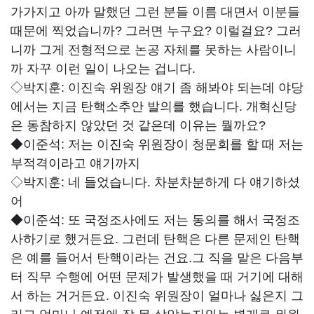
가가지고 아까 말했던 그런 분들 이름 대면서 이분들
때문에 찍었습니까? 그러면 누구요? 이럴걸요? 그러
니까 그게 전형적으로 논공 자체를 못하는 사람이니
까 자꾸 이런 일이 나오는 겁니다.
◇박지훈:
이진숙 위원장 얘기 좀 해봐야 되는데 야당
에서는 지금 탄핵소추안 발의를 했습니다. 개혁신당
은 동참하지 않았던 것 같은데 이유는 뭘까요?
◆이준석:
저는 이진숙 위원장이 청문회를 할 때 저는
부적격이라고 얘기까지
◇박지훈:
네 들었습니다. 차분차분하게 다 얘기하셨
어
◆이준석:
또 국정조사에도 저는 동의를 해서 국정조
사하기로 했거든요. 그런데 탄핵은 다른 문제인 탄핵
은 예를 들어서 탄핵이라는 건요.그 직을 맡은 다음부
터 직무 수행에 어떤 문제가 발생했을 때 거기에 대해
서 하는 거거든요. 이진숙 위원장이 얼마나 싫은지 그