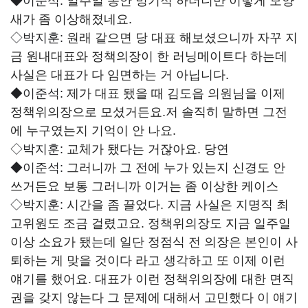
◆이준석:
일주일 동안 밍기적 하더니만 이렇게 모양
새가 좀 이상해졌네요.
◇박지훈:
원래 같으면 당 대표 해보셨으니까 자꾸 지
금 원내대표와 정책의장이 한 러닝메이트다 하는데
사실은 대표가 다 임면하는 거 아닙니다.
◆이준석:
제가 대표 됐을 때 김도읍 의원님을 이제
정책위의장으로 모셨거든요.저 솔직히 말하면 그전
에 누구였는지 기억이 안 나요.
◇박지훈:
교체가 됐다는 거잖아요. 당연
◆이준석:
그러니까 그 전에 누가 있는지 신경도 안
쓰거든요 보통 그러니까 이거는 좀 이상한 케이스
◇박지훈:
시간을 좀 끌었다. 지금 사실은 지명직 최
고위원도 조금 걸렸고요. 정책위의장도 지금 일주일
이상 소요가 됐는데 일단 정점식 전 의장은 본인이 사
퇴하는 게 맞을 것이다 라고 생각하고 또 이제 이런
얘기를 했어요. 대표가 이런 정책위의장에 대한 면직
권을 갖지 않는다 그 문제에 대해서 고민했다 이 얘기