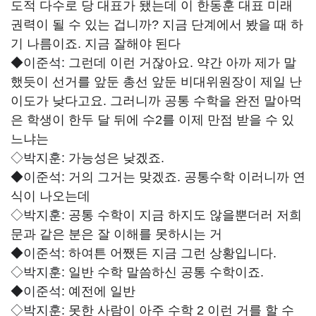
도적 다수로 당 대표가 됐는데 이 한동훈 대표 미래
권력이 될 수 있는 겁니까? 지금 단계에서 봤을 때 하
기 나름이죠. 지금 잘해야 된다
◆이준석:
그런데 이런 거잖아요. 약간 아까 제가 말
했듯이 선거를 앞둔 총선 앞둔 비대위원장이 제일 난
이도가 낮다고요. 그러니까 공통 수학을 완전 말아먹
은 학생이 한두 달 뒤에 수2를 이제 만점 받을 수 있
느냐는
◇박지훈:
가능성은 낮겠죠.
◆이준석:
거의 그거는 맞겠죠. 공통수학 이러니까 연
식이 나오는데
◇박지훈:
공통 수학이 지금 하지도 않을뿐더러 저희
문과 같은 분은 잘 이해를 못하시는 거
◆이준석:
하여튼 어쨌든 지금 그런 상황입니다.
◇박지훈:
일반 수학 말씀하신 공통 수학이죠.
◆이준석:
예전에 일반
◇박지훈:
못한 사람이 아주 수학 2 이런 거를 할 수