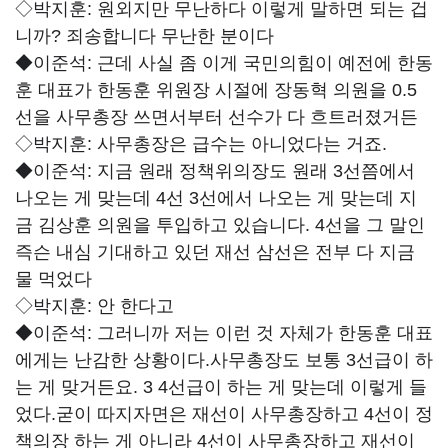
◇박지훈:
원외지만 무난하다 이렇게 말하면 되는 겁
니까? 죄송합니다 무난한 분이다
◆이준석:
근데 사실 좀 이게 국민의힘이 예전에 한동
훈 대표가 한동훈 위원장 시절에 장동혁 의원을 0.5
선을 사무총장 쓰면서부터 선수가 다 흐트러졌거든
◇박지훈:
사무총장은 급수는 아니었다는 거죠.
◆이준석:
지금 원래 정책위의장도 원래 3선쯤에서
나오는 게 맞는데 4선 3선에서 나오는 게 맞는데 지
금 김상훈 의원을 투입하고 있습니다. 4선을 그 말인
즉슨 내심 기대하고 있던 재선 삼선은 전부 다 지금
물 먹었다
◇박지훈:
안 한다고
◆이준석:
그러니까 저는 이런 것 자체가 한동훈 대표
에게는 난감한 상황이다.사무총장도 보통 3선급이 하
는 게 맞거든요. 3 4선급이 하는 게 맞는데 이렇게 들
었다.굳이 따지자면은 재선이 사무총장하고 4선이 정
책의장 하는 게 아니라 4선이 사무총장하고 재선이