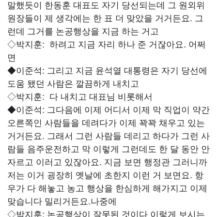
말했듯이 한동훈 대표도 자기 당선되는데 그 원외위
원장들이 제 생각에는 한 표 더 맞았을 거거든요. 그
런데 그거를 논공행상을 지금 하는 거고
◇박지훈:
하려고 지금 자리 하나 준 거잖아요. 어쩌
면
◆이준석:
그리고 지금 윤석열 대통령은 자기 당선에
도움 됐던 사람은 깔끔하게 내치고
◇박지훈:
다 내치고 대표님 비롯해서
◆이준석:
그다음에 이제 어디서 이제 막 직업이 약간
오른쪽인 사람들을 데려다가 이제 꽉꽉 채우고 있는
거거든요. 그래서 그런 사람들 데리고 하다가 그런 사
람들 음주운전하고 막 이렇게 그런데도 한 달 동안 안
자르고 이러고 있잖아요. 지금 보면 행정관 그러니까
저는 이거 굉장히 옛날에 초한지 이런 거 보면요. 항
우가 다 해놓고 농고 행상을 한심하게 해가지고 이제
맞습니다 밀리거든요.나중에
◇박지훈:
논공행상이 잘못된 것이다 이렇게 보시는