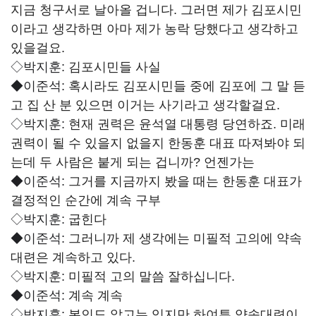
지금 청구서로 날아올 겁니다. 그러면 제가 김포시민
이라고 생각하면 아마 제가 농락 당했다고 생각하고
있을걸요.
◇박지훈:
김포시민들 사실
◆이준석:
혹시라도 김포시민들 중에 김포에 그 말 듣
고 집 산 분 있으면 이거는 사기라고 생각할걸요.
◇박지훈:
현재 권력은 윤석열 대통령 당연하죠. 미래
권력이 될 수 있을지 없을지 한동훈 대표 따져봐야 되
는데 두 사람은 붙게 되는 겁니까? 언젠가는
◆이준석:
그거를 지금까지 봤을 때는 한동훈 대표가
결정적인 순간에 계속 구부
◇박지훈:
굽힌다
◆이준석:
그러니까 제 생각에는 미필적 고의에 약속
대련은 계속하고 있다.
◇박지훈:
미필적 고의 말씀 잘하십니다.
◆이준석:
계속 계속
◇박지훈:
본인도 알고는 있지만 하여튼 약속대련이