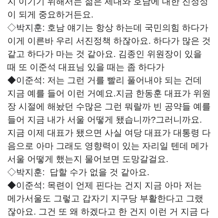
지 이기기 위해서는 젊은 세대와 호남에 대한 진정성
이 되게 중요하거든요.
◇박지훈:
호남 얘기는 항상 하는데 국민의힘 하다가
이게 이른바 우리 서진정책 하잖아요. 하다가 많은 것
같고 하다가 마는 것 같아요. 김종인 위원장이 있을
때 또 이준석 대표님 있을 때는 좀 하다가
◆이준석:
저는 그런 거를 빨리 풀어내야 되는 건데
지금 예를 들어 이런 거예요.지금 한동훈 대표가 위원
장 시절에 해놨던 수많은 그런 뭐랄까 빈 공약들 예를
들어 지금 내가 서울 어떻게 됐습니까?그러니까요.
지금 이제 대표가 됐으면 사실 여당 대표가 대통령 다
음으로 아마 그래도 영향력이 있는 자리일 텐데 메가
서울 어떻게 했는지 물어보면 도망갈걸요.
◇박지훈:
답할 수가 없을 것 같아요.
◆이준석:
목련이 언제 핀다는 건지 지금 아마 저는
메가서울도 그렇고 갑자기 지구당 부활한다고 그랬
잖아요. 그건 또 왜 하겠다고 한 건지 이런 거 지금 다