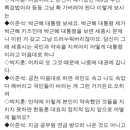
특검법이라 등등 그냥 확 가버려야 된다 이렇게 보시
는
◆이준석:
박근혜 대통령 보세요. 박근혜 대통령 제가
박근혜 키즈인데 박근혜 대통령을 보면 세종시 문제
나 이런 거 갖고 그냥 드러누워버리잖아요. 당신이 그
래 세종시는 국민과 약속을 지켜야지 어떻게 대통령
이라고 마음대로 하냐
◇박지훈:
어차피 또 그것 때문에 나중에 대권에 갑니
다.
◆이준석:
공천 마음대로 하면 국민도 속고 나도 속았
다 해버리고 국민들이 바라는 게 그런 거거든요.오히
려
◇박지훈:
만약에 이렇게 본인이 약속했던 것들을 지
키지 못하면 한동훈 대표의 정치적 입지 앞으로 어떻
게 될까요?
◆이준석:
지금 공무원 연금 받으러 나온 것도 아니고