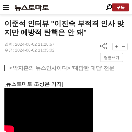
구독
이준석 인터뷰 "이진숙 부적격 인사 맞
지만 예방적 탄핵은 안 돼"
입력: 2024-08-02 11:28:57
수정: 2024-08-02 11:35:02
답글쓰기
<박지훈의 뉴스인사이다> '대담한 대담' 전문
[뉴스토마토 조성은 기자]