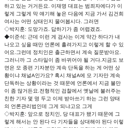
하고 있는 거거든요. 이재명 대표는 범죄자에다가 이
렇게 그렇게 막 얘기해 놓은 다음에 지금 가서 김건희
여사는 어떤 상태인지 물어봅시다. 그러면
◇박지훈:
도망가죠. 답하기가 좀 어렵겠죠.
◆이준석:
근데 이런 게 검사는 이게 약간 하다가 내
나오고 싶을 때만 언론에 흘려가지고 이렇게 할 수 있
어요.그런데 정치인은 출근하면서 계속 질문받아요.
그러니까 그 스타일이 좀 바뀌어야 될 거다.지금도 보
면은 모 종편 기자분만 계속 단독을 하는 게 어떤 상
황이냐 채널A인가요? 혹시 채널A에 모 기자만 계속
단독하는 상황이라는 것 때문에 언론에서 지금 불만
이 좀 많거든요.전형적인 검찰에서 옛날에 불러주는
친한 기자 몇 명 두고 이제 받아쓰기 하는 그런 양태
의 언론관리법인데 그게 되냐고요 그게
◇박지훈:
앞으로 정치인, 당 대표가 됐기 때문에 그
렇게 해서는 안 된다 다 기자들을 상대해야 된다 이렇