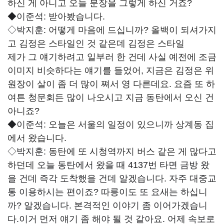
하신 게 아니고 오늘 분장을 그렇게 하신 거죠?
◆이준석:
받아봤습니다.
◇박지훈:
어떻게 마음에 드십니까? 올백이 되셔가지
고 김정은 스타일인 것 같은데 김정은 스타일
제가 그 얘기하려고 일부러 한 건데 사실 예전에 조금
이미지 비슷하다는 얘기를 들었어, 지금은 김정은 위
원장이 살이 좀 더 많이 쪄서 영 다른데요. 요즘 또 하
여튼 청문회든 많이 나오시고 지금 동탄에서 오신 건
아니죠?
◆이준석:
오늘은 서울의 일정이 있으니까 상계동 집
에서 왔습니다.
◇박지훈:
동탄에 또 시청역까지 버스 같은 게 많다고
하던데
오늘 동탄에서 왔을 때 4137번 타면 금방 왔
을 건데 즉
각 도착했을 건데 알겠습니다. 자주 대중교
통 이용하시는 편이죠? 따릉이도 또 요새는 하십니
까? 알겠습니다. 본격적인 이야기 좀 이어가겠습니
다.이거 먼저 얘기 좀 해야 될 것 같아요. 어제 속보로