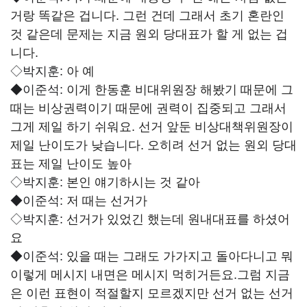
거랑 똑같은 겁니다. 그런 건데 그래서 초기 혼란인
것 같은데 문제는 지금 원외 당대표가 할 게 없는 겁
니다.
◇박지훈:
아 예
◆이준석:
이게 한동훈 비대위원장 해봤기 때문에 그
때는 비상권력이기 때문에 권력이 집중되고 그래서
그게 제일 하기 쉬워요. 선거 앞둔 비상대책위원장이
제일 난이도가 낮습니다. 오히려 선거 없는 원외 당대
표는 제일 난이도 높아
◇박지훈:
본인 얘기하시는 것 같아
◆이준석:
저 때는 선거가
◇박지훈:
선거가 있었긴 했는데 원내대표를 하셨어
요
◆이준석:
있을 때는 그래도 가가지고 돌아다니고 뭐
이렇게 메시지 내면은 메시지 먹히거든요.그럼 지금
은 이런 표현이 적절할지 모르겠지만 선거 없는 선거