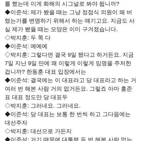
를 했는데 이게 화해의 시그널로 봐야 됩니까?
◆이준석:
제가 봤을 때는 그냥 정점식 의원이 왜 버
텼는가를 변명하기 위해서 하는 얘기고요. 지금도 사
실 제가 봤을 때는 모양은 이미 구겨졌습니다.
◇박지훈:
두 쪽 다
◆이준석:
예예예
◇박지훈:
그렇다면 결국 9일 됐다고 하거든요. 지금
7일 지난 9일 만에 왜 이렇게 이렇게 임명을 주저한
겁니까? 한동훈 대표 입장에서는
◆이준석:
결국에는 이 대표라고 당 대표라고 하는 거
여러 번 해본 사람 거의 없거든요. 그렇죠 아마 홍준
표 대표 정도만 당 대표두
◇박지훈:
그러네요. 그러네요.
◆이준석:
당 대표는 보통 한 번씩 하고 그다음에는
대선주자
◇박지훈:
대선으로 가든지
◆이준석:
거기 때문에 대통령 두 번 해본 사람 없는