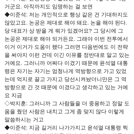
거군요. 아직까지도 임명하는 걸 보면
◆이준석:
저는 개인적으로 행상 같은 건 기대하지도
않았고요. 논공은 제대로 해야 돼요. 논을 해야 된다.
당 대표가 상 받을 게 뭐가 있겠어요? 그 당시에 그
논공은 제대로 해야 되거든요. 그래야 이번 전투에서
이거 이거가 도움이 됐다 그러면 다음번에도 이 전략
을 써야지 이런 건데 이긴 이유를 정반대로 알고 있는
거예요. 그러니까 어쩌다 이겼기 때문에 윤석열 대통
령은 자기는 자기는 엄청나게 역방향으로 가고 있었
는데 억지로 끌고 가지고 당선시켜놨더니만은 그 역
방향으로 간 것 때문에 이겼다고 생각하고 있는 거예
요 지금
◇박지훈:
그러니까 그 사람들을 더 중용하고 정말 도
움을 줬던 사람은 내치고 그게 좀 맞지 않다 이렇게
말씀하시는 거고
◆이준석:
지금 길거리 나가가지고 윤석열 대통령 찍