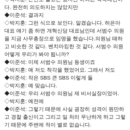
다. 완전히 의도하지는 않았지만
◆이준석:
결과지
◇박지훈:
그런 식으로 보인다. 알겠습니다. 허은아
대표 얘기 좀 하면 개혁신당 대표님인데 서범수 의원
을 지금 사무총장으로 임명을 했습니다.의원님 때하
고 비슷한 것 같다. 벤치마킹한 것 같다. 서범수 의원
어떻게 우리가 봐야 됩니까?
◆이준석:
이제 서범수 의원님 동생이죠
◇박지훈:
예 저도 착각을 했었어요. 그래서 저도
◆이준석:
작은 SBS 큰 SBS 이렇게 둘
◇박지훈:
예 맞습니다.
◆이준석:
우리 서범수 의원님 제 비서실장이었어.
◇박지훈:
예전에
◆이준석:
그렇기 때문에 사실 굉장히 성격이 원만하
고 경찰 출신이고 그리고 일 처리 무난하게 하고 그렇
기 때문에 주변에 적이 별로 없습니다.