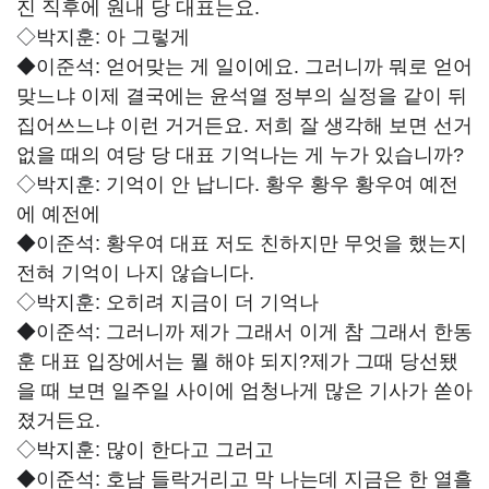
진 직후에 원내 당 대표는요.
◇박지훈:
아 그렇게
◆이준석:
얻어맞는 게 일이에요. 그러니까 뭐로 얻어
맞느냐 이제 결국에는 윤석열 정부의 실정을 같이 뒤
집어쓰느냐 이런 거거든요. 저희 잘 생각해 보면 선거
없을 때의 여당 당 대표 기억나는 게 누가 있습니까?
◇박지훈:
기억이 안 납니다. 황우 황우 황우여 예전
에 예전에
◆이준석:
황우여 대표 저도 친하지만 무엇을 했는지
전혀 기억이 나지 않습니다.
◇박지훈:
오히려 지금이 더 기억나
◆이준석:
그러니까 제가 그래서 이게 참 그래서 한동
훈 대표 입장에서는 뭘 해야 되지?제가 그때 당선됐
을 때 보면 일주일 사이에 엄청나게 많은 기사가 쏟아
졌거든요.
◇박지훈:
많이 한다고 그러고
◆이준석:
호남 들락거리고 막 나는데 지금은 한 열흘