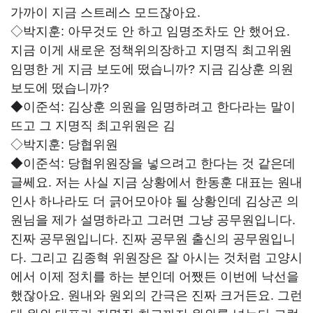
가까이 지금 스트레스 모드잖아요.
◇박지훈:
아무것도 안 하고 임명조차도 안 했어요.
지금 이게 새로운 정책위의장하고 지명직 최고위원
임명한 게 지금 보도에 떴습니까? 지금 김상훈 의원
보도에 떴습니까?
◆이준석:
김상훈 의원을 임명하려고 한다라는 말이
뜨고 그 지명직 최고위원은 김
◇박지훈:
당협위원
◆이준석:
당협위원장을 넣으려고 한다는 것 같은데
글쎄요. 저는 사실 지금 상황에서 한동훈 대표는 원내
인사 하나라도 더 긁어모아야 될 상황인데 김상곤 의
원님을 제가 설명하라고 그러면 그냥 공무원입니다.
진짜 공무원입니다. 진짜 공무원 출신의 공무원입니
다. 그리고 김종혁 위원장은 잘 아시는 것처럼 고양시
에서 이제 정치를 하는 분인데 어쨌든 이번에 낙선을
했잖아요. 원내와 원외의 간극은 진짜 크거든요. 그런