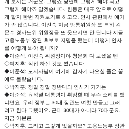
게 보시는 거군요. 그렇죠 당연히 그렇게 해야 되고
그렇게 해야죠 알겠습니다. 한동훈 대표 앞으로 어떻
게 할지 한번 지켜보기로 하고요. 인사 관련해서 얘기
가 좀 많습니다. 이진숙 지금 방통위원장 또 특히 김
문수 경사노위 위원장을 또 웃으시면 안 됩니다 지금
고용노동부 장관 후보로 지명을 했는데 어떻게 인사
를 어떻게 봐야 됩니까?
◆이준석:
이진숙 위원장이야 청문회 다 보셨을 텐
◇박지훈:
직접 하신 것도 봤습니다.
◆이준석: 도
지사님이 여기에 갑자기 나오실 줄은 꿈
에도 몰랐습니다.
◇박지훈:
정말 정말 정반대의 인사가 가기는
◆이준석:
윤석열 대통령이 취임할 때 무슨 소리를 했
냐면요. 우리 정부는 30대 장관도 여럿 만들고 그러
려고 한다 그랬어요. 근데 30대가 아니라 70대군요.
지금 이분은
◇박지훈:
그리고 그렇게 없을까요? 고용노동부 장관