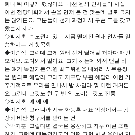
회니 뭐 이렇게 했잖아요. 낙선 원외 인사들이 사실
이번 전당대회에서 손을 먼저 든 건 맞는데 별로 크지
는 않거든요. 그분들이 선거 과정에서 무슨 표를 갖고
왔는지 제가
◇박지훈:
수도권에 있는 지금 떨어진 원내 인사들 말
씀하시는 거 첫목회
◆이준석:
그런데 그게 원래 선거 떨어질 때마다 매번
모여요. 모여봐서 알아요. 그거 하는데 와서 맨날 하
는 얘기 똑같거든요.원 최고위원을 내놔라 사무총장
을 원외로 해달라 그리고 지구당 부활 해달라 이런 거
주기적으로 우리를 만나서 밥 사달라 뭐 이런 거거든
요.그런데 그것도 한 두 번 안 모이는 것도 전통
◇박지훈:
예 예 예
◆이준석:
그러니까 지금 한동훈 대표 입장에서는 굉
장히 비싼 청구서를 받아든 건
◇박지훈:
그렇다면 결국은 용산하고 자꾸 이런 표현
하기. 그런데 대통령하고의 어떤 그런 힘 싸움에서 지