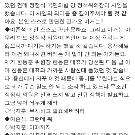
떴던 건데 정점식 국민의힘 당 정책위의장이 사임을
했습니다. 이 사임의 의미를 좀 짚어주셔야 될 것 같
아요. 본인 스스로 판단한 건가요 이거는?
◆이준석:
본인 스스로 판단 못하죠. 그리고 이거는 아
무리 봐도 정점식 의원이 본인이 더 이상 욕먹는 게
싫으니까 얘기는 하기는 했을 것 같습니다. 용서해달
라 이건 왜냐하면 버티는 게 말이 안 되는 거거든요.
제가 한동훈 위원장 한동훈 대표가 당선된 다음 날 아
마 한동훈 대표와 가까운 사람한테 들었던 것 같습니
다 .용산에서 자꾸 이것 때문에 몽니를 부린다는 식으
로 제가 무슨 말도 안 되는 소리 하고 있느냐 무조건
정점식 의원은 신경 쓰지 말고 신규 정책이 발표하고
그냥 덮어 씌우게 해라
◇박지훈:
무시하고 발표해버려라
◆이준석:
그런데 뭐
◇박지훈:
이때까지