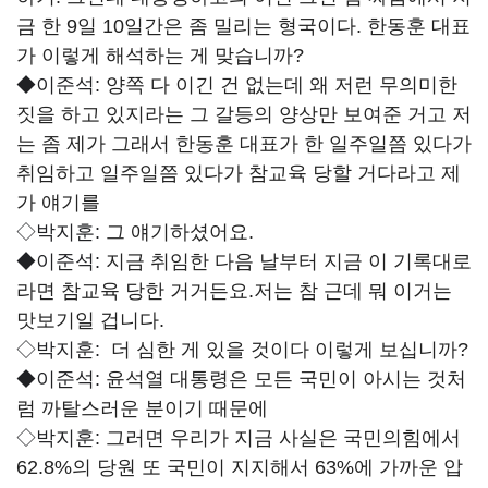
금 한 9일 10일간은 좀 밀리는 형국이다. 한동훈 대표
가 이렇게 해석하는 게 맞습니까?
◆이준석:
양쪽 다 이긴 건 없는데 왜 저런 무의미한
짓을 하고 있지라는 그 갈등의 양상만 보여준 거고 저
는 좀 제가 그래서 한동훈 대표가 한 일주일쯤 있다가
취임하고 일주일쯤 있다가 참교육 당할 거다라고 제
가 얘기를
◇박지훈:
그 얘기하셨어요.
◆이준석:
지금 취임한 다음 날부터 지금 이 기록대로
라면 참교육 당한 거거든요.저는 참 근데 뭐 이거는
맛보기일 겁니다.
◇박지훈:
더 심한 게 있을 것이다 이렇게 보십니까?
◆이준석:
윤석열 대통령은 모든 국민이 아시는 것처
럼 까탈스러운 분이기 때문에
◇박지훈:
그러면 우리가 지금 사실은 국민의힘에서
62.8%의 당원 또 국민이 지지해서 63%에 가까운 압