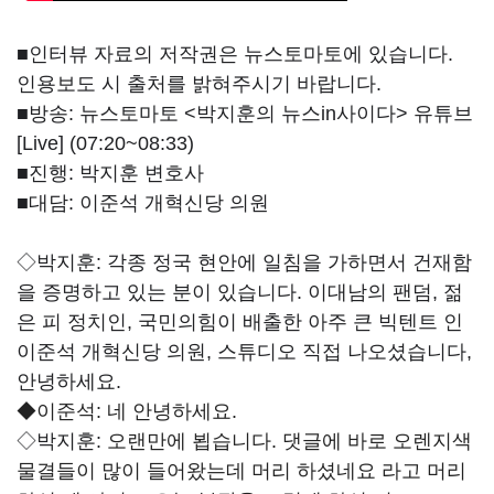
■인터뷰 자료의 저작권은 뉴스토마토에 있습니다.
인용보도 시 출처를 밝혀주시기 바랍니다.
■방송: 뉴스토마토 <박지훈의 뉴스in사이다> 유튜브
[Live] (07:20~08:33)
■진행: 박지훈 변호사
■대담: 이준석 개혁신당 의원
◇박지훈: 각종 정국 현안에 일침을 가하면서 건재함
을 증명하고 있는 분이 있습니다. 이대남의 팬덤, 젊
은 피 정치인, 국민의힘이 배출한 아주 큰 빅텐트 인
이준석 개혁신당 의원, 스튜디오 직접 나오셨습니다,
안녕하세요.
◆이준석: 네 안녕하세요.
◇박지훈:
오랜만에 뵙습니다. 댓글에 바로 오렌지색
물결들이 많이 들어왔는데 머리 하셨네요 라고 머리