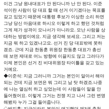
이건 그냥 원내대표가 안 된다니까 난 안 된다. 이준
석이란 사람이 당 대표 할 때 선거 이기겠다는 목표를
갖고 있었기 때문에 대통령 후보가 이상한 소리 하면
그냥 당신 마음대로 하시오 이렇게 하고 했던 것처럼
그게 제가 성격이 모나서가 아니라요. 모난 사람을 상
대하는 방법이에요. 지금 생각해 보세요. 그리고 저는
지금 뭐 하고 있겠냐고요. 선거 진 당 대표밖에 못하
겠죠. 근데 지금 한동훈 위원장 한동훈 대표가 총선
때 보면 제대로 어느 방향에 이끌지도 않고 그러다가
이제 본인은 선거 진 비대위원장 타이틀을 갖고 있는
거예요.
◆이준석:
지금 그러니까 그거는 본인이 알아서 해야
되는 건데 지금 보면은 뭐 그리고 남 탓 하겠죠.나중
에 나는 열심히 하고 싶었는데 이 사람들이 말을 안
들어줬어요. 이렇게 그거는 전쟁 지고 나서 그런 변명
해봤자 누가 그걸 들어줍니다.
◇박지훈:
지금이라도 본인이 얘기했던 제3권 추천