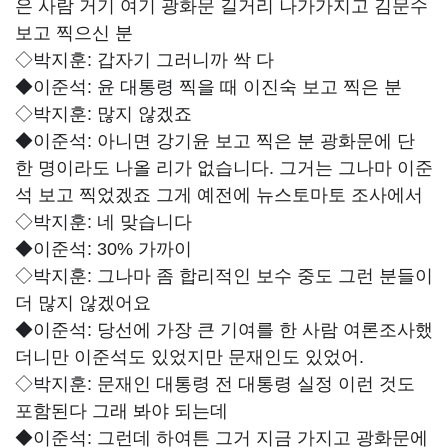
은 사람 거기 여기 광화문 길거리 나가가지고 김문수
보고 찍으신 분
◇박지훈:
갑자기 그러니까 싹 다
◆이준석: 윤 대통령
찍을 때 이진숙 보고 찍은 분
◇박지훈:
많지 않겠죠
◆이준석:
아니면 강기윤 보고 찍은 분 광화문에 단
한 명이라도 나올 리가 없습니다. 그거는 그나마 이준
석 보고 찍었겠죠 그게 예전에 뉴스토마토 조사에서
◇박지훈:
네 맞습니다
◆이준석:
30% 가까이
◇박지훈:
그나마 좀 합리적인 보수 중도 그런 분들이
더 많지 않겠어요
◆이준석:
당선에 가장 큰 기여를 한 사람 여론조사했
더니만 이준석도 있었지만 문재인도 있었어.
◇박지훈:
문재인 대통령 전 대통령 실정 이런 것도
포함된다 그래 봐야 되는데
◆이준석:
그런데 하여튼 그거 지금 가지고 광화문에