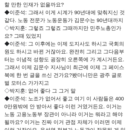
할 만한 인재가 없을까요?
◆이준석:
그래서 이게 시계가 90년대에 맞춰지신 것
같다. 노동 전문가 노동운동가 김문수는 90년대까지
◇박지훈:
그렇죠 그렇죠 그때까지만 민주노총인가
요? 그때 있었지
◆이준석:
그 이후에는 이제 도지사도 하시고 국회의
원도 하시고 바뀐 거잖아요. 완전히 그리고 그다음부
터는 이념적 성향도 굉장히 오른쪽에 가 계시거든요.
그래서 이제 김문수 지사님이 최근에 이제 그 페이스
북에 한 번 글을 쓰신 건가요?봤더니만은 광주 글로
벌 모터스 가가지고
◇박지훈:
없어 좋다 그 그거 말
◆이준석:
노조가 없어서 좋고 여기 이 사람들은 400
0만원밖에 안 받아서 좋다 이런 거였거든요. 이거는
노동 고용노동부 장관이 아니라 이거는 뭐라고 해야
될까요? 이거는 진짜 이거 관점 자체가 이러면 이제