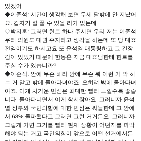
있겠어
◆이준석:
시간이 생각해 보면 두세 달밖에 안 지났어
요. 갑자기 잘 풀 수 있을 리가 없는데
◇박지훈:
그러면 힌트 하나 주시면 우리 저는 이준석
우리 의원도 대권 주자라고 생각을 하는데 또 당 대표
전임이기도 하시고요.또 윤석열 대통령하고 그 긴장
감이 있었기 때문에 한동훈 지금 대표님한테 힌트를
주실 수가 있습니까?
◆이준석:
안에 무슨 해라 안에 무슨 뭐 이런 거 막 하
는 거 말고 밖에 돌아다녀야죠. 오히려 밖에 돌아다녀
야죠. 이게 차가운 민심은 최대한 빨리 느낄수록 좋습
니다. 돌아다니면서 이게 착시잖아요. 그러니까 윤석
열 정부와 국민의힘에 대한 민심은 싸늘한데 그 안에
서 63% 돌파했다고 그러면 그런 거거든요 .그러니까
그렇게 가면 그거를 빨리 현재 상황이 어떤지를 파악
해야 되는 거고 국민의힘이 앞으로 어떤 선거에서든