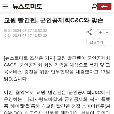
구독
교원 빨간펜, 군인공제회C&C와 맞손
입력: 2024-05-17 16:52:32
수정: 2024-05-17 16:52:32
답글쓰기
[뉴스토마토 조성은 기자] 교원 빨간펜이 군인공제회
C&C와 군인공제회 회원·가족을 대상으로 복지 및 교
육서비스 증진을 위한 업무협약을 체결했다고 17일
밝혔습니다.
이번 협약으로 교원 빨간펜은 군인공제회C&C에서
운영하는 '나라사랑모바일'과 군인공제회 복지 플랫
폼 '헤이웰'을 통해 △교원 빨간펜 전집 △아이캔두(Ai
CANDO) △도요새 상품을 혜택가에 선보여 군인과