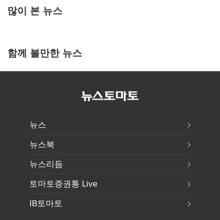
많이 본 뉴스
함께 볼만한 뉴스
뉴스
뉴스북
뉴스리듬
토마토증권통 Live
IB토마토