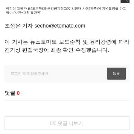
이진성 교원 대표(오른쪽)와 군인공제회C&C 김원태 사장(왼쪽)이 기념촬영을 하고
있다.(사진=교원 빨간펜)
조성은 기자 secho@etomato.com
이 기사는 뉴스토마토 보도준칙 및 윤리강령에 따라
김기성 편집국장이 최종 확인·수정했습니다.
댓글
0
0/0
댓글 더보기