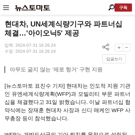
구독
현대차, UN세계식량기구와 파트너십
체결…'아이오닉5' 제공
입력: 2024-07-31 16:26:24
수정: 2024-07-31 16:26:24
답글쓰기
아무도 굶지 않는 '제로 헝거' 구현 지원
[뉴스토마토 표진수 기자] 현대차는 인도적 지원 기관
인 유엔세계식량계획(WFP)과 모빌리티 부문 파트너
십을 체결했다고 31일 밝혔습니다. 이날 파트너십 협
약식에는 장재훈 현대차 사장과 신디 매케인 WFP 사
무총장 등이 참석했습니다.
WFP는 개발도상국의 기아 퇴치를 목적으로 설립된