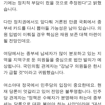
기에는 정치적 부담이 컸을 것으로 추정된다"고 밝혔
습니다.
다만 정치권에서도 앞다퉈 거론된 만큼 국회에서 종
부세 카드를 다시 뽑아들 가능성은 남아 있습니다. 의
원 입법이 이뤄질 경우 핵심은 재원 보존 대책 마련이
될 전망인데요.
여당에서는 종부세 납세자가 많이 분포하고 있는 지
역을 지역구로 둔 의원들을 중심으로 법안 발의가 예
상됩니다. 국민의힘 관계자는 "강남구 의원들은 한시
가 급할 것"이라고 귀띔했습니다.
여소야대 정국에서 민주당의 입장이 중요한데요. 현
재 당론이 엇갈리고 있어 전망은 불투명합니다. 민주
당 관계자는 "정책은 수혜자가 분명해야 하는데 종부
세는 당론으로 대판 붙어야 하는 사안"이라며 "대선