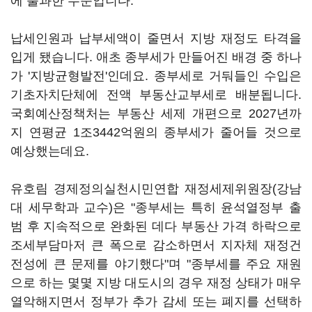
에 불과한 수준입니다.
납세인원과 납부세액이 줄면서 지방 재정도 타격을
입게 됐습니다. 애초 종부세가 만들어진 배경 중 하나
가 '지방균형발전'인데요. 종부세로 거둬들인 수입은
기초자치단체에 전액 부동산교부세로 배분됩니다.
국회예산정책처는 부동산 세제 개편으로 2027년까
지 연평균 1조3442억원의 종부세가 줄어들 것으로
예상했는데요.
유호림 경제정의실천시민연합 재정세제위원장(강남
대 세무학과 교수)은 "종부세는 특히 윤석열정부 출
범 후 지속적으로 완화된 데다 부동산 가격 하락으로
조세부담마저 큰 폭으로 감소하면서 지자체 재정건
전성에 큰 문제를 야기했다"며 "종부세를 주요 재원
으로 하는 몇몇 지방 대도시의 경우 재정 상태가 매우
열악해지면서 정부가 추가 감세 또는 폐지를 선택하