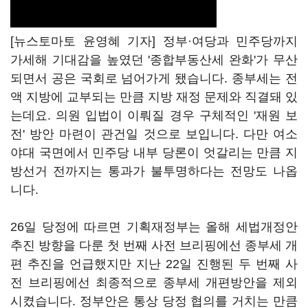
[뉴스토마토 윤영혜 기자] 정부·여당과 민주당까지
가세해 기대감을 높였던 '종합부동산세 완화'가 무산
되면서 공은 국회로 넘어가게 됐습니다. 종부세는 전
액 지방에 교부되는 만큼 지방 재정 문제와 직결돼 있
는데요. 의원 입법이 이뤄질 경우 구체적인 '재원 보
전' 방안 마련이 관건일 것으로 보입니다. 다만 여소
야대 국면에서 민주당 내부 당론이 엇갈리는 만큼 지
방선거 전까지는 통과가 불투명하다는 전망도 나옵
니다.
26일 당정에 따르면 기획재정부는 올해 세법개정안
추진 방향을 다룬 첫 번째 사전 브리핑에선 종부세 개
편 추진을 언급했지만 지난 22일 진행된 두 번째 사
전 브리핑에선 최종적으로 종부세 개편방안을 제외
시켰습니다. 정부안은 통상 당정 협의를 거치는 만큼