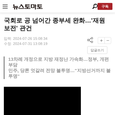
구독
국회로 공 넘어간 종부세 완화…'재원
보전' 관건
입력: 2024-07-26 15:08:34
수정: 2024-07-31 13:08:19
답글쓰기
13차례 개정으로 지방 재정난 가속화…정부, 개편
부담
민주, 당론 엇갈려 전망 불투명…"지방선거까지 불
투명"