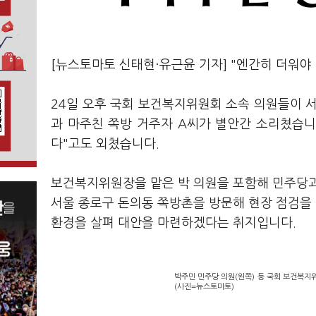
[뉴스토마토 신태현·유근윤 기자] "엔간히 더워야 
24일 오후 국회 보건복지위원회 소속 의원들이 
과 마주친 쪽방 거주자 A씨가 별안간 소리쳤습니
다"고도 외쳤습니다.
보건복지위원장을 맡은 박 의원을 포함해 민주당과
서울 종로구 돈의동 쪽방촌을 방문해 현장 점검을
환경을 살펴 대안을 마련하겠다는 취지입니다.
박주민 민주당 의원(왼쪽) 등 국회 보건복지
(사진=뉴스토마토)