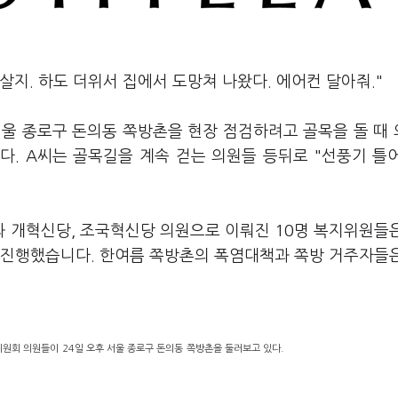
살지. 하도 더위서 집에서 도망쳐 나왔다. 에어컨 달아줘."
서울 종로구 돈의동 쪽방촌을 현장 점검하려고 골목을 돌 때
다. A씨는 골목길을 계속 걷는 의원들 등뒤로 "선풍기 틀
 개혁신당, 조국혁신당 의원으로 이뤄진 10명 복지위원들
 진행했습니다. 한여름 쪽방촌의 폭염대책과 쪽방 거주자들
위원회 의원들이 24일 오후 서울 종로구 돈의동 쪽방촌을 둘러보고 있다.