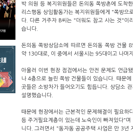
박 의원 등 복지위원들은 돈의동 쪽방촌에 도착한
리스행동 상임활동가는 복지위원들에게 "쪽방으로
다. 다른 거주자 B씨는 "더워도 참고 사는 것"
습니다.
돈의동 쪽방상담소에 따르면 돈의동 쪽방 건물 8
약 130대로, 이 중에서 서울시는 95대이고 나머
아울러 이번 현장 점검에서는 안전 문제도 언급됐
나 4층으로 늘린 쪽방 건물들이 있습니다. 때문에
곳들은 소방차가 들어오기도 힘듭니다. 상담소 관
설명했습니다.
때문에 현장에서는 근본적인 문제해결이 필요하다
등 주거필요계층이 있는데 노숙인이 빠져있다"며 
니다. 그러면서 "동자동 공공주택 사업은 만 3년