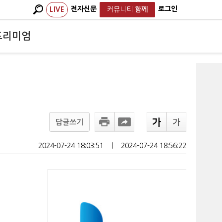
전자신문
로그인
LIVE
커뮤니티
함께
프리미엄
답글쓰기
2024-07-24 18:03:51
ㅣ
2024-07-24 18:56:22