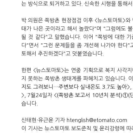
는 방식으로 퇴거하고 있다. 신속한 시행을 통해
박 의원은 쪽방촌 현장점검 이후 <뉴스토마토>와 
태가 나은 곳이라고 해서 놀랐다"며 "그럼에도 
될 것 같다"고 말했습니다. 이어 "쪽방에 대한 
다"면서 "그런 문제들을 좀 개선해 나가야 한다"
토해서 추진하겠다"고 덧붙였습니다.
한편 <뉴스토마토>는 연중 기획으로 복지 사각지
지 못하는 쪽방촌 생태계를 파헤치고 있습니다. 이를
지도 그려보니…주변보다 실내온도 3.7도 높아
>
>, 7월24일자 <
(쪽방촌 보고서 10년치 분석)①(
습니다.
신태현·유근윤 기자 htenglish@etomato.com
이 기사는 뉴스토마토 보도준칙 및 윤리강령에 따