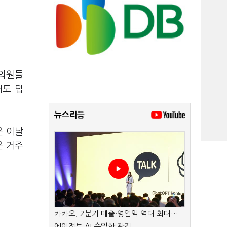
 의원들
어도 덥
뉴스리듬
은 이날
은 거주
카카오, 2분기 매출·영업익 역대 최대…
에이전트 AI 수익화 관건