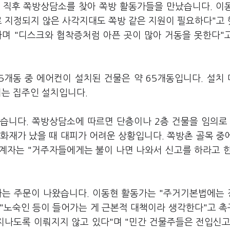
 직후 쪽방상담소를 찾아 쪽방 활동가들을 만났습니다. 이
 지정되지 않은 사각지대도 쪽방 같은 지원이 필요하다"고
이라며 "디스크와 협착증처럼 아픈 곳이 많아 거동을 못한다"
5개동 중 에어컨이 설치된 건물은 약 65개동입니다. 설치
지는 집주인 설치입니다.
습니다. 쪽방상담소에 따르면 단층이나 2층 건물을 임의로
 화재가 났을 때 대피가 어려운 상황입니다. 쪽방촌 골목 중
계자는 "거주자들에게는 불이 나면 나와서 신고를 하라고 
는 주문이 나왔습니다. 이동현 활동가는 "주거기본법에는
"노숙인 등이 들어가는 게 근본적 대책이라 생각한다"고 
 지나도록 이뤄지지 않고 있다"며 "민간 건물주들은 전입신고