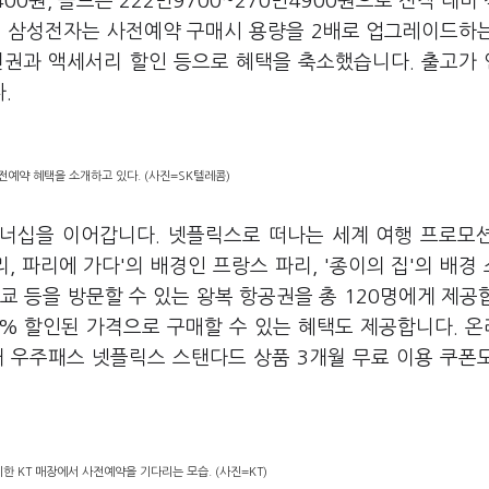
00원, 폴드는 222만9700~270만4900원으로 전작 대비
다. 삼성전자는 사전예약 구매시 용량을 2배로 업그레이드하
년권과 액세서리 할인 등으로 혜택을 축소했습니다. 출고가
다.
전예약 혜택을 소개하고 있다. (사진=SK텔레콤)
트너십을 이어갑니다. 넷플릭스로 떠나는 세계 여행 프로모
, 파리에 가다'의 배경인 프랑스 파리, '종이의 집'의 배경
도쿄 등을 방문할 수 있는 왕복 항공권을 총 120명에게 제공
0% 할인된 가격으로 구매할 수 있는 혜택도 제공합니다. 
해 우주패스 넷플릭스 스탠다드 상품 3개월 무료 이용 쿠폰
 KT 매장에서 사전예약을 기다리는 모습. (사진=KT)