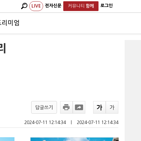
전자신문
로그인
LIVE
커뮤니티
함께
프리미엄
리
답글쓰기
2024-07-11 12:14:34
ㅣ
2024-07-11 12:14:34