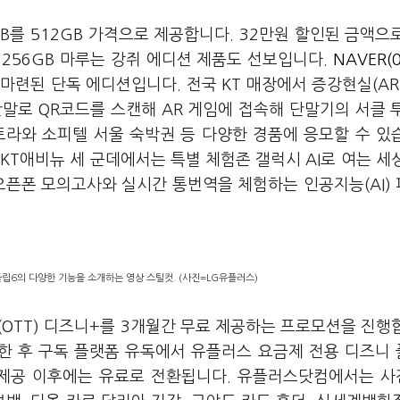
TB를 512GB 가격으로 제공합니다. 32만원 할인된 금액으
256GB 마루는 강쥐 에디션 제품도 선보입니다.
NAVER(
 마련된 단독 에디션입니다. 전국 KT 매장에서 증강현실(AR
말로 QR코드를 스캔해 AR 게임에 접속해 단말기의 서클 
트라와 소피텔 서울 숙박권 등 다양한 경품에 응모할 수 있
KT애비뉴 세 군데에서는 특별 체험존 갤럭시 AI로 여는 세
오픈폰 모의고사와 실시간 통번역을 체험하는 인공지능(AI)
립6의 다양한 기능을 소개하는 영상 스틸컷. (사진=LG유플러스)
OTT) 디즈니+를 3개월간 무료 제공하는 프로모션을 진행
통한 후 구독 플랫폼 유독에서 유플러스 요금제 전용 디즈니
료 제공 이후에는 유료로 전환됩니다. 유플러스닷컴에서는 