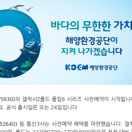
5930)
의 갤럭시Z폴드·플립6 시리즈 사전예약이 시작됩니다
. 공식 출시일은 오는 24일입니다.
2640)
등 통신3사는 사전예약 혜택을 마련했습니다. 갤