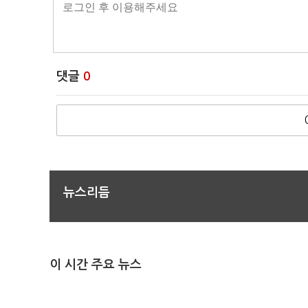
댓글
0
뉴스리듬
이 시간 주요 뉴스