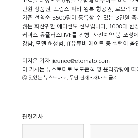
고객을 대상으로 6명을 추첨해 미우미우 미니 호보백
만원 상품권, 프랑스 파리 왕복 항공권, 로보락 
기준 선착순 5500명이 등록할 수 있는 3만원 
웹툰 화산귀환 에디션도 선보입니다. 1000대 한
커머스 유플러스LIVE를 진행, 사전예약 붐 조성에
강남, 모델 허성범, IT유튜버 에이트 등 셀럽이 
이지은 기자 jieunee@etomato.com
이 기사는 뉴스토마토 보도준칙 및 윤리강령에 따
ⓒ 맛있는 뉴스토마토, 무단 전재 - 재배포 금지
관련기사