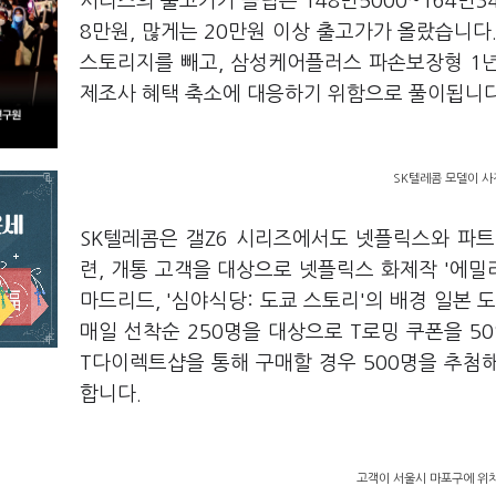
시리즈의 출고가가 플립은 148만5000~164만34
8만원, 많게는 20만원 이상 출고가가 올랐습니
스토리지를 빼고, 삼성케어플러스 파손보장형 1
제조사 혜택 축소에 대응하기 위함으로 풀이됩니
SK텔레콤 모델이 사
SK텔레콤은 갤Z6 시리즈에서도 넷플릭스와 파
련, 개통 고객을 대상으로 넷플릭스 화제작 '에밀리
마드리드, '심야식당: 도쿄 스토리'의 배경 일본 
매일 선착순 250명을 대상으로 T로밍 쿠폰을 5
T다이렉트샵을 통해 구매할 경우 500명을 추첨
합니다.
고객이 서울시 마포구에 위치한