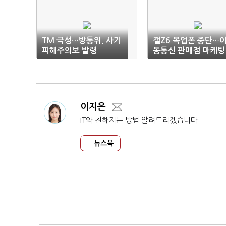
TM 극성…방통위, 사기
갤Z6 목업폰 중단…
피해주의보 발령
동통신 판매점 마케팅
위축 우려
이지은
IT와 친해지는 방법 알려드리겠습니다
뉴스북