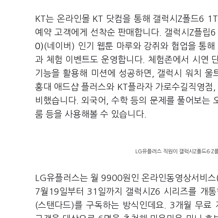
KT는 온라인몰 KT 닷컴을 통해 갤럭시Z폴드6 1
예약 고객에게 선착순 판매합니다. 갤럭시Z플립6 
0)
(네이버) 인기 웹툰 마루와 강쥐와 협업을 통해
과 체험 이벤트도 운영합니다. 체험존에서 시연 단
기능을 활용해 미션에 성공하면, 갤럭시 워치 울
홍대 애드샵 플러스와 KT플라자 가로수길직영점, 
비했습니다. 외국어, 수학 등의 문제를 풀어보는 
룸 등을 사용해볼 수 있습니다.
LG유플러스 직원이 갤럭시Z폴드6·Z플
LG유플러스는 월 9900원인 온라인동영상서비스(
7월19일부터 31일까지 갤럭시Z6 시리즈를 개
(스탠다드)를 구독하는 방식인데요. 3개월 무